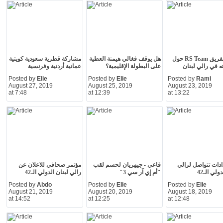
مؤتمر لفريق RS Team حول
هل يوقف فغالي هيمنة العطية
مشاركة قطرية سعودية كويتية
 في رالي لبنان
على البطولة الإقليمية؟
عمانية أردنية وفرنسية
Posted by
Elie
Posted by
Elie
Posted by
Rami
August 27, 2019
August 25, 2019
August 23, 2019
at 7:48
at 12:39
at 13:22
ادات تتواصل لرالي
قاعي - جيهريان لحسم لقب
مؤتمر صحافي للاعلان عن
ولي الـ42
"أم إي آر سي 3"
رالي لبنان الدولي الـ42
Posted by
Abdo
Posted by
Elie
Posted by
Elie
August 21, 2019
August 20, 2019
August 18, 2019
at 14:52
at 12:25
at 12:48