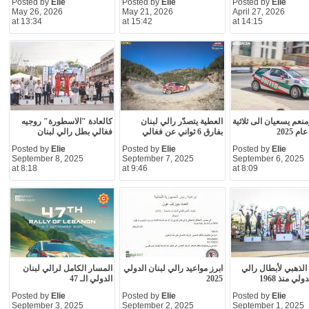
Posted by
Elie
Posted by
Elie
Posted by
Elie
May 26, 2026
May 21, 2026
April 27, 2026
at 13:34
at 15:42
at 14:15
نعم يسعيان الى ثلاثية
العطية يتصدّر رالي لبنان
كالعادة "الاسطورة" روجيه
م 2025
بفارق 6 ثواني عن فغالي
فغالي بطل رالي لبنان
Posted by
Elie
Posted by
Elie
Posted by
Elie
September 8, 2025
September 7, 2025
September 6, 2025
at 8:18
at 9:46
at 8:09
لذهبي لأبطال رالي
ابرز مواعيد رالي لبنان الدولي
المسار الكامل لرالي لبنان
ولي منذ 1968
2025
الدولي الـ 47
Posted by
Elie
Posted by
Elie
Posted by
Elie
September 3, 2025
September 2, 2025
September 1, 2025