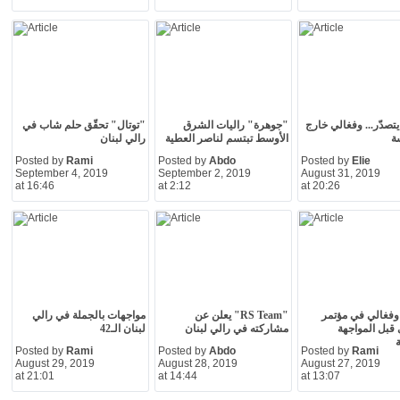
يتصدّر... وفغالي خارج
"جوهرة" راليات الشرق
"توتال" تحقّق حلم شاب في
ة
الأوسط تبتسم لناصر العطية
رالي لبنان
Posted by
Rami
Posted by
Abdo
Posted by
Elie
September 4, 2019
September 2, 2019
August 31, 2019
at 16:46
at 2:12
at 20:26
وفغالي في مؤتمر
"RS Team" يعلن عن
مواجهات بالجملة في رالي
قبل المواجهة
مشاركته في رالي لبنان
لبنان الـ42
ة
Posted by
Rami
Posted by
Abdo
Posted by
Rami
August 29, 2019
August 28, 2019
August 27, 2019
at 21:01
at 14:44
at 13:07