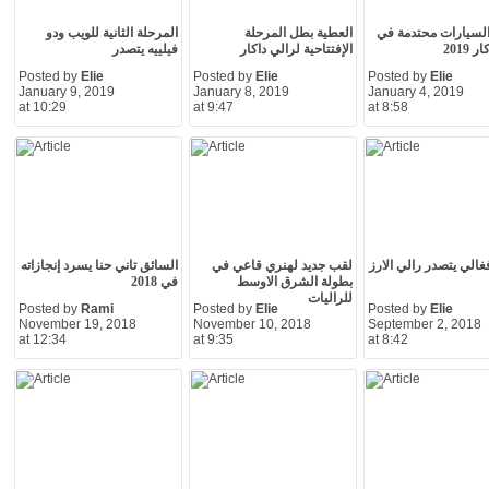
لسيارات محتدمة في
العطية بطل المرحلة
المرحلة الثانية للويب ودو
 2019
الإفتتاحية لرالي داكار
فيلييه يتصدر
Posted by
Elie
Posted by
Elie
Posted by
Elie
January 9, 2019
January 8, 2019
January 4, 2019
at 10:29
at 9:47
at 8:58
غالي يتصدر رالي الارز
لقب جديد لهنري قاعي في
السائق تاني حنا يسرد إنجازاته
بطولة الشرق الاوسط
في 2018
للراليات
Posted by
Rami
Posted by
Elie
Posted by
Elie
November 19, 2018
November 10, 2018
September 2, 2018
at 12:34
at 9:35
at 8:42