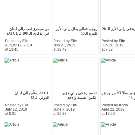
روجيه فغالي بطل رالي الأرز
من سيحرز لقب رالي لبنان
للمرة الـ15
في الذكرى الـ 100 لـ ATCL؟
Posted by
Elie
Posted by
Elie
Posted by
Elie
August 12, 2019
July 21, 2019
July 20, 2019
at 13:45
at 19:49
at 7:32
لزبير بطلاً لكأس بورش
22 سيارة في رالي جزين
ATCL ينظّم رالي لبنان
"
الثامن السبت والأحد
الدولي الـ 42
Posted by
Elie
Posted by
Elie
Posted by
Abdo
July 12, 2019
June 7, 2019
April 22, 2019
at 8:31
at 22:38
at 13:20