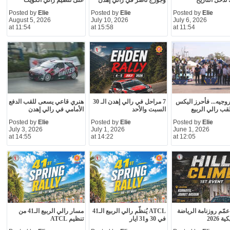
تدخل التاريخ
وجورج ناضر في رالي إهدن
على تنظيم رالي الكويت
Posted by
Elie
Posted by
Elie
Posted by
Elie
August 5, 2026
July 10, 2026
July 6, 2026
at 11:54
at 15:58
at 11:54
جيه... فأحرز اليكس
7 مراحل في رالي إهدن الـ 30
هنري قاعي يسعى للقب الدفع
قب رالي الربيع
السبت والأحد
الأمامي في رالي إهدن
Posted by
Elie
Posted by
Elie
Posted by
Elie
July 3, 2026
July 1, 2026
June 1, 2026
at 14:55
at 14:22
at 12:05
ATC عمّم روزنامة الرياضة
ATCL يُنظّم رالي الربيع الـ41
مسار رالي الربيع الـ41 من
ة 2026
في 30 و31 ايار
تنظيم ATCL