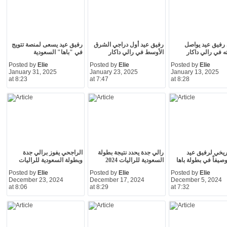
ي رفيق عيد يواصل
رفيق عيد أول دراجي الشرق
رفيق عيد يسعى لمنصة تتويج
 في رالي داكار
الأوسط في رالي داكار
في "باها" السعودية
Posted by
Elie
Posted by
Elie
Posted by
Elie
January 31, 2025
January 23, 2025
January 13, 2025
at 8:23
at 7:47
at 8:28
اريخي لرفيق عيد
رالي جدة يحدد نتيجة بطولة
الراجحي يفوز برالي جدة
وصيفاً في بطولة باها
السعودية للراليات 2024
وبطولة السعودية للراليات
Posted by
Elie
Posted by
Elie
Posted by
Elie
December 23, 2024
December 17, 2024
December 5, 2024
at 8:06
at 8:29
at 7:32