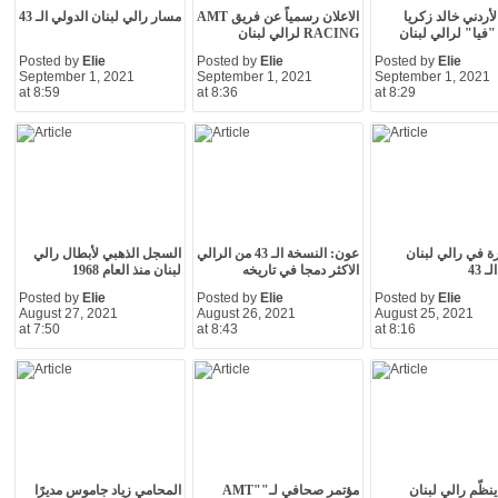
لأردني خالد زكريا
الاعلان رسمياً عن فريق AMT
مسار رالي لبنان الدولي الـ 43
فيا" لرالي لبنان
RACING لرالي لبنان
Posted by
Elie
Posted by
Elie
Posted by
Elie
September 1, 2021
September 1, 2021
September 1, 2021
at 8:59
at 8:36
at 8:29
ارة في رالي لبنان
عون: النسخة الـ 43 من الرالي
السجل الذهبي لأبطال رالي
 43
الاكثر دمجا في تاريخه
لبنان منذ العام 1968
Posted by
Elie
Posted by
Elie
Posted by
Elie
August 27, 2021
August 26, 2021
August 25, 2021
at 7:50
at 8:43
at 8:16
ATC ينظّم رالي لبنان
مؤتمر صحافي لـ""AMT
المحامي زياد جاموس مديرًا