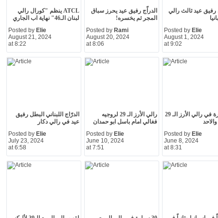
ي رفيق عيد ثالث رالي
الدراّج رفيق عيد يحرز سباق
ATCL ينظم "كورال رالي
نيا
المجر ثم يخسره!
لبنان الـ46" نهاية اب الجاري
Posted by
Elie
Posted by
Rami
Posted by
Elie
August 21, 2024
August 20, 2024
August 1, 2024
at 8:22
at 8:06
at 9:02
25 سيارة في رالي الأرز الـ 29
رالي الأرز الـ 29 لروجيه
الدرّاج اللبناني البطل رفيق
الاحد
فغالي امام باسل ابو حمدان
عيد في رالي دكار
Posted by
Elie
Posted by
Elie
Posted by
Elie
July 23, 2024
June 10, 2024
June 8, 2024
at 6:58
at 7:51
at 8:31