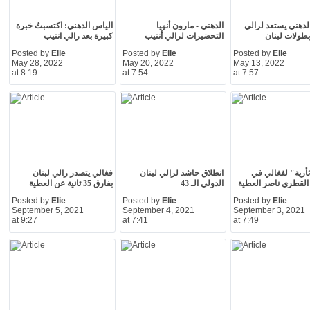
لدهني يستعد لرالي
الدهني - مارون أنهيا
الياس الدهني: اكتسبتُ خبرة
بطولات لبنان
التحضيرات لرالي أنتيب
كبيرة بعد رالي انتيب
Posted by
Elie
Posted by
Elie
Posted by
Elie
May 28, 2022
May 20, 2022
May 13, 2022
at 8:19
at 7:54
at 7:57
أرية" لفغالي في
انطلاق حاشد لرالي لبنان
فغالي يتصدر رالي لبنان
القطري ناصر العطية
الدولي الـ 43
بفارق 35 ثانية عن العطية
Posted by
Elie
Posted by
Elie
Posted by
Elie
September 5, 2021
September 4, 2021
September 3, 2021
at 9:27
at 7:41
at 7:49