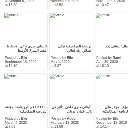
November 5, 2020
November 4, 2020
November 3, 2020
at 16:30
at 13:52
at 13:47
طل اللبناني زياد
الرياضة الميكانيكية تبكي
اللبناني هنري قاعي للاحتفاظ
السائق زياد فغالي
بلقب الشرق الأوسط
Posted by
Elie
Posted by
Elie
Posted by
Rami
September 18, 2020
May 1, 2020
April 30, 2020
at 12:10
at 8:27
at 18:10
ATC وزّع الجوائز على
اللبناني هنري قاعي يتألق في
ATCL عمّم الروزنامة المؤقتة
لرياضة الميكانيكية
رالي عُمان الدولي
للرياضة الميكانيكية
Posted by
Elie
Posted by
Abdo
Posted by
Elie
March 4, 2020
February 13, 2020
December 18, 2019
at 8:08
at 13:59
at 14:14