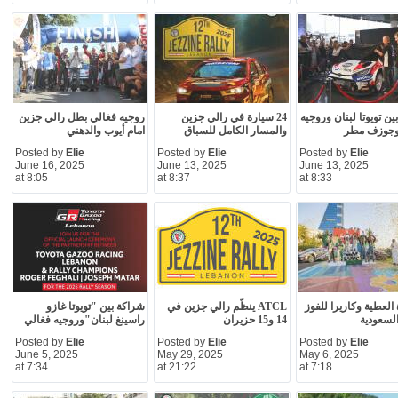
ين تويوتا لبنان وروجيه
24 سيارة في رالي جزين
روجيه فغالي بطل رالي جزين
وجوزف مطر
والمسار الكامل للسباق
امام أيوب والدهني
Posted by
Elie
Posted by
Elie
Posted by
Elie
June 16, 2025
June 13, 2025
June 13, 2025
at 8:05
at 8:37
at 8:33
لعطية وكاريرا للفوز
ATCL ينظّم رالي جزين في
شراكة بين "تويوتا غازو
السعودية
14 و15 حزيران
راسينغ لبنان"وروجيه فغالي
Posted by
Elie
Posted by
Elie
Posted by
Elie
June 5, 2025
May 29, 2025
May 6, 2025
at 7:34
at 21:22
at 7:18