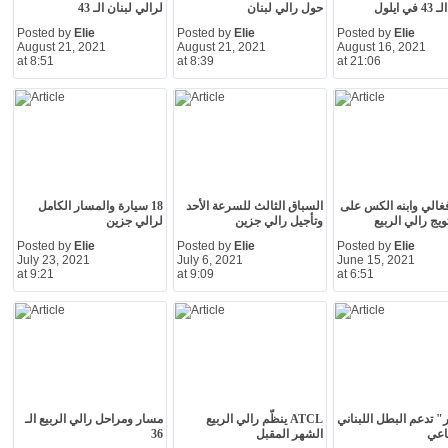
 ايلول
حول رالي لبنان
لرالي لبنان الـ 43
Posted by
Elie
Posted by
Elie
Posted by
Elie
August 21, 2021
August 21, 2021
August 16, 2021
at 8:51
at 8:39
at 21:06
غالي وابنه الكس على
السباق الثالث للسرعة الأحد
18 سيارة والمسار الكامل
يج رالي الربيع
وتأجيل رالي جزين
لرالي جزين
Posted by
Elie
Posted by
Elie
Posted by
Elie
July 23, 2021
July 6, 2021
June 15, 2021
at 9:21
at 9:09
at 6:51
" تدعم البطل اللبناني
ATCL ينظّم رالي الربيع
مسار ومراحل رالي الربيع الـ
اعي
الشهر المقبل
36