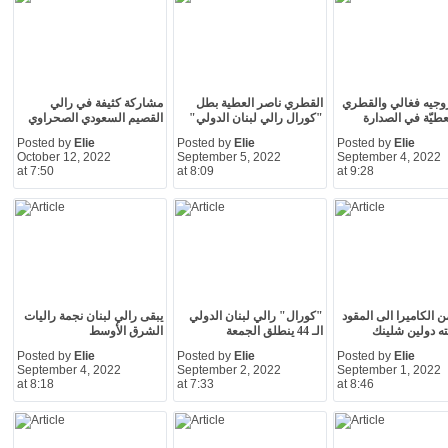
وجيه فغالي والقطري
القطري ناصر العطية بطل
مشاركة كثيفة في رالي
عطيّة في الصدارة
"كورال رالي لبنان الدولي"
القصيم السعودي الصحراوي
Posted by
Elie
Posted by
Elie
Posted by
Elie
October 12, 2022
September 5, 2022
September 4, 2022
at 7:50
at 8:09
at 9:28
 الكاميرا الى المقود
"كورال" رالي لبنان الدولي
يبقى رالي لبنان نجمة راليات
ته دولين شلينك
الـ 44 ينطلق الجمعة
الشرق الأوسط
Posted by
Elie
Posted by
Elie
Posted by
Elie
September 4, 2022
September 2, 2022
September 1, 2022
at 8:18
at 7:33
at 8:46