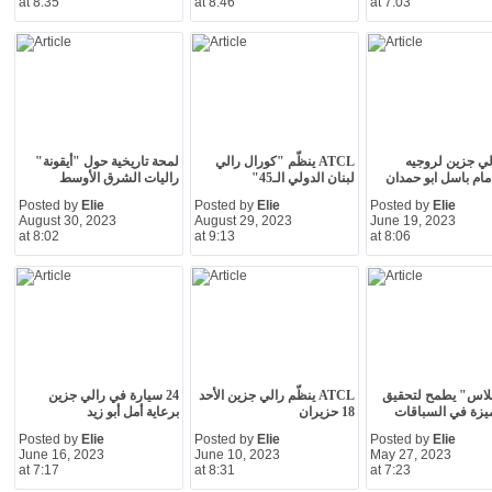
at 8:35
at 8:46
at 7:03
ي جزين لروجيه
ATCL ينظّم "كورال رالي
لمحة تاريخية حول "أيقونة"
مام باسل ابو حمدان
لبنان الدولي الـ45"
راليات الشرق الأوسط
Posted by
Elie
Posted by
Elie
Posted by
Elie
August 30, 2023
August 29, 2023
June 19, 2023
at 8:02
at 9:13
at 8:06
بلاس" يطمح لتحقيق
ATCL ينظّم رالي جزين الأحد
24 سيارة في رالي جزين
ميزة في السباقات
18 حزيران
برعاية أمل أبو زيد
Posted by
Elie
Posted by
Elie
Posted by
Elie
June 16, 2023
June 10, 2023
May 27, 2023
at 7:17
at 8:31
at 7:23