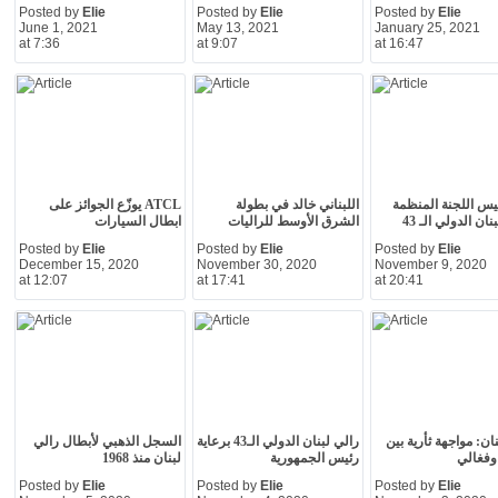
Posted by
Elie
Posted by
Elie
Posted by
Elie
June 1, 2021
May 13, 2021
January 25, 2021
at 7:36
at 9:07
at 16:47
يس اللجنة المنظمة
اللبناني خالد في بطولة
ATCL يوزّع الجوائز على
ان الدولي الـ 43
الشرق الأوسط للراليات
ابطال السيارات
Posted by
Elie
Posted by
Elie
Posted by
Elie
December 15, 2020
November 30, 2020
November 9, 2020
at 12:07
at 17:41
at 20:41
ان: مواجهة ثأرية بين
رالي لبنان الدولي الـ43 برعاية
السجل الذهبي لأبطال رالي
وفغالي
رئيس الجمهورية
لبنان منذ 1968
Posted by
Elie
Posted by
Elie
Posted by
Elie