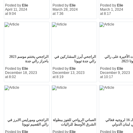
Posted by
Elie
Posted by
Elie
Posted by
Elie
April 11, 2024
March 28, 2024
March 1, 2024
at 9:04
at 7:36
at 8:17
 الأخيرة على رالي
الراجحي أبرز المشاركين في
الراجحي يختتم موسم 2023
2023
رالي جدة تويوتا
باحراز رالي جدة
Posted by
Elie
Posted by
Elie
Posted by
Elie
December 18, 2023
December 13, 2023
December 9, 2023
at 8:02
at 8:19
at 10:17
اللقب الـ 16 لروجيه فغالي
العماني الرواحي للفوز ببطولة
الراجحي ومورايس الابرز في
 لبنان الدولي
الشرق الأوسط للراليات
رالي القصيم تويوتا
Posted by
Elie
Posted by
Elie
Posted by
Elie