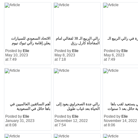
رة في رالي الربيع الـ
رالي الربيع الـ 38 لفغالي امام
الاتحاد السعودي للسيارات
المفاجأة كارل رزق
يعلن إقامة رالي تبوك نيوم
Posted by
Elie
Posted by
Elie
Posted by
Elie
May 10, 2023
May 8, 2023
May 6, 2023
at 7:49
at 7:18
at 7:49
 يستعيد لقب باها
رالي جدة الصحراوي يعود إلى
أهم السائقين العالميين في
ائل بعد 5 سنوات
الحياة بعد غياب طويل
باها حائل في السعودية
Posted by
Elie
Posted by
Elie
Posted by
Elie
January 31, 2023
December 12, 2022
November 14, 2022
at 8:08
at 7:54
at 8:06