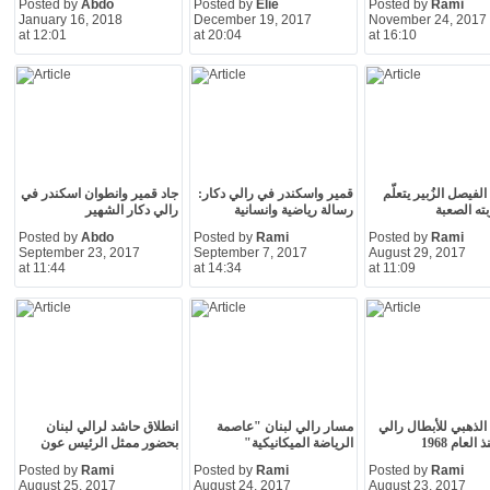
Posted by
Abdo
Posted by
Elie
Posted by
Rami
January 16, 2018
December 19, 2017
November 24, 2017
at 12:01
at 20:04
at 16:10
لفيصل الزُبير يتعلّم
قمير واسكندر في رالي دكار:
جاد قمير وانطوان اسكندر في
ته الصعبة
رسالة رياضية وانسانية
رالي دكار الشهير
Posted by
Abdo
Posted by
Rami
Posted by
Rami
September 23, 2017
September 7, 2017
August 29, 2017
at 11:44
at 14:34
at 11:09
لذهبي للأبطال رالي
مسار رالي لبنان "عاصمة
انطلاق حاشد لرالي لبنان
العام 1968
الرياضة الميكانيكية"
بحضور ممثل الرئيس عون
Posted by
Rami
Posted by
Rami
Posted by
Rami
August 25, 2017
August 24, 2017
August 23, 2017