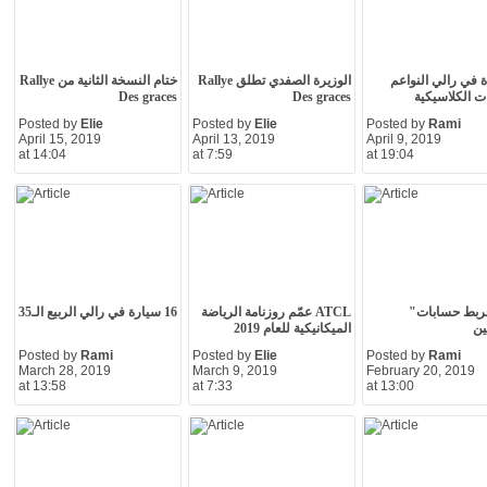
دة في رالي النواعم
الوزيرة الصفدي تطلق Rallye
ختام النسخة الثانية من Rallye
ت الكلاسيكية
Des graces
Des graces
Posted by
Elie
Posted by
Elie
Posted by
Rami
April 15, 2019
April 13, 2019
April 9, 2019
at 14:04
at 7:59
at 19:04
خربط حسابات"
ATCL عمّم روزنامة الرياضة
16 سيارة في رالي الربيع الـ35
ين
الميكانيكية للعام 2019
Posted by
Rami
Posted by
Elie
Posted by
Rami
March 28, 2019
March 9, 2019
February 20, 2019
at 13:58
at 7:33
at 13:00