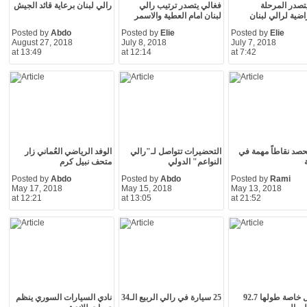
تصدر المرحلة
فغالي يتصدر ترتيب رالي
رالي لبنان برعاية قائد الجيش
اضية لرالي لبنان
لبنان امام العطية والاسمر
Posted by
Abdo
Posted by
Elie
Posted by
Elie
August 27, 2018
July 8, 2018
July 7, 2018
at 13:49
at 12:14
at 7:42
 يحصد نقاطاً مهمة في
التحضيرات تتواصل لـ"رالي
الوفد الرياضي العُماني زار
النواعم" الدولي
متحف نبيل كرم
Posted by
Abdo
Posted by
Abdo
Posted by
Rami
May 17, 2018
May 15, 2018
May 13, 2018
at 12:21
at 13:05
at 21:52
8 مراحل خاصة طولها 92.7
25 سيارة في رالي الربيع الـ34
نادي السيارات السوري ينظم