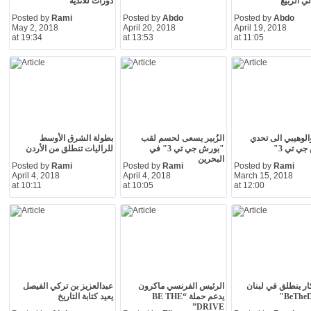
ي الربيع
دورات للاندية
Posted by
Rami
Posted by
Abdo
Posted by
Abdo
May 2, 2018
April 20, 2018
April 19, 2018
at 19:34
at 13:53
at 11:05
والوهيبي الى تحدي
الزُبير يسعى لحسم لقب
بطولة الشرق الأوسط
ي تي 3"
"بورش جي تي 3" في
للراليات تنطلق من الأردن
البحرين
Posted by
Rami
Posted by
Rami
Posted by
Rami
April 4, 2018
April 4, 2018
March 15, 2018
at 10:11
at 10:05
at 12:00
ار ينطلق في لبنان
الرئيس الفرنسي ماكرون
عبدالعزيز بن تركي الفيصل
يدعم حملة “BE THE
يعيد كتابة التاريخ
DRIVE”