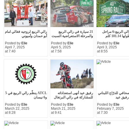
مسار رالي الربيع:6 مراحل
21 سيارة في رالي الربيع
رالي الربيع لروجيه فغالي امام
101.1 كلم
والمرحلة الاستعراضية السبت
أبو حمدان وأميوني
Posted by
Elie
Posted by
Elie
Posted by
Elie
April 7, 2025
April 5, 2025
April 3, 2025
at 7:40
at 7:58
at 8:55
حافي للدرّاج اللبناني
رفيق عيد أنهى استعداداته
ATCL ينظّم رالي الربيع في 5
رفيق عيد
للمشاركة في رالي البرتغال
و6 نيسان
Posted by
Elie
Posted by
Elie
Posted by
Elie
March 22, 2025
March 21, 2025
February 7, 2025
at 8:28
at 9:41
at 7:30