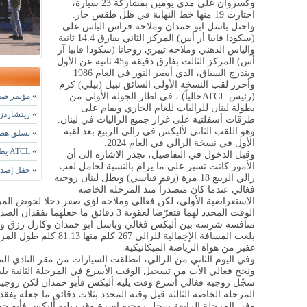
وكسروان على مدى يومين بمشاركة 23 سيارة،
اجتازت 19 منها خط النهاية في ظل طقس حار.
واحتل باسل ابو حمدان وملاحه فراس الياس على
(سكودا فابيا أر أس) المركز الثاني بفارق 14.4 ثانية
والياس الدهني وملاحه تييري روحانا (سكودا فابيا آر
أس) المركز الثالث بفارق دقيقة و45 ثانية عن الأول
.
ويندرج السباق، الذي أبصر النور في العام 1986
وأحرز لقب النسخة الأولى السائق نبيل (بيلي) كرم
»
(رئيس
ATCL
حالياً) ، في اطار الجولة الأولى من
مؤتمر صحا
بطولة لبنان للراليات للعام الجاري ويقام على
»
ريتشاردز يحيي ذكرى 50 
طرقات أسفلتية على غرار جميع الراليات في لبنان
.
وهو اللقب الثاني لأليكس في رالي الربيع بعد لقبه
»
تسلق هضبة 
الأول في نسخة الرالي في العام 2024
.
»
ATCL يطلق 4 طوابع بريدية لمناسبة مئويته
وقبل الدخول في التفاصيل، تجدر الاشارة الى أن
الأمور كانت تسير على ما يرام بالنسبة لحامل لقب
»
حفل إصدار 
رالي الربيع 18 مرة (رقم قياسي) وبطل لبنان روجيه
فغالي عندما كان متصدراً منذ المرحلة الخاصة
الوقت المحدد لهما فتعرّضا لعقوبة 3 دقائق ما
منافسة شرسة بين أليكس فغالي وباسل ابو حمدان وكارل رزق وال
بلغت المسافة الإجمالية لل
غفير من هواة الرياضة الميكانيكية
.
وفي اليوم الثاني من الرالي، انطلقت السيارات من مقر النادي 
ونجح فغالي الأب من تسجيل الوقت الأسرع في المرحلة الثانية يليه
المرحلة الخاصة الثالثة قبل وقته المحدد بثلاث دقائق ما جعله يفق
وفي المرحلة الرابعة سجل روجيه اسرع وقت يليه أليكس فأبو حمد