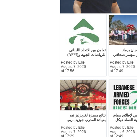
ان برمانا
تعاون بين الاتحاد اللبناني
 مؤتمر صحافي
للرياضات الجوية و(APPI)
Posted by
Elie
Posted by
Elie
August 7, 2026
August 7, 2026
at 17:56
at 17:49
ي لإطلاق سباق
نتائج مميزة لغريزليز تيم
ة العماد هيكل
بقيادة المدرب جوزيف رميا
Posted by
Elie
Posted by
Elie
August 7, 2026
August 6, 2026
at 17:29
at 12:49