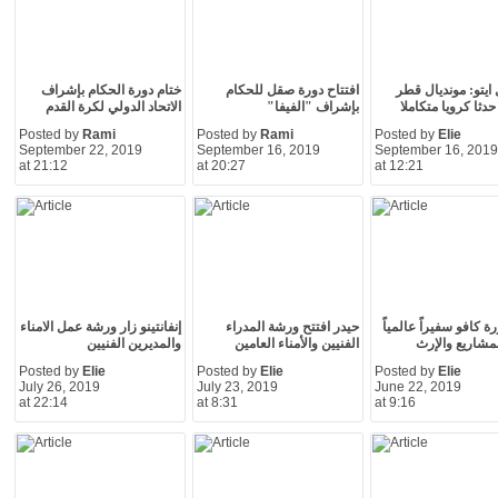
ايتو: مونديال قطر
افتتاح دورة صقل للحكام
ختام دورة الحكام بإشراف
دثا كرويا متكاملا
بإشراف "الفيفا"
الاتحاد الدولي لكرة القدم
Posted by
Rami
Posted by
Rami
Posted by
Elie
September 22, 2019
September 16, 2019
September 16, 2019
at 21:12
at 20:27
at 12:21
 كافو سفيراً عالمياً
حيدر افتتح ورشة المدراء
إنفانتينو زار ورشة عمل الامناء
لمشاريع والإرث
الفنيين والأمناء العامين
والمديرين الفنيين
Posted by
Elie
Posted by
Elie
Posted by
Elie
July 26, 2019
July 23, 2019
June 22, 2019
at 22:14
at 8:31
at 9:16