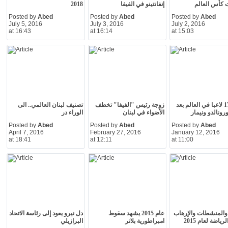
 كأس العالم
إنفانتينو في الفيفا
2018
Posted by
Abed
Posted by
Abed
Posted by
Abed
July 5, 2016
July 3, 2016
July 2, 2016
at 16:43
at 16:14
at 15:03
أفضل 17 لاعبا في العالم بعد
زوجة رئيس "الفيفا" تخطف
تصنيف لبنان العالمي.. الى
ونالدو ونيمار
الأضواء في لبنان
الوراء در
Posted by
Abed
Posted by
Abed
Posted by
Abed
April 7, 2016
February 27, 2016
January 12, 2016
at 18:41
at 12:11
at 11:00
والمنشطات والإرهاب
عام 2015 يشهد سقوط
دل نيرو يعود إلى رئاسة الاتحاد
ياضة لعام 2015
امبراطورية بلاتر
البرازيلي