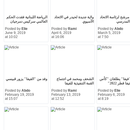
رشح لرئاسة الاتحاد
ولاية جديدة لحيدر في الاتحاد
الرياضة اللبنانية فقدت الحكم
 المدرسي
الآسيوي
العالمي سركيس دمرجيان
Posted by
Elie
Posted by
Rami
Posted by
Abdo
June 9, 2019
April 6, 2019
March 5, 2019
at 10:02
at 16:06
at 7:50
فيفا" يطلقان "كأس
الشحف ومحمد في اجتماع
وفد من "الفيفا" يزور قبيسي
ا قطر 2022"
القمة التنفيذية للفيفا
Posted by
Abdo
Posted by
Rami
Posted by
Elie
February 19, 2019
February 13, 2019
February 6, 2019
at 15:07
at 12:52
at 8:19