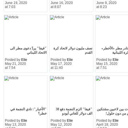
June 19, 2020
June 16, 2020
June 9, 2020
at 7:03
at 8:07
at 8:23
در مطر «الأخطر»
نصف مليون دولار لاتحاد كرة
"فيفا" يردّ دعوى مطر الى
ة اللبنانية
القدم
الاتحاد اللبناني
Posted by
Elie
Posted by
Elie
Posted by
Elie
May 21, 2020
May 17, 2020
May 15, 2020
at 7:54
at 11:40
at 7:51
ت بين لاعبين مشتكين
"فيفا" الزم النجمة دفع 38
"الأخبار": نادي النجمة في
م من دون حلول!
الف دولار للغاني أبودو
خطر؟
Posted by
Elie
Posted by
Elie
Posted by
Elie
May 13, 2020
May 12, 2020
April 18, 2020