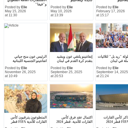
نفانتينو
جديدة لإينفانتينو
الاستثمارات العامة السعودي
و"فيفا"
Posted by
Elie
Posted by
Elie
Posted by
Elie
May 15, 2026
May 10, 2026
February 17, 2026
at 11:30
at 13:39
at 15:17
ولة "ريد بل" لثلاثيات
إنفانتينو يلتقي عون ويشيد
الرئيس عون منح جياني
لة في لبنان
بتقدم كرة القدم في لبنان
انفانتينو الجنسية اللبنانية
Posted by
Elie
Posted by
Elie
Posted by
Elie
November 26, 2025
September 25, 2025
September 14, 2025
at 10:49
at 20:53
at 21:24
كر كأس القارات
اكتمال عقد فرق كأس
المتطوعون يترقبون كأس
القارات للأندية- قطر 2024
القارات للأندية FIFA قطر