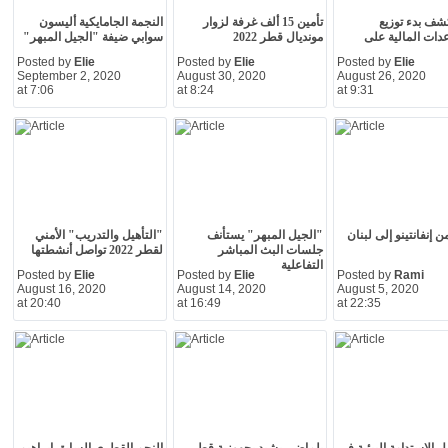
شف بدء توزيع
تأمين 15 ألف غرفة لزوار
النجمة الجامايكية أليسون
دات المالية على
مونديال قطر 2022
سوابي ضيفة "الجيل المبهر"
Posted by
Elie
Posted by
Elie
Posted by
Elie
September 2, 2020
August 30, 2020
August 26, 2020
at 7:06
at 8:24
at 9:31
 إنفانتينو إلى لبنان
"الجيل المبهر" يستأنف
"التأهيل والتدريب" الأمني
جلسات البث المباشر
لقطر 2022 تواصل أنشطتها
التفاعلية
Posted by
Elie
Posted by
Elie
Posted by
Rami
August 16, 2020
August 14, 2020
August 5, 2020
at 20:40
at 16:49
at 22:35