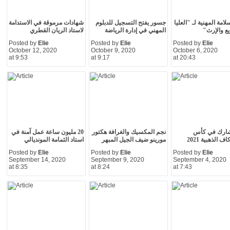
لامة المهنية لـ "العليا
جسور يفتح التسجيل للدبلوم
شهادات مرموقة في الاستدامة
ع والإرث"
المهني في إدارة الرياضة
لاستاد الريان القطري
Posted by
Elie
Posted by
Elie
Posted by
Elie
October 12, 2020
October 9, 2020
October 6, 2020
at 9:53
at 9:17
at 20:43
ارك في كأس
نجم المكسيك والغرافة هكتور
20 مليون ساعة عمل آمنة في
الكونكاكاف الذهبية 2021
مورينو ضيف الجيل المبهر
استاد الثمامة المونديالي
Posted by
Elie
Posted by
Elie
Posted by
Elie
September 14, 2020
September 9, 2020
September 4, 2020
at 8:35
at 8:24
at 7:43