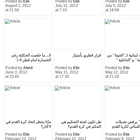
Posted by
Elie
Posted by
Elie
Posted by
Elie
August 2, 2012
July 31, 2012
July 5, 2012
at 21:56
at 7:33
at 18:08
لبنانية لـ"الفيفا" من
قرار قطري بأمتياز
لا... ما خلصت الحكاية رغم
ة" و"الداخلية"
الخسارة امام قطر 0-1
Posted by
Abed
Posted by
Elie
Posted by
Elie
June 3, 2012
May 31, 2012
May 22, 2012
at 23:45
at 17:30
at 21:20
" يرفض تعديلات
هل تكون لجنة التحكيم هي
ماذا ينتظر اتحاد كرة القدم في
اللبناني لكرة القدم
الحكم في كرة القدم؟
9 أذار؟
Posted by
Elie
Posted by
Elie
Posted by
Elie
February 23, 2012
February 15, 2012
February 8, 2012