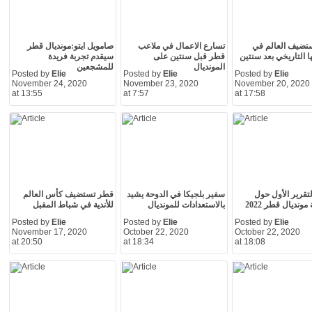
تضيف العالم في
تسارع الاعمال في ملاعب
صامويل ايتو:مونديال قطر
ا التاريخي بعد سنتين
قطر قبل سنتين على
سيقدم تجربة فريدة
المونديال
للمشجعين
Posted by
Elie
Posted by
Elie
Posted by
Elie
November 24, 2020
November 23, 2020
November 20, 2020
at 13:55
at 7:57
at 17:58
لتقرير الأول حول
سفير بلجيكا في الدوحة يشيد
قطر تستضيف كأس العالم
مونديال قطر 2022
بالاستعدادات للمونديال
للأندية في شباط المقبل
Posted by
Elie
Posted by
Elie
Posted by
Elie
November 17, 2020
October 22, 2020
October 22, 2020
at 20:50
at 18:34
at 18:08