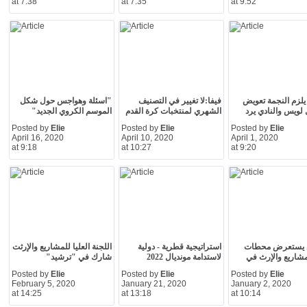
at 7:38
at 7:35
at 9:52
يلزم النجمة تعويض
فيفا:لا تغيير في التصنيف
"اسئلة وهواجس حول شكل
لويس والنادي يرد
الشهري لمنتخبات كرة القدم
الموسم الكروي الجديد"
Posted by
Elie
Posted by
Elie
Posted by
Elie
April 16, 2020
April 10, 2020
April 1, 2020
at 9:18
at 10:27
at 9:20
ي يستعرض محطات
استراتيجية قطرية - دولية
اللجنة العليا للمشاريع والإرثت
مشاريع والإرث في
لاستدامة مونديال 2022
شارك في "ترشيد"
Posted by
Elie
Posted by
Elie
Posted by
Elie
February 5, 2020
January 21, 2020
January 2, 2020
at 14:25
at 13:18
at 10:14