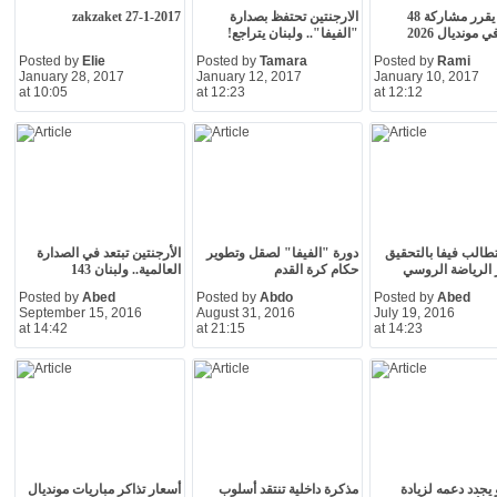
"فيفا" يقرر مشاركة 48
الارجنتين تحتفظ بصدارة
zakzaket 27-1-2017
ي مونديال 2026
"الفيفا".. ولبنان يتراجع!
Posted by
Elie
Posted by
Tamara
Posted by
Rami
January 28, 2017
January 12, 2017
January 10, 2017
at 10:05
at 12:23
at 12:12
تطالب فيفا بالتحقيق
دورة "الفيفا" لصقل وتطوير
الأرجنتين تبتعد في الصدارة
 الرياضة الروسي
حكام كرة القدم
العالمية.. ولبنان 143
Posted by
Abed
Posted by
Abdo
Posted by
Abed
September 15, 2016
August 31, 2016
July 19, 2016
at 14:42
at 21:15
at 14:23
و يجدد دعمه لزيادة
مذكرة داخلية تنتقد أسلوب
أسعار تذاكر مباريات مونديال