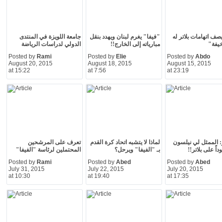
يصف اتهامات بلاتر له
"فيفا" يغرم لبنان ويهدد بنقل
جامعة اللويزة في المنتدى
يفة"
مبارياته إلى الخارج!!
الدولي لدراسات الرياضة
Posted by
Rami
Posted by
Elie
Posted by
Abdo
August 20, 2015
August 18, 2015
August 15, 2015
at 15:22
at 7:56
at 23:19
و: الممثل لي نيلسون
لماذا لا يتشبه اتحاد كرة القدم
تعرف على المرشحين
داً على بلاتر!!
بـ "الفيفا" ويرحل؟
المحتملين لرئاسة "الفيفا"
Posted by
Rami
Posted by
Abed
Posted by
Abed
July 31, 2015
July 22, 2015
July 20, 2015
at 10:30
at 19:40
at 17:35