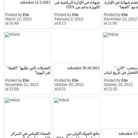
تقدم شهادة في الإدارة
شهادة في الإدارة الرياضية في
zakzaket 12-3-2013
ة مع "الفيفا"
اللويزة بدعم من FIFA
Posted by
Elie
Posted by
Elie
Posted by
Elie
March 12, 2013
February 3, 2013
December 22, 2012
at 10:40
at 9:13
at 11:50
منتخب "الارز"
zakzaket 30-10-2012
التعديلات التي طلبها "الفيفا"
 الافضل في تاريخ لبنان
تقر اليوم؟
Posted by
Elie
Posted by
Elie
Posted by
Elie
November 21, 2012
October 30, 2012
October 10, 2012
at 13:58
at 8:21
at 21:42
zakzaket 17
نتائج الجولة الاولى من
الصفاء اللبناني في المركز