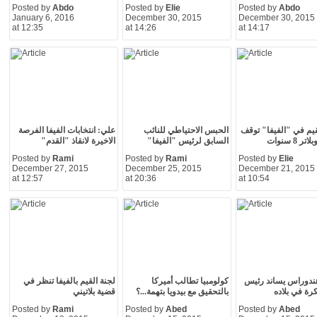
Posted by
Abdo
Posted by
Elie
Posted by
Abdo
January 6, 2016
December 30, 2015
December 30, 2015
at 12:35
at 14:26
at 14:17
قيم في "الفيفا" توقف
الحبس الاحتياطي للنائب
علي: انتخابات الفيفا الفرصة
ر 8 سنوات
السابق لرئيس "الفيفا"
الاخيرة لانقاذ "القدم"
Posted by
Rami
Posted by
Rami
Posted by
Elie
December 27, 2015
December 25, 2015
December 21, 2015
at 12:57
at 20:36
at 10:54
ندوراس يساند رئيس
كولومبيا تطالب أميركا
لجنة القيم بالفيفا تنظر في
كرة في بلاده
بالتحقيق مع بيدويا بتهمة...؟
قضية بلاتيني
Posted by
Rami
Posted by
Abed
Posted by
Abed