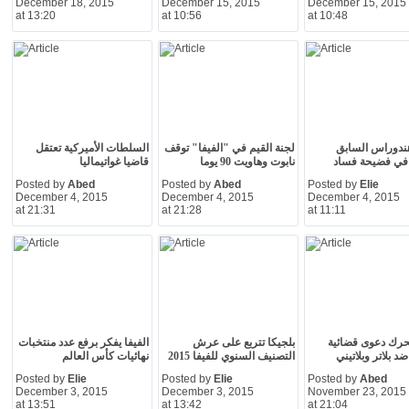
December 18, 2015
December 15, 2015
December 15, 2015
at 13:20
at 10:56
at 10:48
ندوراس السابق
لجنة القيم في "الفيفا" توقف
السلطات الأميركية تعتقل
في فضيحة فساد
نابوت وهاويت 90 يوما
قاضيا غواتيماليا
Posted by
Abed
Posted by
Abed
Posted by
Elie
December 4, 2015
December 4, 2015
December 4, 2015
at 21:31
at 21:28
at 11:11
يحرك دعوى قضائية
بلجيكا تتربع على عرش
الفيفا يفكر برفع عدد منتخبات
د بلاتر وبلاتيني
التصنيف السنوي للفيفا 2015
نهائيات كأس العالم
Posted by
Elie
Posted by
Elie
Posted by
Abed
December 3, 2015
December 3, 2015
November 23, 2015
at 13:51
at 13:42
at 21:04