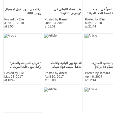
ضواً في اللجنة
وفد الإتحاد اللبناني في
ارقام من الدور الاول لمونديال
 لمسابقات "الفيفا"
كونغرس "الفيفا"
روسيا 2018
Posted by
Elie
Posted by
Rami
Posted by
Elie
June 30, 2018
June 13, 2018
May 3, 2018
at 9:50
at 11:51
at 21:44
 تستعيد الصدارة..
اتفاقية بين البلدية والاتحاد
"قربان للسياحة والسفر"
 18 مركزاً
لتأهيل ملعب فؤاد شهاب
وكيلا لبيع باقات المونديال
Posted by
Elie
Posted by
Abed
Posted by
Tamara
May 23, 2017
April 10, 2017
April 6, 2017
at 18:49
at 10:03
at 12:14