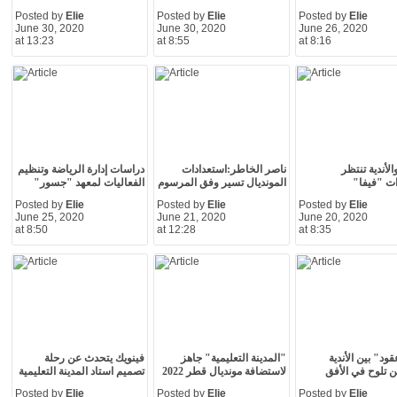
Posted by
Elie
Posted by
Elie
Posted by
Elie
June 30, 2020
June 30, 2020
June 26, 2020
at 13:23
at 8:55
at 8:16
والأندية تنتظر
ناصر الخاطر:استعدادات
دراسات إدارة الرياضة وتنظيم
ت "فيفا"
المونديال تسير وفق المرسوم
الفعاليات لمعهد "جسور"
Posted by
Elie
Posted by
Elie
Posted by
Elie
June 25, 2020
June 21, 2020
June 20, 2020
at 8:50
at 12:28
at 8:35
ود" بين الأندية
"المدينة التعليمية" جاهز
فينويك يتحدث عن رحلة
ين تلوح في الأفق
لاستضافة مونديال قطر 2022
تصميم استاد المدينة التعليمية
Posted by
Elie
Posted by
Elie
Posted by
Elie