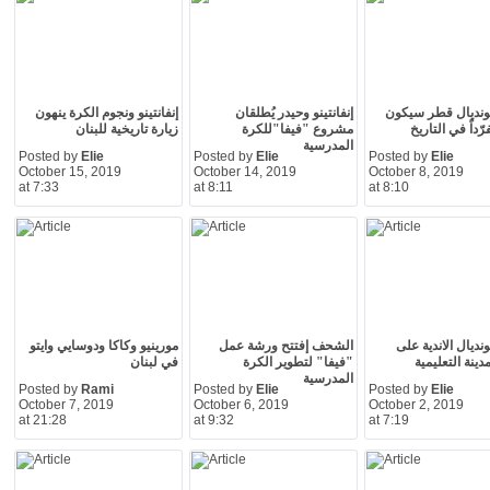
ونديال قطر سيكون
إنفانتينو وحيدر يُطلقان
إنفانتينو ونجوم الكرة ينهون
رّداً في التاريخ
مشروع "فيفا"للكرة
زيارة تاريخية للبنان
المدرسية
Posted by
Elie
Posted by
Elie
Posted by
Elie
October 15, 2019
October 14, 2019
October 8, 2019
at 7:33
at 8:11
at 8:10
نديال الاندية على
الشحف إفتتح ورشة عمل
مورينيو وكاكا ودوسايي وايتو
دينة التعليمية
"فيفا" لتطوير الكرة
في لبنان
المدرسية
Posted by
Rami
Posted by
Elie
Posted by
Elie
October 7, 2019
October 6, 2019
October 2, 2019
at 21:28
at 9:32
at 7:19