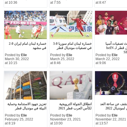
at 10:36
at 7:55
at 8:47
ث تصفيات آسيا
خسارة لبنان امام سوريا 0-3
خسارة لبنان امام ايران 0-2
لمونديال قطر لـ beIN
في تصفيات مونديال قطر
في مشهد
S
Posted by
Elie
Posted by
Elie
Posted by
Elie
March 30, 2022
March 25, 2022
March 22, 2022
at 10:15
at 8:46
at 9:06
شف عن ساعة العد
انطلاق الجولة الترويجية
تعزيز جهود الاستدامة وحماية
لمونديال 2022
لكأس العرب قطر 2021
البيئة في مونديال قطر
Posted by
Elie
Posted by
Elie
Posted by
Elie
February 25, 2022
November 23, 2021
November 22, 2021
at 8:19
at 10:00
at 13:57