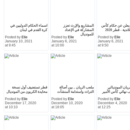
يعلن عن حكام كأس
المشاريع والإرث تعزز
اسماء الحكام الدوليين في
ندية - قطر 2020
المشاركة في الإعداد
كرة القدم في لبنان
للمونديال
Posted by
Elie
Posted by
Elie
Posted by
Elie
January 10, 2021
January 6, 2021
January 6, 2021
at 9:45
at 10:00
at 9:50
ريان المونديالي
ملعب الريان .. بين أصالة
قطر تستضيف أول نسخة
نهائي كأس الأمير
التراث واستدامة المنشآت
محايدة الكربون من المونديال
Posted by
Elie
Posted by
Elie
Posted by
Elie
December 17, 2020
December 10, 2020
December 4, 2020
at 10:10
at 18:05
at 12:25