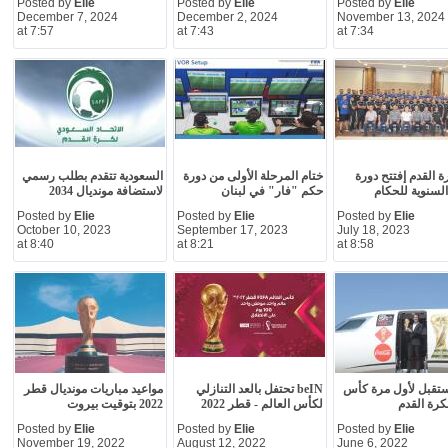
Posted by
Elie
Posted by
Elie
Posted by
Elie
December 7, 2024
December 2, 2024
November 13, 2024
at 7:57
at 7:43
at 7:34
ة القدم إفتتح دورة
ختام المرحلة الأولى من دورة
السعودية تتقدم بطلب رسمي
لسنوية للحكام
حكم "فار" في لبنان
لاستضافة مونديال 2034
Posted by
Elie
Posted by
Elie
Posted by
Elie
October 10, 2023
September 17, 2023
July 18, 2023
at 8:40
at 8:21
at 8:58
ستقبل لأول مرة كأس
beIN تحتفل بالعد التنازلي
مواعيد مباريات مونديال قطر
لكرة القدم
لكأس العالم - قطر 2022
2022 بتوقيت بيروت
Posted by
Elie
Posted by
Elie
Posted by
Elie
November 19, 2022
August 12, 2022
June 6, 2022