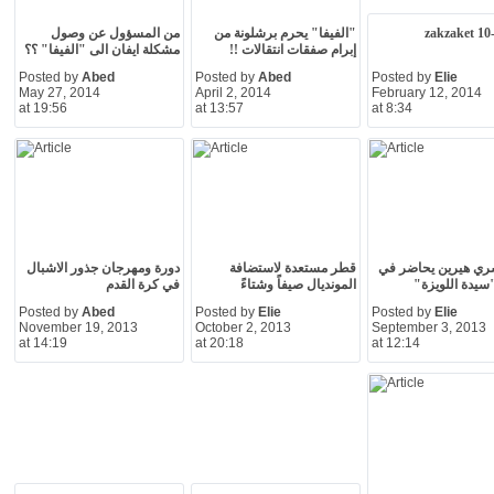
zakzaket 10
"الفيفا" يحرم برشلونة من
من المسؤول عن وصول
إبرام صفقات انتقالات !!
مشكلة ايفان الى "الفيفا" ؟؟
Posted by
Abed
Posted by
Abed
Posted by
Elie
May 27, 2014
April 2, 2014
February 12, 2014
at 19:56
at 13:57
at 8:34
ري هيرين يحاضر في
قطر مستعدة لاستضافة
دورة ومهرجان جذور الاشبال
سيدة اللويزة"
المونديال صيفاً وشتاءً
في كرة القدم
Posted by
Abed
Posted by
Elie
Posted by
Elie
November 19, 2013
October 2, 2013
September 3, 2013
at 14:19
at 20:18
at 12:14