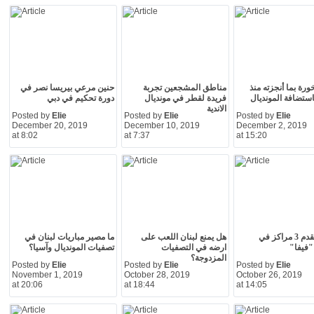
رة بما أنجزته منذ
مناطق المشجعين تجربة
حنين مرعي بيريسا نصر في
استضافة المونديال
فريدة لقطر في مونديال
دورة تحكيم في دبي
الاندية
Posted by
Elie
Posted by
Elie
Posted by
Elie
December 20, 2019
December 10, 2019
December 2, 2019
at 8:02
at 7:37
at 15:20
لبنان يتقدم 3 مراكز في
هل يمنع لبنان اللعب على
ما مصير مباريات لبنان في
"فيفا"
ارضه في التصفيات
تصفيات المونديال وآسيا؟
المزدوجة؟
Posted by
Elie
Posted by
Elie
Posted by
Elie
November 1, 2019
October 28, 2019
October 26, 2019
at 20:06
at 18:44
at 14:05