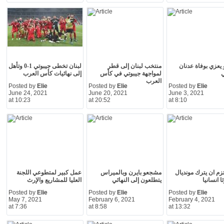
و يعزي بوفاة عدنان
منتخب لبنان إلى قطر
لبنان تخطى جيبوتي 1-0 وتأهل
لمواجهة جيبوتي في كأس
إلى نهائيات كأس العرب
العرب
Posted by
Elie
Posted by
Elie
Posted by
Elie
June 24, 2021
June 20, 2021
June 3, 2021
at 10:23
at 20:52
at 8:10
زم ان يترك مونديال
مشجعو بايرن وبالميراس
عمل كبير لمتطوعي اللجنة
يتطلعون إلى النهائي
العليا للمشاريع والإرث
Posted by
Elie
Posted by
Elie
Posted by
Elie
May 7, 2021
February 6, 2021
February 4, 2021
at 7:36
at 8:58
at 13:32