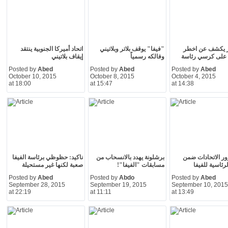
ور يكشف عن اخطر
"فيفا" يوقف بلاتر وبلاتيني
اتحاد أميركا الجنوبية ينتقد
على كرسي رئاسة
وفالكه رسمياً
إيقاف بلاتيني
Posted by
Abed
Posted by
Abed
Posted by
Abed
October 10, 2015
October 8, 2015
October 4, 2015
at 18:00
at 15:47
at 14:38
زور الاتحادات ضمن
برشلونة يهدد بالانسحاب من
ناكيد: حظوظي برئاسة الفيفا
رئاسية للفيفا
مسابقات "الفيفا"!
صعبة لكنها غير مستحيلة
Posted by
Abed
Posted by
Abdo
Posted by
Abed
September 28, 2015
September 19, 2015
September 10, 2015
at 22:19
at 11:11
at 13:49