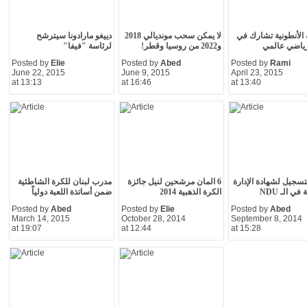
 الأنطونية تشارك في
لا يمكن سحب مونديالي 2018
دييغو مارادونا سيترشح
رياضي عالمي
و2022 من روسيا وقطر!
لرئاسة "فيفا"
Posted by
Elie
Posted by
Abed
Posted by
Rami
June 22, 2015
June 9, 2015
April 23, 2015
at 13:13
at 16:46
at 13:40
لتسجيل لشهادة الإدارة
6 المان مرشحين لنيل جائزة
مدرب لبنان للكرة الشاطئية
في الـ NDU
الكرة الذهبية 2014
ضمن أساتذة اللعبة دولياً
Posted by
Abed
Posted by
Elie
Posted by
Abed
March 14, 2015
October 28, 2014
September 8, 2014
at 19:07
at 12:44
at 15:28