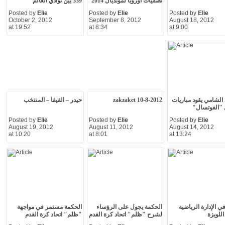
تصفيات اوروبا لمونديال 2014
339 بين نوادي العالم
Posted by
Elie
Posted by
Elie
Posted by
Elie
October 2, 2012
September 8, 2012
August 18, 2012
at 19:52
at 8:34
at 9:00
ي الشامي يقود مباريات
zakzaket 10-8-2012
حيدر – الفيفا – المنتخب
 "الفوتسال"
Posted by
Elie
Posted by
Elie
Posted by
Elie
August 19, 2012
August 11, 2012
August 14, 2012
at 10:20
at 8:01
at 13:24
ي الإدارة الرياضية
الحكمة يجول على الرؤساء
الحكمة مستمر في مواجهة
اللويزة
لشرح "ظلم" اتحاد كرة القدم
"ظلم" اتحاد كرة القدم