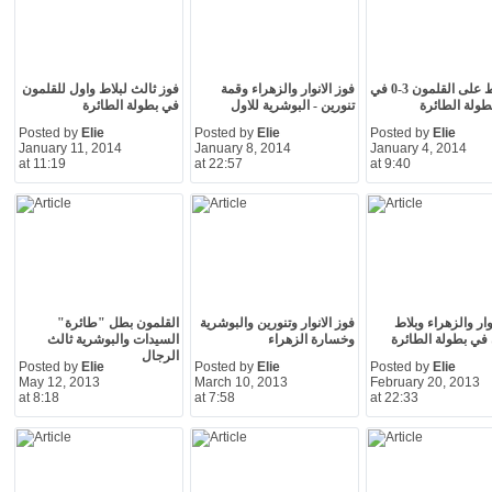
فوز بلاط على القلمون 3-0 في
فوز الانوار والزهراء وقمة
فوز ثالث لبلاط واول للقلمون
بطولة الطائرة
تنورين - البوشرية للاول
في بطولة الطائرة
Posted by
Elie
Posted by
Elie
Posted by
Elie
January 11, 2014
January 8, 2014
January 4, 2014
at 11:19
at 22:57
at 9:40
وار والزهراء وبلاط
فوز الانوار وتنورين والبوشرية
القلمون بطل "طائرة"
في بطولة الطائرة
وخسارة الزهراء
السيدات والبوشرية ثالث
الرجال
Posted by
Elie
Posted by
Elie
Posted by
Elie
May 12, 2013
March 10, 2013
February 20, 2013
at 8:18
at 7:58
at 22:33