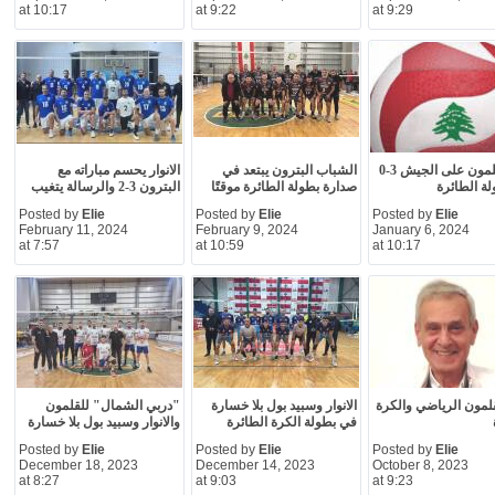
at 10:17
at 9:22
at 9:29
فوز القلمون على الجيش 3-0
الشباب البترون يبتعد في
الانوار يحسم مباراته مع
ة الطائرة
صدارة بطولة الطائرة موقتًا
البترون 3-2 والرسالة يتغيب
Posted by
Elie
Posted by
Elie
Posted by
Elie
February 11, 2024
February 9, 2024
January 6, 2024
at 7:57
at 10:59
at 10:17
قلمون الرياضي والكرة
الانوار وسبيد بول بلا خسارة
"دربي الشمال" للقلمون
في بطولة الكرة الطائرة
والانوار وسبيد بول بلا خسارة
Posted by
Elie
Posted by
Elie
Posted by
Elie
December 18, 2023
December 14, 2023
October 8, 2023
at 8:27
at 9:03
at 9:23