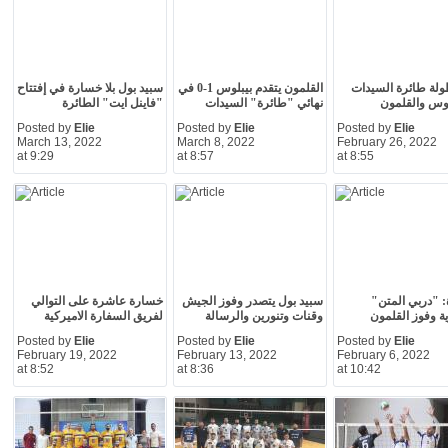
لة طائرة السيدات
القلمون يتقدم بيبلوس 1-0 في
سبيد بول بلا خسارة في إفتتاح
لوس والقلمون
نهائي "طائرة" السيدات
"فاينل ايت" الطائرة
Posted by
Elie
Posted by
Elie
Posted by
Elie
March 13, 2022
March 8, 2022
February 26, 2022
at 9:29
at 8:57
at 8:55
: "دربي المتن"
سبيد بول يتصدر وفوز الجيش
خسارة عاشرة على التوالي
ة وفوز القلمون
وقنات وتنورين والرسالة
لفريق السفارة الاميركية
Posted by
Elie
Posted by
Elie
Posted by
Elie
February 19, 2022
February 13, 2022
February 6, 2022
at 8:52
at 8:36
at 10:42