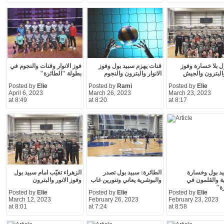
ل بلا خسارة وفوز
قنات يهزم سبيد بول وفوز
فوز الانوار وقنات والنجوم في
 والبترون والجيش
الانوار والبترون والنجوم
بطولة "الطائرة"
Posted by
Elie
Posted by
Rami
Posted by
Elie
April 6, 2023
March 26, 2023
March 23, 2023
at 8:49
at 8:20
at 8:17
د بول وخسارة
الطائرة: سبيد بول تصدر
الزهراء تغيّب امام سبيد بول
ة والقلمون في
والبوشرية يعاني وتنورين غاب
وفوز الانور والبترون
ة"
Posted by
Elie
Posted by
Elie
Posted by
Elie
March 12, 2023
February 26, 2023
February 23, 2023
at 8:01
at 7:24
at 8:58