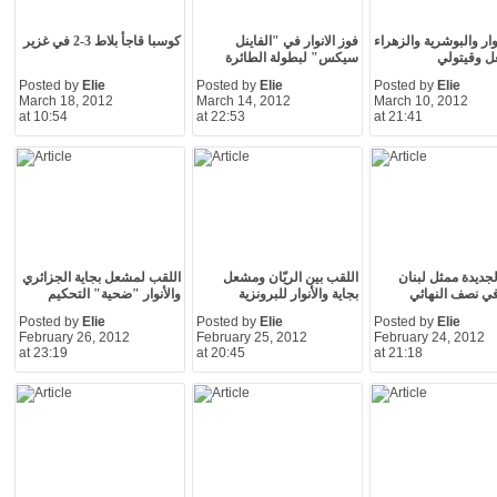
وار والبوشرية والزهراء
فوز الانوار في "الفاينل
كوسبا قاجأ بلاط 3-2 في غزير
ل وقيتولي
سيكس" لبطولة الطائرة
Posted by
Elie
Posted by
Elie
Posted by
Elie
March 18, 2012
March 14, 2012
March 10, 2012
at 10:54
at 22:53
at 21:41
الجديدة ممثل لبنان
اللقب بين الريّان ومشعل
اللقب لمشعل بجاية الجزائري
في نصف النهائي
بجاية والأنوار للبرونزية
والأنوار "ضحية" التحكيم
Posted by
Elie
Posted by
Elie
Posted by
Elie
February 26, 2012
February 25, 2012
February 24, 2012
at 23:19
at 20:45
at 21:18