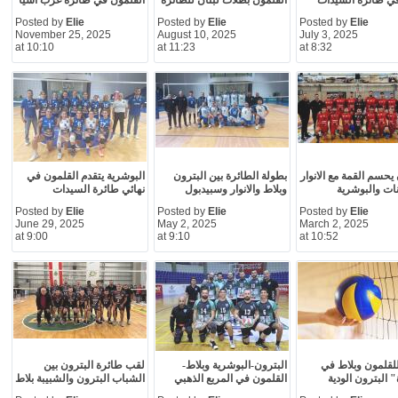
في طائرة السيدات
القلمون بطلات لبنان للطائرة
القلمون في طائرة غرب آسيا
Posted by
Elie
Posted by
Elie
Posted by
Elie
November 25, 2025
August 10, 2025
July 3, 2025
at 10:10
at 11:23
at 8:32
 يحسم القمة مع الانوار
بطولة الطائرة بين البترون
البوشرية يتقدم القلمون في
ات والبوشرية
وبلاط والانوار وسبيدبول
نهائي طائرة السيدات
Posted by
Elie
Posted by
Elie
Posted by
Elie
June 29, 2025
May 2, 2025
March 2, 2025
at 9:00
at 9:10
at 10:52
لقلمون وبلاط في
البترون-البوشرية وبلاط-
لقب طائرة البترون بين
 البترون الودية
القلمون في المربع الذهبي
الشباب البترون والشبيبة بلاط