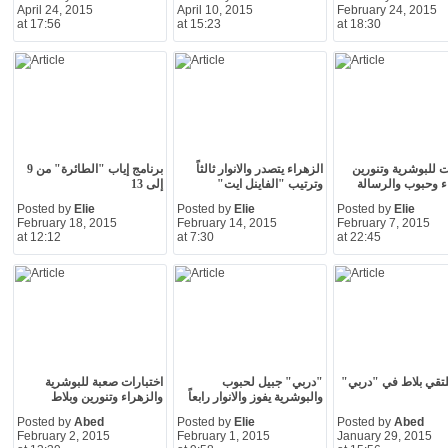
April 24, 2015
April 10, 2015
February 24, 2015
at 17:56
at 15:23
at 18:30
ت للبوشرية وتنورين
الزهراء يتصدر والانوار ثالثاً
برنامج إياب "الطائرة" من 9
ء وحبوب والرسالة
وترتيب "الفاينل ايت"
إلى 13
Posted by
Elie
Posted by
Elie
Posted by
Elie
February 18, 2015
February 14, 2015
February 7, 2015
at 12:12
at 7:30
at 22:45
تقي بلاط في "دربي"
"دربي" جبيل لحبوب
اختبارات صعبة للبوشرية
والبوشرية يفوز والانوار رابعاً
والزهراء وتنورين وبلاط
Posted by
Abed
Posted by
Elie
Posted by
Abed
February 2, 2015
February 1, 2015
January 29, 2015