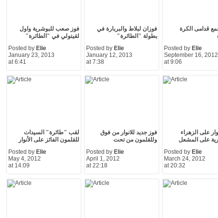
مع قدامى الكرة
فوزان لبلاط والبربارة في
فوز صعب للبوشرية واول
بطولة "الطائرة"
لقيتولي في "الطائرة"
Posted by
Elie
Posted by
Elie
Posted by
Elie
January 23, 2013
January 12, 2013
September 16, 2012
at 6:41
at 7:38
at 9:06
وار على الزهراء
فوز جديد للانوار من فوق
لقب "طائرة" السيدات
ية على المشعل
وللقلمون من تحت
للقلمون الفائز على الأنوار
Posted by
Elie
Posted by
Elie
Posted by
Elie
May 4, 2012
April 1, 2012
March 24, 2012
at 14:09
at 22:18
at 20:32