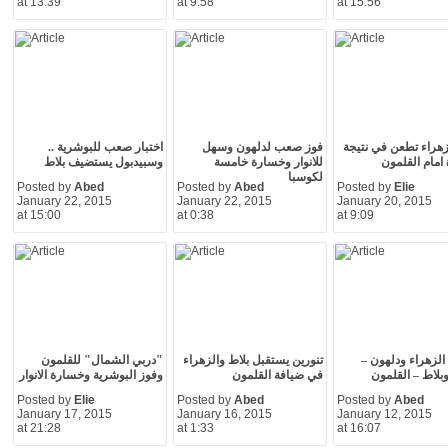
at 13:39
at 9:58
at 15:56
لزهراء تطعن في نتيجة
فوز صعب لدلهون وسهل
اختبار صعب للبوشرية ..
 امام القلمون
للانوار وخسارة خامسة
وسبيدبول يستضيف بلاط
لكوسبا
Posted by
Abed
Posted by
Abed
Posted by
Elie
January 22, 2015
January 22, 2015
January 20, 2015
at 15:00
at 0:38
at 9:09
- الزهراء ودلهون –
تنورين يستقبل بلاط والزهراء
"دربي الشمال" للقلمون
وبلاط – القلمون
في ضيافة القلمون
وفوز البوشرية وخسارة الانوار
Posted by
Elie
Posted by
Abed
Posted by
Abed
January 17, 2015
January 16, 2015
January 12, 2015
at 21:28
at 1:33
at 16:07