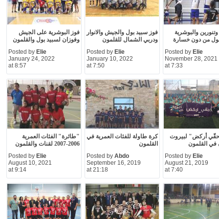
تنورين والبوشرية
فوز سبيد بول والجيش والانوار
فوز البوشرية على الجيش
بول من دون خسارة
ودربي الشمال للقلمون
وفوزان لسبيد بول والقلمون
Posted by
Elie
Posted by
Elie
Posted by
Elie
January 24, 2022
January 10, 2022
November 28, 2021
at 8:57
at 7:50
at 7:33
قّي أركض" لبيروت
كرة طاولة للفئات العمرية في
"طائرة" الفئات العمرية
 في القلمون
القلمون
2006-2007 لقنات والقلمون
Posted by
Elie
Posted by
Abdo
Posted by
Elie
August 10, 2021
September 16, 2019
August 21, 2019
at 9:14
at 21:18
at 7:40