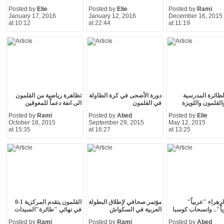
Posted by
Elie
Posted by
Elie
Posted by
Rami
January 17, 2016
January 12, 2016
December 16, 2015
at 10:12
at 22:44
at 11:19
لطائرة المدرسية
دورة الأضحى في كرة الطاولة
تظاهرة رياضية من القلمون
القلمون واللويزة
في القلمون
الى انفة دعماً للمعوقين
Posted by
Rami
Posted by
Abed
Posted by
Elie
October 18, 2015
September 29, 2015
May 12, 2015
at 15:35
at 16:27
at 13:25
زهراء "عربياً"
مؤتمر صحافي لإطلاق البطولة
القلمون يتقدم المركزية 1-0
اً".. وانسحاب كوسبا
العربية في السكواش
في نهائي "طائرة"السيدات
Posted by
Rami
Posted by
Rami
Posted by
Abed