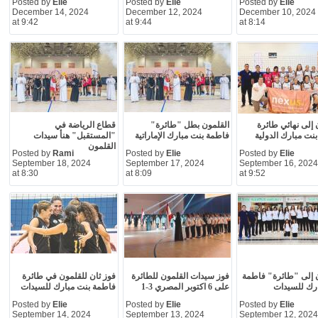
Posted by
Elie
Posted by
Elie
Posted by
Elie
December 14, 2024
December 12, 2024
December 10, 2024
at 9:42
at 9:44
at 8:14
 إلى نهائي طائرة
القلمون بطل "طائرة"
قطاع الرياضة في
نت مبارك الدولية
فاطمة بنت مبارك الإماراتية
"المستقبل" هنأ سيدات
القلمون
Posted by
Rami
Posted by
Elie
Posted by
Elie
September 18, 2024
September 17, 2024
September 16, 2024
at 8:30
at 8:09
at 9:52
 إلى "طائرة" فاطمة
فوز سيدات القلمون للطائرة
فوز ثان للقلمون في طائرة
رك للسيدات
على 6 اكتوبر المصري 3-1
فاطمة بنت مبارك للسيدات
Posted by
Elie
Posted by
Elie
Posted by
Elie
September 14, 2024
September 13, 2024
September 12, 2024