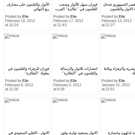
لقصر الجمهوري تتدخل
فوزان سهل للأنوار وصعب
الأنوار والقلمون على مشارف
الانوار والقلمون
للقلمون في "طائرة" العرب
ربع النهائي
Posted by
Elie
Posted by
Elie
Posted by
Elie
February 19, 2012
February 17, 2012
February 13, 2012
at 10:24
at 22:43
at 22:27
وشرية والزهراء وبلاط
انتصارات للانوار والرسالة
فوزان للزهراء والقلمون في
ة
والقلمون في "الطائرة"
بطولة "الطائرة"
Posted by
Elie
Posted by
Elie
Posted by
Elie
February 8, 2012
February 5, 2012
January 31, 2012
at 22:26
at 8:29
at 22:51
ث لدلهون وخسارة
الانوار يستعيد توازنه وفوز
الانوار – الاهلي السعودي في