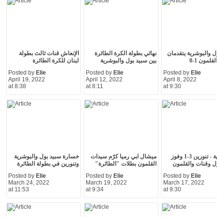
ل والبوشرية يتقدمان
نهائي بطولة الكرة الطائرة
الإنعاش قنات ثالث بطولة
قلمون 1-0
بين سبيد بول والبوشرية
لبنان للكرة الطائرة
Posted by
Elie
Posted by
Elie
Posted by
Elie
April 19, 2022
April 12, 2022
April 8, 2022
at 8:38
at 8:11
at 9:30
البوشرية - تنورين 3-1 وفوز
ميشال ابي رميا كرّم سيدات
خسارة سبيد بول والبوشرية
ل وقنات والقلمون
القلمون بطلات "الطائرة"
وتنورين في بطولة الطائرة
Posted by
Elie
Posted by
Elie
Posted by
Elie
March 24, 2022
March 19, 2022
March 17, 2022
at 11:53
at 9:34
at 9:30