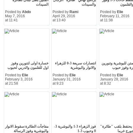
الانوار اسقط حالات 3-1 وفوز
برنامج نهائي "طائرة" الرجال
المتين بطل لبنان لطائرة
القلمون
والسيدات
السيدات
Posted by
Abdo
Posted by
Rami
Posted by
Elie
May 7, 2016
April 29, 2016
February 11, 2016
at 11:41
at 13:40
at 11:38
متن للبوشرية وتنورين
انتصارات سريعة 3-0 للزهراء
خسارة اولى لتنورين وفوز
رة وفوز حبوب
والانوار والبوشرية
اول للقلمون والدربي لحبوب
Posted by
Elie
Posted by
Elie
Posted by
Elie
February 3, 2016
January 31, 2016
January 28, 2016
at 21:58
at 9:23
at 8:32
 يحتفظ بلقب "طائرة"
فوز الزهراء 3-1 والبوشرية 3-
مفاجآت الطائرة:سقوط الانوار
ورج خرما
0 وحبوب 3-1
والبوشرية وفوز الرسالة