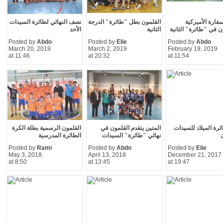
سفارة الأميركية
القلمون بطل "طائرة" الدرجة
نصف النهائي لطائرة السيدات
ن في "طائرة" الثانية
الثانية
الأحد
Posted by
Abdo
Posted by
Elie
Posted by
Abdo
March 20, 2019
March 2, 2019
February 19, 2019
at 11:46
at 20:32
at 11:54
رة الميلاد للسيدات
المتين يتقدم القلمون في
القلمون الرسمية بطلة الكرة
نهائي "طائرة" السيدات
الطائرة المدرسية
Posted by
Rami
Posted by
Abdo
Posted by
Elie
May 3, 2018
April 13, 2018
December 21, 2017
at 8:50
at 13:45
at 19:47