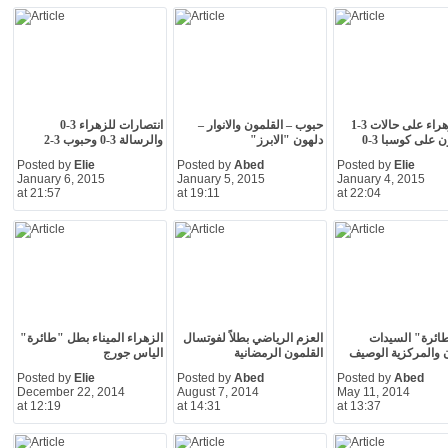
فوز الزهراء على حالات 3-1
حبوب – القلمون والانوار –
انتصارات للزهراء 3-0
 على كوسبا 3-0
دلهون "الابرز"
والرسالة 3-0 وحبوب 3-2
Posted by
Elie
Posted by
Abed
Posted by
Elie
January 6, 2015
January 5, 2015
January 4, 2015
at 21:57
at 19:11
at 22:04
ائرة" السيدات
العزم الرياضي بطلاً لفوتسال
الزهراء الميناء بطل "طائرة"
 والمركزية الوصيف
القلمون الرمضانية
الياس جورج
Posted by
Elie
Posted by
Abed
Posted by
Abed
December 22, 2014
August 7, 2014
May 11, 2014
at 12:19
at 14:31
at 13:37