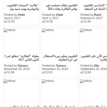
 المدارس للقلمون
القلمون يتقدّم عمشيت في
"طائرة" السيدات للقلمون..
ت السلة في النبطية
نهائي الطائرة وقنات ثالثاً
والبوشرية يهنئ سبيد بول
Posted by
Abdo
Posted by
Abdo
Posted by
Rami
April 6, 2017
April 3, 2017
February 8, 2017
at 15:36
at 14:36
at 11:46
ني الأرز على القلمون
القلمون ينظم دورة الاستقلال
بطولة "الطائرة" تنطلق في 3
طائرة"
في كرة الطاولة
كانون الثاني 2017
Posted by
Tamara
Posted by
Tamara
Posted by
Elie
November 30, 2016
November 23, 2016
September 29, 2016
at 11:08
at 13:31
at 13:06