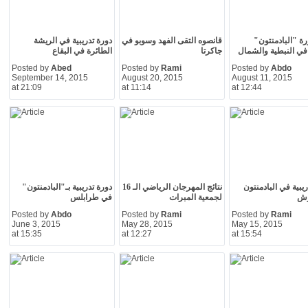
رة "البادمنتون"
قانصوه التقى الفهد وسوبو في
دورة تدريبية في الريشة
 في النبطية والشمال
جاكرتا
الطائرة في البقاع
Posted by
Abed
Posted by
Rami
Posted by
Abdo
September 14, 2015
August 20, 2015
August 11, 2015
at 21:09
at 11:14
at 12:44
يبية في البادمنتون
نتائج المهرجان الرياضي الـ 16
دورة تدريبية بـ"البادمنتون"
وش
لجمعية المبرات
في طرابلس
Posted by
Abdo
Posted by
Rami
Posted by
Rami
June 3, 2015
May 28, 2015
May 15, 2015
at 15:35
at 12:27
at 15:54