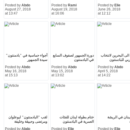
Posted by
Abdo
Posted by
Rami
Posted by
Elie
August 27, 2018
August 19, 2018
June 26, 2018
at 13:47
at 16:06
at 12:12
الى البحرين لانتخاب
دورة الجمهور لصفوف السابع
أجواء حماسية في "بادمنتون"
ربي للبادمنتون
في البادمنتون
سيدة الجمهور
Posted by
Abdo
Posted by
Abdo
Posted by
Abdo
May 16, 2018
May 15, 2018
April 5, 2018
at 15:13
at 13:02
at 14:22
بنان في الريشة
ختام بطولة لبنان للفئات
لقب "البادمنتون" لبوعلوان
العمرية في البادمنتون
ومرتضى وحبيقة وخليفة
Posted by
Abdo
Posted by
Elie
Posted by
Elie