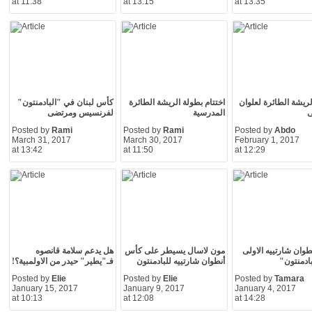
at 11:38
at 13:15
at 13:35
لريشة الطائرة لعلوان
اختتام بطولة الريشة الطائرة
كأس لبنان في "البادمنتون"
ى
المدرسية
لفرنسيس ومرتضى
Posted by
Rami
Posted by
Rami
Posted by
Abdo
March 31, 2017
March 30, 2017
February 1, 2017
at 13:42
at 11:50
at 12:29
وان شارتييه الاولى
مون لاسال يسيطر على كأس
هل يدعم سلامة قانصوه
ادمنتون"
أنطوان شارتييه للبادمنتون
فـ"يطير" حيدر من الاولمبية؟!
Posted by
Elie
Posted by
Elie
Posted by
Tamara
January 15, 2017
January 9, 2017
January 4, 2017
at 10:13
at 12:08
at 14:28