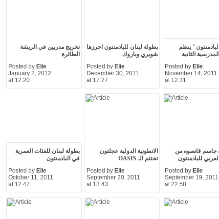
البادمنتون" ينظم
بطولة لبنان للبادمنتون احرزها
تخريج مدربين في الريشة
لمدرسية الثانية
شويري وباروك
الطائرة
Posted by
Elie
Posted by
Elie
Posted by
Elie
January 2, 2012
December 30, 2011
November 14, 2011
at 12:20
at 17:27
at 12:31
 جاسم قانصوه من
الانطونية الدولية عجلتون
بطولة لبنان للفئات العمرية
العربي للبادمنتون
تختتم الـ OASIS
في البادمنتون
Posted by
Elie
Posted by
Elie
Posted by
Elie
October 11, 2011
September 20, 2011
September 19, 2011
at 12:47
at 13:43
at 22:58