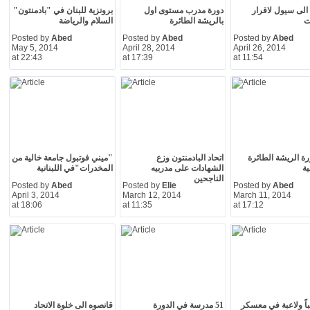
الى سيول لاقرار
دورة مدرب مستوى اول
برونزية للبنان في "بادمنتون"
ت
بالريشة الطائرة
السلام والرياضة
Posted by
Abed
Posted by
Abed
Posted by
Abed
May 5, 2014
April 28, 2014
April 26, 2014
at 22:43
at 17:39
at 11:54
رة الريشة الطائرة
اتحاد البادمنتون وزع
"ميني فوتبول جامعة خالية من
ة
الشهادات على مدربيه
المخدرات"في اللبنانية
الناجحين
Posted by
Abed
Posted by
Elie
Posted by
Abed
April 3, 2014
March 12, 2014
March 11, 2014
at 18:06
at 11:35
at 17:12
لاعباً ولاعبة في معسكر
51 مدرسة في الدورة
قانصوه الى خلوة الاتحاد