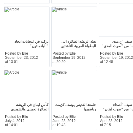
 ضيف "ع مدى
بعثة الريشة الطائرة الى
تزكية في انتخابات اتحاد
ب" من "صوت المدى"
البطولة العربية للناشئين
"البادمنتون"
Posted by
Elie
Posted by
Elie
Posted by
Elie
September 23, 2012
September 19, 2012
September 19, 2012
at 13:01
at 20:20
at 12:48
 ضيف "أصداء
جامعة القديس يوسف كرّمت
كأس لبنان في الريشة
ب" من "صوت لبنان"
رياضييها
الطائرة لجبيلي والشويري
Posted by
Elie
Posted by
Elie
Posted by
Elie
July 4, 2012
June 28, 2012
April 23, 2012
at 14:01
at 19:43
at 7:15