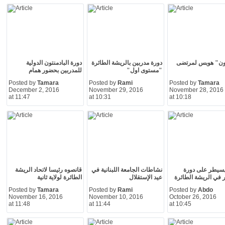
تون" هوبس لمرتضى
دورة مدربين بالريشة الطائرة
دورة البادمنتون الدولية
"مستوى اول"
للمدربين بحضور همام
Posted by
Tamara
Posted by
Rami
Posted by
Tamara
December 2, 2016
November 29, 2016
November 28, 2016
at 11:47
at 10:31
at 10:18
سيطر على دورة
نشاطات الجامعة اللبنانية في
قانصوه رئيسا لاتحاد الريشة
 في الريشة الطائرة
عيد الإستقلال
الطائرة لولاية ثانية
Posted by
Tamara
Posted by
Rami
Posted by
Abdo
November 16, 2016
November 10, 2016
October 26, 2016
at 11:48
at 11:44
at 10:45