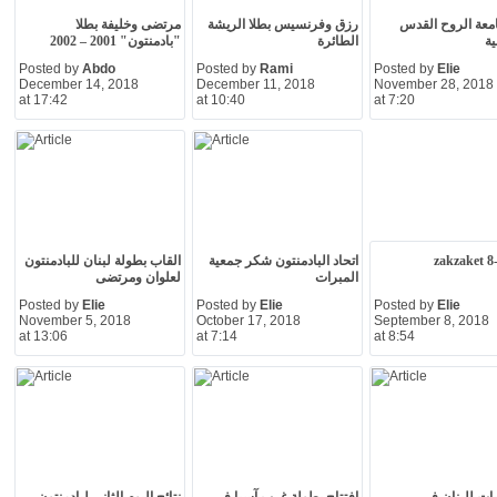
معة الروح القدس
رزق وفرنسيس بطلا الريشة
مرتضى وخليفة بطلا
ة
الطائرة
"بادمنتون" 2001 – 2002
Posted by
Abdo
Posted by
Rami
Posted by
Elie
December 14, 2018
December 11, 2018
November 28, 2018
at 17:42
at 10:40
at 7:20
zakzaket 8
اتحاد البادمنتون شكر جمعية
القاب بطولة لبنان للبادمنتون
المبرات
لعلوان ومرتضى
Posted by
Elie
Posted by
Elie
Posted by
Elie
November 5, 2018
October 17, 2018
September 8, 2018
at 13:06
at 7:14
at 8:54