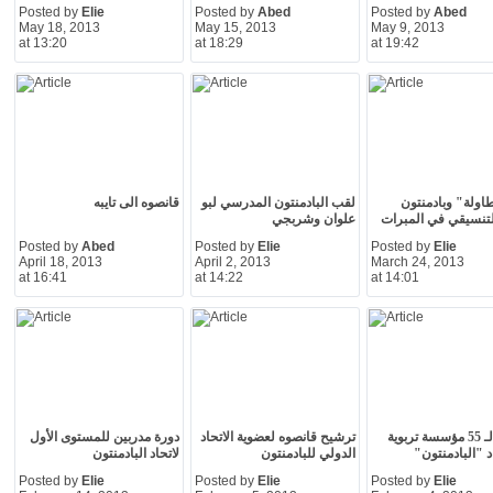
Posted by
Elie
Posted by
Abed
Posted by
Abed
May 18, 2013
May 15, 2013
May 9, 2013
at 13:20
at 18:29
at 19:42
اولة" وبادمنتون
لقب البادمنتون المدرسي لبو
قانصوه الى تايبه
التنسيقي في المبرات
علوان وشربجي
Posted by
Abed
Posted by
Elie
Posted by
Elie
April 18, 2013
April 2, 2013
March 24, 2013
at 16:41
at 14:22
at 14:01
معدات لـ 55 مؤسسة تربوية
ترشيح قانصوه لعضوية الاتحاد
دورة مدربين للمستوى الأول
د "البادمنتون"
الدولي للبادمنتون
لاتحاد البادمنتون
Posted by
Elie
Posted by
Elie
Posted by
Elie