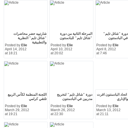
دورة "شاتل تايم"
المرحلة الثانية من دورة
شارتييه حضر محاضرات
في البادمنتون
"شاتل تايم" للبادمنتون
"شاتل تايم" النظرية
والتطبيقية
Posted by
Elie
Posted by
Elie
Posted by
Elie
April 14, 2012
April 10, 2012
April 8, 2012
at 18:21
at 20:02
at 7:46
اتحاد البادمنتون اقرت
دورة "شاتل تايم" لتخريج
اللجنة المنظمة لكأس الربيع
الإداري
مدربين في البادمنتون
تلتقي كرامي
Posted by
Elie
Posted by
Elie
Posted by
Elie
March 29, 2012
March 26, 2012
March 13, 2012
at 19:21
at 22:30
at 21:11