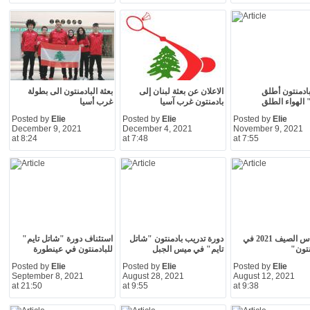
لبادمنتون أطلق
الاعلان عن بعثة لبنان إلى
بعثة البادمنتون الى بطولة
الهواء الطلق
بادمنتون غرب آسيا
غرب أسيا
Posted by
Elie
Posted by
Elie
Posted by
Elie
December 9, 2021
December 4, 2021
November 9, 2021
at 8:24
at 7:48
at 7:55
ختام كأس الصيف 2021 في
دورة تدريب بادمنتون "شاتل
استئناف دورة "شاتل تايم"
نتون"
تايم" في ميس الجبل
للبادمنتون في عينطورة
Posted by
Elie
Posted by
Elie
Posted by
Elie
September 8, 2021
August 28, 2021
August 12, 2021
at 21:50
at 9:55
at 9:38