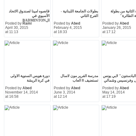
الثانية من بطولة
بطولات الجامعة اللبنانية -
قانصوه امينا لصندوق الاتحاد
 الطائرة"
الفرع الثاني
الآسيوي في
الBADMINTON
Posted by
Rami
Posted by
Abed
Posted by
Abed
April 30, 2015
February 4, 2015
January 26, 2015
at 11:13
at 18:33
at 17:12
بادمنتون" لابي يونس
مدرسة الفرير مون لاسال
دورة هوبس السنوية الاولى
 وفرنسيس وشمالي
تستضيف 8 العاب
في كرة الريشة
Posted by
Abed
Posted by
Abed
Posted by
Abed
November 14, 2014
June 3, 2014
May 14, 2014
at 16:58
at 12:14
at 17:19