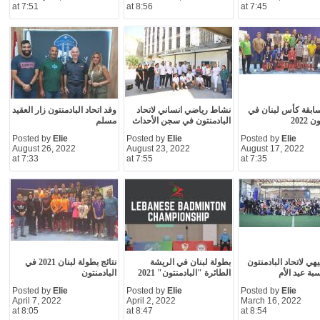
at 7:51
at 8:56
at 7:45
سابقة كأس لبنان في
نشاط رياضي انساني لاتحاد
وفد اتحاد البادمنتون زار العقيد
2022
البادمنتون في سجن الأحداث
مسلم
Posted by
Elie
Posted by
Elie
Posted by
Elie
August 26, 2022
August 23, 2022
August 17, 2022
at 7:33
at 7:55
at 7:35
هي لاتحاد البادمنتون
بطولة لبنان في الريشة
نتائج بطولة لبنان 2021 في
بة عيد الأم
الطائرة "البادمنتون" 2021
البادمنتون
Posted by
Elie
Posted by
Elie
Posted by
Elie
April 7, 2022
April 2, 2022
March 16, 2022
at 8:05
at 8:47
at 8:54