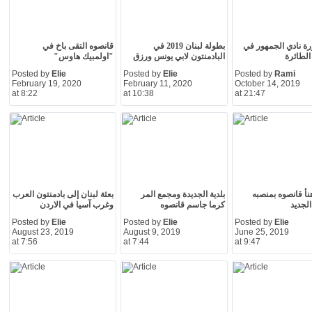
ورة نادي الجمهور في
بطولة لبنان 2019 في
قانصوه التقى باخ في
الطائرة
البادمنتون لابي يونس ورزق
"اولمبيك هاوس"
Posted by
Elie
Posted by
Elie
Posted by
Rami
February 19, 2020
February 11, 2020
October 14, 2019
at 8:22
at 10:38
at 21:47
أ قانصوه بمنصبه
بلدية الجديدة ومجمع المر
بعثة لبنان إلى بادمنتون العرب
الجديد
كرما جاسم قانصوه
وغرب آسيا في الاردن
Posted by
Elie
Posted by
Elie
Posted by
Elie
August 23, 2019
August 9, 2019
June 25, 2019
at 7:56
at 7:44
at 9:47