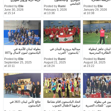
الريشة الطائرة
كاونتري" والبادمنتون
لزينة كزما وروبن شويري
الجامعي
Posted by
Elie
Posted by
Rami
Posted by
Elie
June 30, 2026
February 3, 2026
January 29, 2026
at 15:14
at 13:36
at 10:38
بنان جاهز لبطولة
ميدالية برونزية للبنان في
بطولة لبنان للأندية في
الطائرة المدرسية
"بادمنتون" العرب
البادمنتون لمون لاسال و1875
Posted by
Elie
Posted by
Rami
Posted by
Rami
September 25, 2025
August 21, 2025
August 18, 2025
at 10:11
at 18:24
at 23:22
لاعبين في بطولة
اتحاد البادمنتون اقام نشاطا
نتائج كأس لبنان 2025 في
نتون" للفئات العمرية
ترفيهيا لاطفال الجنوب
البادمنتون