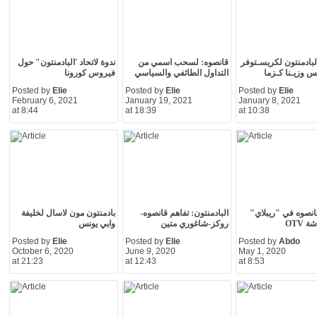
لبادمنتون لكريسـتوفر
قانصوه: لسحب اسمي من
ندوة لاتحاد 'البادمنتون" حول
س وزيـنا كـزما
التداول الطائفي والسياسي
فيروس كورونا
Posted by
Elie
Posted by
Elie
Posted by
Elie
February 6, 2021
January 19, 2021
January 8, 2021
at 8:44
at 18:39
at 10:38
نصوه في "ريبلاي"
البادمنتون: تفاهم قانصوه-
بادمنتون مون لاسال لخليفة
 OTV
روكز-شاغوري متين
وابي يونس
Posted by
Elie
Posted by
Elie
Posted by
Abdo
October 6, 2020
June 9, 2020
May 1, 2020
at 21:23
at 12:43
at 8:53