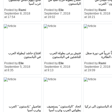
زيات للبنان في
افتتاح بطولة غرب آسيا في
نتائج اليوم الثاني لبادمنتون
ون" العرب
البادمنتون
غرب آسيا
Posted by
Rami
Posted by
Elie
Posted by
Rami
September 8, 2018
September 7, 2018
September 6, 2018
at 17:54
at 19:02
at 18:21
ماً عربياً في دورة صقل
فنيش يرعى بطولة العرب
افتتاح حاشد لبطولة العرب
 الطائرة
للناشئين في البادمنتون
في البادمنتون
Posted by
Elie
Posted by
Elie
Posted by
Rami
September 5, 2018
September 4, 2018
September 2, 2018
at 8:35
at 9:13
at 19:09
اد البادمنتون الى تركيا
اتحاد "البادمنتون" يستضيف
تفاصيل "بادمنتون" العرب
بطولتي العرب وغرب آسيا
وغرب آسيا