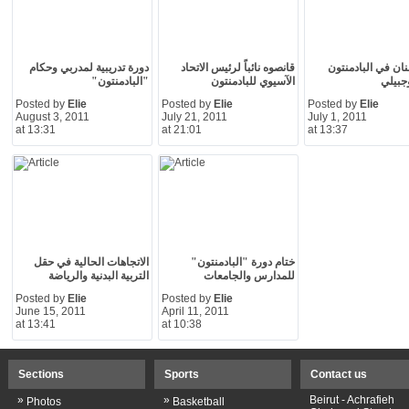
ان في البادمنتون
قانصوه نائباً لرئيس الاتحاد
دورة تدريبية لمدربي وحكام
جبيلي
الآسيوي للبادمنتون
"البادمنتون"
Posted by
Elie
Posted by
Elie
Posted by
Elie
August 3, 2011
July 21, 2011
July 1, 2011
at 13:31
at 21:01
at 13:37
ختام دورة "البادمنتون"
الاتجاهات الحالية في حقل
للمدارس والجامعات
التربية البدنية والرياضة
Posted by
Elie
Posted by
Elie
June 15, 2011
April 11, 2011
at 13:41
at 10:38
Sections
Sports
Contact us
»
»
Beirut - Achrafieh
Photos
Basketball