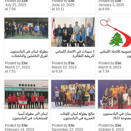
Posted by
Elie
Posted by
Elie
Posted by
Elie
July 25, 2025
June 10, 2025
January 3, 2025
at 7:56
at 10:11
at 8:09
ومية للاتحاد اللبناني
3 سيدات في الاتحاد اللبناني
بطولة لبنان في البادمنتون
تون
للريشة الطائرة
لفرق الناشئين والناشئات
Posted by
Elie
Posted by
Elie
Posted by
Elie
March 17, 2023
March 10, 2023
March 8, 2023
at 7:51
at 6:14
at 7:34
بنان في البادمننتون
نتائج بطولة لبنان للفئات
لبنان الى بطولة أسيا
توحة 2022
العمرية في البادمنتون
للمنتخبات في البادمنتون
Posted by
Elie
Posted by
Elie
Posted by
Elie
February 14, 2023
December 22, 2022
October 6, 2022