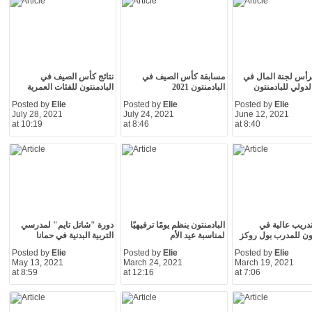
رأس لجنة المال في
مسابقة كأس الصيف في
نتائج كأس الصيف في
الدولي للبادمنتون
البادمنتون 2021
البادمنتون للفئات العمرية
Posted by
Elie
Posted by
Elie
Posted by
Elie
July 28, 2021
July 24, 2021
June 12, 2021
at 10:19
at 8:46
at 8:40
دريب عالية في
البادمنتون ينظم يومًا ترفيهيًا
دورة "شاتل تايم" لمدرسي
تون للمدرب بول روكز
لمناسبة عيد الأم
التربية البدنية في حمانا
Posted by
Elie
Posted by
Elie
Posted by
Elie
May 13, 2021
March 24, 2021
March 19, 2021
at 8:59
at 12:16
at 7:06