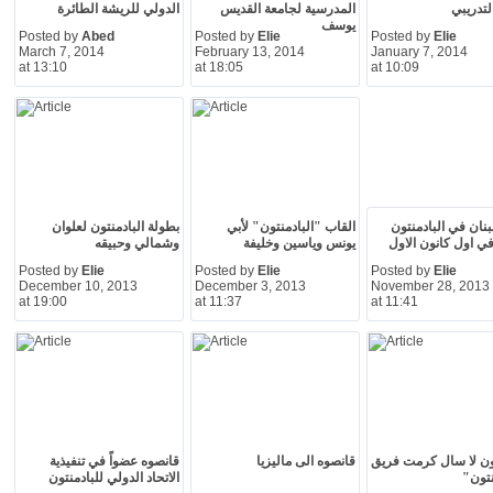
تدريبي
المدرسية لجامعة القديس
الدولي للريشة الطائرة
يوسف
Posted by
Abed
Posted by
Elie
Posted by
Elie
March 7, 2014
February 13, 2014
January 7, 2014
at 13:10
at 18:05
at 10:09
بنان في البادمنتون
القاب "البادمنتون" لأبي
بطولة البادمنتون لعلوان
ي اول كانون الاول
يونس وياسين وخليفة
وشمالي وحبيقه
Posted by
Elie
Posted by
Elie
Posted by
Elie
December 10, 2013
December 3, 2013
November 28, 2013
at 19:00
at 11:37
at 11:41
ون لا سال كرمت فريق
قانصوه الى ماليزيا
قانصوه عضواً في تنفيذية
نتون"
الاتحاد الدولي للبادمنتون