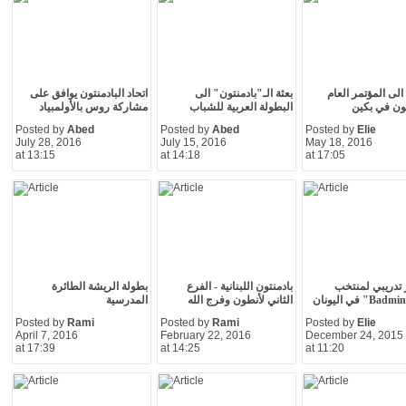
الى المؤتمر العام
بعثة الـ"بادمنتون" الى
اتحاد البادمنتون يوافق على
تون في بكين
البطولة العربية للشباب
مشاركة روس بالأولمبياد
Posted by
Abed
Posted by
Abed
Posted by
Elie
July 28, 2016
July 15, 2016
May 18, 2016
at 13:15
at 14:18
at 17:05
تدريبي لمنتخب
بادمنتون اللبنانية - الفرع
بطولة الريشة الطائرة
الثاني لأنطون وفرج الله
المدرسية
Posted by
Rami
Posted by
Rami
Posted by
Elie
April 7, 2016
February 22, 2016
December 24, 2015
at 17:39
at 14:25
at 11:20