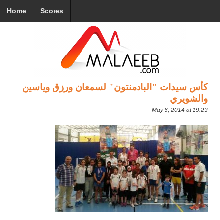
Home
Scores
كأس سيدات "البادمنتون" لسمعان ورزق وياسين
والشويري
May 6, 2014 at 19:23