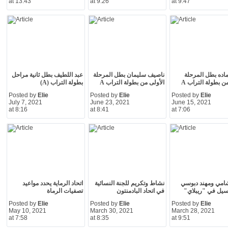
at 13:43
at 9:26
at 9:47
اده بطل المرحلة
ناصيف سليمان بطل المرحلة
عبد اللطيف بطل ثانية مراحل
ن بطولة التراب A
الأولى من بطولة التراب A
بطولة التراب (A)
Posted by
Elie
Posted by
Elie
Posted by
Elie
July 7, 2021
June 23, 2021
June 15, 2021
at 8:16
at 8:41
at 7:06
امي ومهند دبوسي
نشاط وتكريم للجنة النسائية
اتحاد الرماية يحدد مواعيد
سيل في "ريبلاي"
في اتحاد البادمنتون
تصفيات الرماة
Posted by
Elie
Posted by
Elie
Posted by
Elie
May 10, 2021
March 30, 2021
March 28, 2021
at 7:58
at 8:35
at 9:51