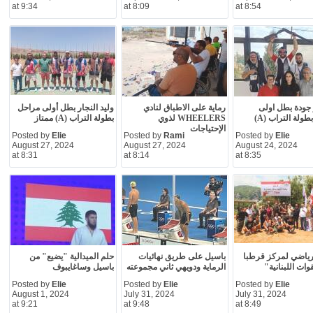
at 9:34
at 8:09
at 8:54
و جودة بطل اولى
رماية على الاطباق لنادي
وليد النجار بطل أولى مراحل
ولة التراب (A)
WHEELERS لذوي
بطولة التراب (A) ممتاز
الإحتياجات
Posted by
Elie
Posted by
Rami
Posted by
Elie
August 27, 2024
August 27, 2024
August 24, 2024
at 8:31
at 8:14
at 8:35
ياضي لمركز قرطبا
باسيل على طريق نهائيات
حلم الميدالية "يضيع" من
وات اللبنانية"
الرماية ودويهي ثاني مجموعته
باسيل وساغايبوف
Posted by
Elie
Posted by
Elie
Posted by
Elie
August 1, 2024
July 31, 2024
July 31, 2024
at 9:21
at 9:48
at 8:49