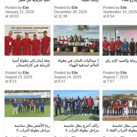
درو شلالا
رماية الميلاد
آسيا للرماية في قطر
Posted by
Elie
Posted by
Elie
Posted by
Elie
January 21, 2026
December 28, 2025
September 24, 2025
at 18:03
at 11:38
at 8:54
رماية والصيد كرّم راي
3 ميداليات للبنان في بطولة
بعثة لبنان إلى بطولة آسيا
العالم لبندقية الهواء
للرماية في كازاخستان
Posted by
Elie
Posted by
Elie
Posted by
Elie
August 23, 2025
August 14, 2025
August 7, 2025
at 9:23
at 8:27
at 7:57
وسى بطل خامسة
رالف أعرج بطل خامسة
رجا الأشقر بطل سادسة
ولة التراب الفئة A
مراحل بطولة التراب A
مراحل بطولة التراب A