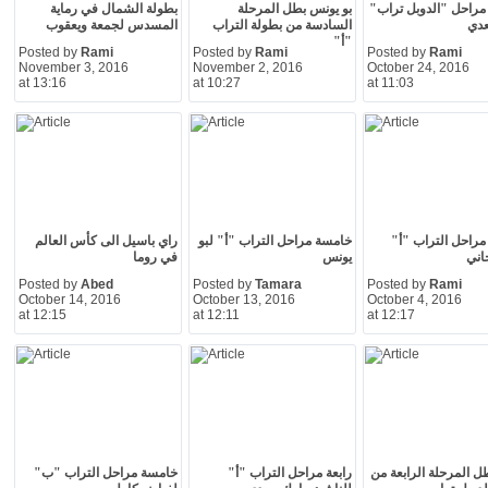
راحل "الدوبل تراب"
بو يونس بطل المرحلة
بطولة الشمال في رماية
عدي
السادسة من بطولة التراب
المسدس لجمعة ويعقوب
"أ"
Posted by
Rami
Posted by
Rami
Posted by
Rami
November 3, 2016
November 2, 2016
October 24, 2016
at 13:16
at 10:27
at 11:03
راحل التراب "أ"
خامسة مراحل التراب "أ" لبو
راي باسيل الى كأس العالم
جاني
يونس
في روما
Posted by
Abed
Posted by
Tamara
Posted by
Rami
October 14, 2016
October 13, 2016
October 4, 2016
at 12:15
at 12:11
at 12:17
ل المرحلة الرابعة من
رابعة مراحل التراب "أ"
خامسة مراحل التراب "ب"