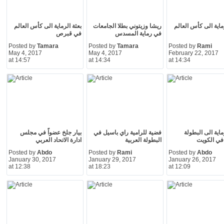
رماية الى كأس العالم
ريشا وزيتوني بطلا الجامعات
بعثة الرماية الى كأس العالم
في رماية المسدس
في قبرص
Posted by
Tamara
Posted by
Tamara
Posted by
Rami
May 4, 2017
May 4, 2017
February 22, 2017
at 14:57
at 14:34
at 14:34
ماية الى البطولة
فضية للرامية راي باسيل في
بيار جلخ عضواً في مجلس
 في الكويت
البطولة العربية
ادارة الاتحاد العربي
Posted by
Abdo
Posted by
Rami
Posted by
Abdo
January 30, 2017
January 29, 2017
January 26, 2017
at 12:38
at 18:23
at 12:09