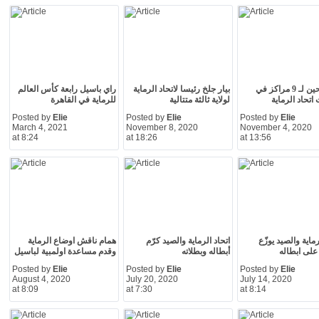
9 مرشحين لـ 9 مراكز في
بيار جلخ رئيسا لاتحاد الرماية
راي باسيل رابعة كأس العالم
 اتحاد الرماية
لولاية ثالثة متتالية
للرماية في القاهرة
Posted by
Elie
Posted by
Elie
Posted by
Elie
March 4, 2021
November 8, 2020
November 4, 2020
at 8:24
at 18:26
at 13:56
رماية والصيد يوزّع
اتحاد الرماية والصيد كرّم
همام ناقش اوضاع الرماية
 على ابطاله
أبطاله وبطلاته
وقدم مساعدة اولمبية لباسيل
Posted by
Elie
Posted by
Elie
Posted by
Elie
August 4, 2020
July 20, 2020
July 14, 2020
at 8:09
at 7:30
at 8:14