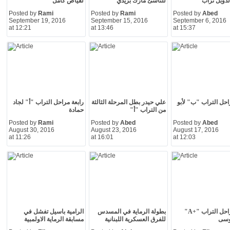
لدوبل تراب
للناشئ مارك بريدي
لفياض كامل
Posted by
Rami
Posted by
Rami
Posted by
Abed
September 19, 2016
September 15, 2016
September 6, 2016
at 12:21
at 13:46
at 15:37
راحل التراب "ب" لأبو
علي حيدر بطل المرحلة الثالثة
رابعة مراحل التراب "أ" لجاد
من التراب "أ"
حمادة
Posted by
Rami
Posted by
Abed
Posted by
Abed
August 30, 2016
August 23, 2016
August 17, 2016
at 11:26
at 16:01
at 12:03
ثالثة مراحل التراب "+A"
بطولة الرماية في المسدس
الرامية باسيل تفشل في
وسى
للفرق العسكرية اللبنانية
مسابقة الرماية الاولمبية