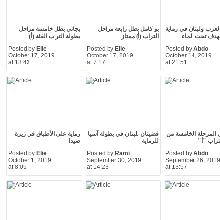
العرب ولبنان في رماية
بو كامل بطل رابعة مراحل
بجاني بطل خامسة مراحل
لهدف تحت الماء
التراب (أ) ممتاز
بطولة التراب الفئة (أ)
Posted by
Elie
Posted by
Elie
Posted by
Abdo
October 17, 2019
October 17, 2019
October 14, 2019
at 13:43
at 7:17
at 21:51
 المرحلة الخامسة من
فضيتان للبنان في بطولة آسيا
رماية على الأطباق في زيرة
لتراب "أ"
للرماية
صيدا
Posted by
Elie
Posted by
Rami
Posted by
Abdo
October 1, 2019
September 30, 2019
September 26, 2019
at 8:05
at 14:23
at 13:57