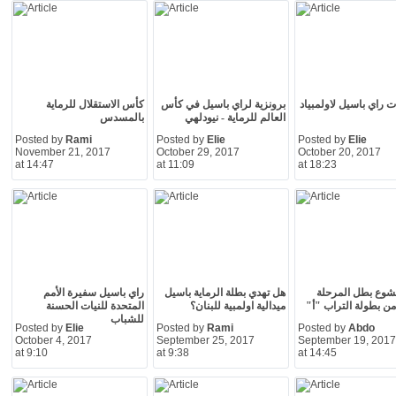
 راي باسيل لاولمبياد
برونزية لراي باسيل في كأس
كأس الاستقلال للرماية
العالم للرماية - نيودلهي
بالمسدس
Posted by
Rami
Posted by
Elie
Posted by
Elie
November 21, 2017
October 29, 2017
October 20, 2017
at 14:47
at 11:09
at 18:23
شوع بطل المرحلة
هل تهدي بطلة الرماية باسيل
راي باسيل سفيرة الأمم
 من بطولة التراب "أ"
ميدالية اولمبية للبنان؟
المتحدة للنيات الحسنة
للشباب
Posted by
Elie
Posted by
Rami
Posted by
Abdo
October 4, 2017
September 25, 2017
September 19, 2017
at 9:10
at 9:38
at 14:45