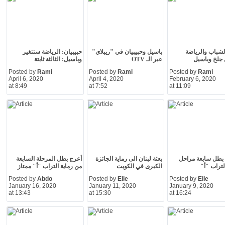
لشباب والرياضة
باسيل وحبيبيان في "ريبلاي"
حبيبيان: الرياضة ستتغير
جلخ وباسيل
عبر الـ OTV
وباسيل: الثالثة ثابتة
Posted by
Rami
Posted by
Rami
Posted by
Rami
April 6, 2020
April 4, 2020
February 6, 2020
at 8:49
at 7:52
at 11:09
بطل سابعة مراحل
بعثة لبنان الى رماية الجائزة
أعرج بطل المرحلة السابعة
لتراب "أ"
الكبرى في الكويت
من رماية التراب "أ" ممتاز
Posted by
Abdo
Posted by
Elie
Posted by
Elie
January 16, 2020
January 11, 2020
January 9, 2020
at 13:43
at 15:30
at 16:24