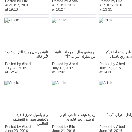
Posted by
Elie
Posted by
Abdo
Posted by
Elie
August 7, 2016
August 2, 2016
August 2, 2016
at 19:13
at 16:27
at 13:35
ُعلن استضافة تركيا
بو يونس بطل المرحلة الثانية
ثانية مراحل رماية التراب "ب"
دات راي باسيل
من بطولة التراب "أ"
لأبو خالد
Posted by
Abed
Posted by
Abed
Posted by
Abed
July 28, 2016
July 19, 2016
July 15, 2016
at 12:57
at 13:32
at 14:26
احل التراب "ب"
رماية هيئة بعبدا في التيار
راي باسيل تحرز فضية
الوطني الحر لخوري
وتحتفظ بصدارة التصنيف
العالمي
Posted by
Abed
Posted by
Elie
Posted by
Abed
June 23, 2016
June 21, 2016
June 16, 2016