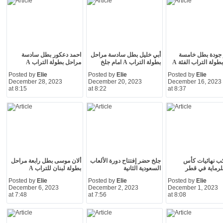
و جودة بطل خامسة
أبي خليل بطل سادسة مراحل
احمد دعكور بطل سادسة
ولة التراب الفئة A
بطولة التراب A امام جلخ
مراحل بطولة التراب A
Posted by
Elie
Posted by
Elie
Posted by
Elie
December 28, 2023
December 20, 2023
December 16, 2023
at 8:15
at 8:22
at 8:37
ب نهائيات كأس
جلخ حضر إفتتاح دورة الألعاب
ألان موسى بطل رابعة مراحل
للرماية في قطر
السعودية الثانية
بطولة لبنان للتراب A
Posted by
Elie
Posted by
Elie
Posted by
Elie
December 6, 2023
December 2, 2023
December 1, 2023
at 7:48
at 7:56
at 8:08