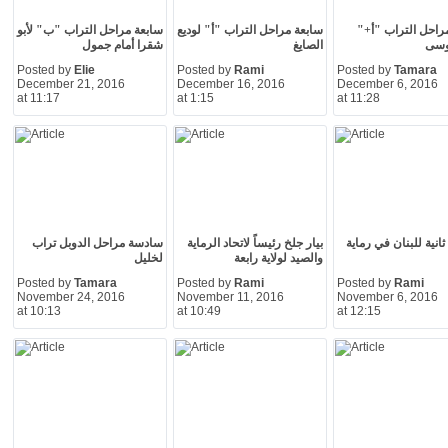
راحل التراب "أ+"
سابعة مراحل التراب "أ" لوديع
سابعة مراحل التراب "ب" لأبو
وسى
الصايغ
شقرا أمام جمول
Posted by
Elie
Posted by
Rami
Posted by
Tamara
December 21, 2016
December 16, 2016
December 6, 2016
at 11:17
at 1:15
at 11:28
ثانية للبنان في رماية
بيار جلخ رئيساً لاتحاد الرماية
سادسة مراحل الدوبل تراب
والصيد لولاية رابعة
لخليل
Posted by
Tamara
Posted by
Rami
Posted by
Rami
November 24, 2016
November 11, 2016
November 6, 2016
at 10:13
at 10:49
at 12:15