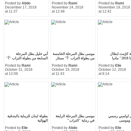
Posted by
Abdo
Posted by
Rami
Posted by
Rami
December 17, 2018
November 24, 2018
November 19, 2018
at 11:37
at 12:48
at 12:42
ية كرّمت ابطال
موسى بطل المرحلة الخامسة
أبي خليل بطل المرحلة
اديا
من بطولة التراب "أ" ممتاز
السابعة من بطولة التراب "أ"
Posted by
Rami
Posted by
Rami
Posted by
Elie
October 31, 2018
October 19, 2018
October 12, 2018
at 12:09
at 11:43
at 8:14
ل اولمبي رسمي
موسى بطل المرحلة الرابعة
بطولة لبنان للرماية بالبندقية
 وموسى
في رماية "التراب"
الهوائية
Posted by
Elie
Posted by
Abdo
Posted by
Elie