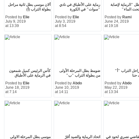
طل "الرماية لإصابة
رماية على الأطباق في نادي
ألان موسى بطل ثانية مراحل
حت الماء"
"سوات" في الكورة
بطولة التراب (أ)
Posted by
Elie
Posted by
Elie
Posted by
Rami
July 9, 2019
July 3, 2019
June 24, 2019
at 13:39
at 8:54
at 19:18
احل التراب "أ"
ضومط بطل المرحلة الأولى
كأس الرئيس كميل شمعون
حنا
من بطولة التراب "ب"
في الرماية على الأطباق
Posted by
Elie
Posted by
Abdo
Posted by
Abdo
June 18, 2019
June 10, 2019
May 22, 2019
at 7:14
at 14:11
at 13:34
قاضي نصري لحود في
اتحاد الرماية والصيد أقرّ
موسى بطل المرحلة الاولى