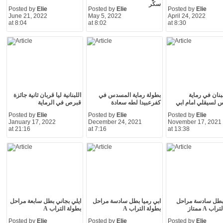
سكّر
Posted by
Elie
Posted by
Elie
Posted by
Elie
June 21, 2022
May 5, 2022
April 24, 2022
at 8:04
at 8:02
at 8:30
بنان في رماية
بطولة رماية المسدس في
اللبنانية ليا قربان ثانية جائزة
 لسيقلي امام ابي
كفرعبيدا لطه سعادة
قبرص في الرماية
Posted by
Elie
Posted by
Elie
Posted by
Elie
January 17, 2022
December 24, 2021
November 17, 2021
at 21:16
at 7:16
at 13:38
بطل سادسة مراحل
ابي رميا بطل سادسة مراحل
ايلي بجاني بطل سابعة مراحل
ب A ممتاز
بطولة التراب A
بطولة التراب A
Posted by
Elie
Posted by
Elie
Posted by
Elie