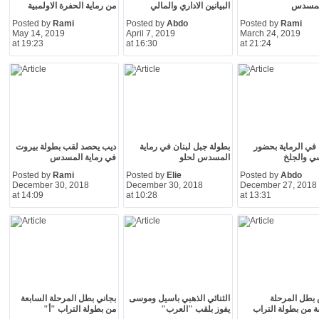
المسدس
البيانين الاداري والمالي
من رماية الحفرة الاولمبية
Posted by
Rami
Posted by
Abdo
Posted by
Rami
May 14, 2019
April 7, 2019
March 24, 2019
at 19:23
at 16:30
at 21:24
في الرماية بحضور
بطولة جبل لبنان في رماية
ديب يحصد لقب بطولة بيروت
ي والجلخ
المسدس لحلو
في رماية المسدس
Posted by
Rami
Posted by
Elie
Posted by
Abdo
December 30, 2018
December 30, 2018
December 27, 2018
at 14:09
at 10:28
at 13:31
بطل المرحلة
الثنائي الذهبي باسيل وموسى
بجاني بطل المرحلة السابعة
 من بطولة التراب
يفوز بلقب "العرب"
من بطولة التراب "أ"