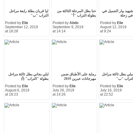
هيد بيار الجميل في
حنا بطل المرحلة الثالثة من
ليا قربان بطلة رابعة مراحل
 في زحلة
بطولة التراب "أ"
التراب "ب"
Posted by
Elie
Posted by
Abdo
Posted by
Elie
September 12, 2019
September 9, 2019
August 12, 2019
at 18:28
at 14:14
at 9:24
لي بطل ثالثة مراحل
رماية على الأطباق ضمن
ايلي بجاني بطل ثالثة مراحل
لتراب "ب"
مهرجانات عبرين 2019
بطولة "التراب" (أ)
Posted by
Elie
Posted by
Elie
Posted by
Elie
August 6, 2019
July 26, 2019
July 16, 2019
at 18:23
at 14:26
at 22:52