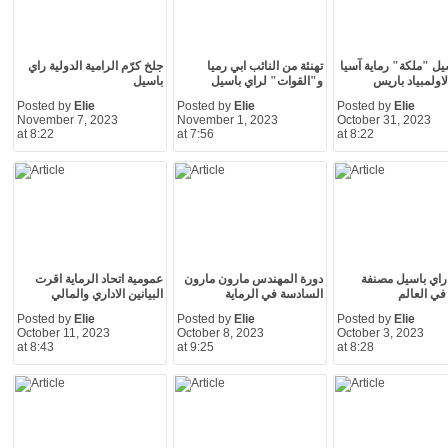
يل "ملكة" رماية آسيا
تهنئة من النائب ابي رميا
جلخ كرّم الرامية الدولية راي
اولمبياد باريس
و"القوات" لراي باسيل
باسيل
Posted by
Elie
Posted by
Elie
Posted by
Elie
November 7, 2023
November 1, 2023
October 31, 2023
at 8:22
at 7:56
at 8:22
 راي باسيل مصنفة
دورة المهندس مارون مارون
عمومية اتحاد الرماية اقرت
ي العالم
السادسة في الرماية
البيانين الاداري والمالي
Posted by
Elie
Posted by
Elie
Posted by
Elie
October 11, 2023
October 8, 2023
October 3, 2023
at 8:43
at 9:25
at 8:28