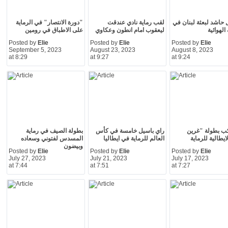
 حاشد لبعثة لبنان في
لقب رماية نادي عندقت
"دورة الانتصار" في الرماية
 الهوائية
ليعقوب امام انطون وعكاوي
على الاطباق في رومين
Posted by
Elie
Posted by
Elie
Posted by
Elie
September 5, 2023
August 23, 2023
August 8, 2023
at 8:29
at 9:27
at 9:24
ب بطولة "غرين
راي باسيل خامسة في كأس
بطولة الصيف في رماية
يطالية للرماية
العالم للرماية في ايطاليا
المسدس لفتوني وسعاده
وبيضون
Posted by
Elie
Posted by
Elie
Posted by
Elie
July 27, 2023
July 21, 2023
July 17, 2023
at 7:44
at 7:51
at 7:27