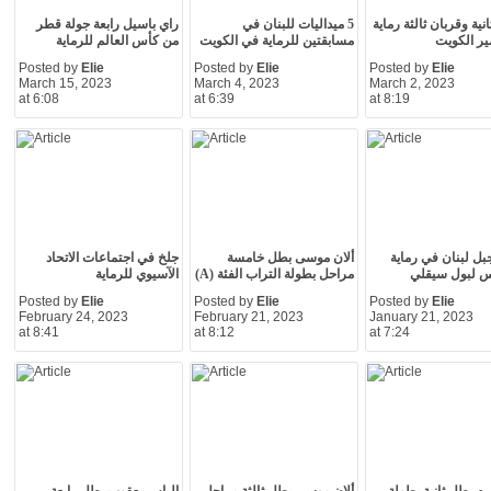
نية وقربان ثالثة رماية
5 ميداليات للبنان في
راي باسيل رابعة جولة قطر
ر الكويت
مسابقتين للرماية في الكويت
من كأس العالم للرماية
Posted by
Elie
Posted by
Elie
Posted by
Elie
March 15, 2023
March 4, 2023
March 2, 2023
at 6:08
at 6:39
at 8:19
بل لبنان في رماية
ألان موسى بطل خامسة
جلخ في اجتماعات الاتحاد
 لبول سيقلي
مراحل بطولة التراب الفئة (A)
الآسيوي للرماية
Posted by
Elie
Posted by
Elie
Posted by
Elie
February 24, 2023
February 21, 2023
January 21, 2023
at 8:41
at 8:12
at 7:24