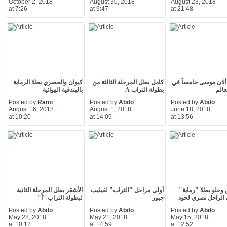
October 2, 2018
August 30, 2018
August 23, 2018
at 7:26
at 9:47
at 21:48
ألان موسى خامساً في
كامل بطل المرحلة الثالثة من
كيوان والحصري بطلا الرماية
الم
بطولة التراب A
بالبندقية الهوائية
Posted by
Rami
Posted by
Abdo
Posted by
Abdo
August 16, 2018
August 1, 2018
June 18, 2018
at 10:20
at 14:09
at 13:56
 وحلو بطلا "رماية"
أولى مراحل "التراب" لفيليب
الأشقر بطل المرحلة الثانية
الراحل نصري لحود
جبور
لبطولة التراب "أ"
Posted by
Abdo
Posted by
Abdo
Posted by
Abdo
May 28, 2018
May 21, 2018
May 15, 2018
at 10:12
at 14:59
at 12:52