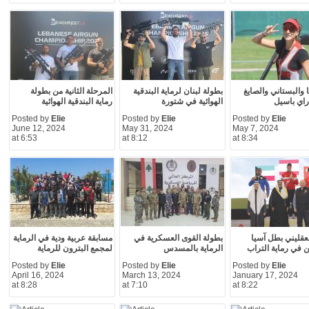
ا والبستاني والصايغ
بطولة لبنان لرماية البندقية
المرحلة الثانية من بطولة
راي باسيل
الهوائية في شتورة
رماية البندقية الهوائية
Posted by
Elie
Posted by
Elie
Posted by
Elie
June 12, 2024
May 31, 2024
May 7, 2024
at 6:53
at 8:12
at 8:34
قليني بطل آسيا
بطولة القوى العسكرية في
مسابقة عربية ودية في الرماية
ن في رماية التراب
الرماية بالمسدس
لمجمع البترون للرماية
Posted by
Elie
Posted by
Elie
Posted by
Elie
April 16, 2024
March 13, 2024
January 17, 2024
at 8:28
at 7:10
at 8:22