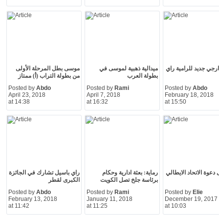
ارجي جديد للرامية راي
ميدالية ذهبية لموسى في
موسى بطل المرحلة الأولى
بطولة العرب
من بطولة التراب (أ) ممتاز
Posted by
Abdo
Posted by
Rami
Posted by
Abdo
April 23, 2018
April 7, 2018
February 18, 2018
at 14:38
at 16:32
at 15:50
دعوة الاتحاد الايطالي
رماية: بعثة ادارية وحكام
راي باسيل تشارك في الجائزة
برئاسة جلخ تصل الكويت
الكبرى لقطر
Posted by
Abdo
Posted by
Rami
Posted by
Elie
February 13, 2018
January 11, 2018
December 19, 2017
at 11:42
at 11:25
at 10:03