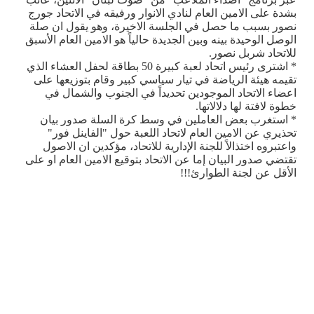
بشدة على الامين العام لنادي الانوار ورفيقه في الاتحاد جورج
نصور بسبب ما حصل في الجلسة الاخيرة، وهو يقول ان صلة
الوصل الوحيدة بينه وبين الجديدة حالياً هو الامين العام الأسبق
للاتحاد شربل نصور.
* اشترى رئيس اتحاد لعبة كبيرة 50 بطاقة لحفل العشاء الذي
تقيمه هيئة الرياضة في تيار سياسي كبير وقام بتوزيعها على
اعضاء الاتحاد الموجودين تحديداً في الجنوب والشمال في
خطوة لافتة لها دلالاتها.
* استغرب بعض العاملين في وسط كرة السلة صدور بيان
تحذيري عن الامين العام لاتحاد اللعبة حول "الفاينل فور"
واعتبروه اختذالاً للجنة الإدارية للاتحاد، مؤكدين ان الاصول
تقتضي صدور البيان إما عن الاتحاد بتوقيع الامين العام او على
الأقل عن لجنة الطوارئ!!!