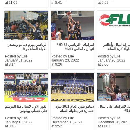
at 11:09
at 8:41
at 9:52
باراة انيبال وأطلس
انترانيك - الرياضي 82-95 *
الرياضي يهزم دينامو ويتصدر
ولة كرة السلة
انيبال - أطلس 63-69
بطولة السلة موقتًا
Posted by
Elie
Posted by
Elie
Posted by
Elie
January 31, 2022
January 23, 2022
January 20, 2022
at 8:14
at 9:26
at 8:00
 لانترانيك على انيبال
دينامو ينهي العام 2021 بدون
الفوز الاول لانيبال هذا الموسم
خسارة في بطولة السلة
على حساب بيبلوس
Posted by
Elie
Posted by
Elie
Posted by
Elie
January 10, 2022
December 31, 2021
December 16, 2021
at 8:46
at 9:52
at 11:01