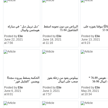
لثًا موقتا بفوزه على
الرياض من دون نجومه اسقط
"دبل تريبل دبل" في مباراة
الشانفيل 94-71
هومنتمن وانيبال
Posted by
Elie
Posted by
Elie
Posted by
Elie
June 22, 2021
June 18, 2021
June 13, 2021
at 7:56
at 11:16
at 9:23
الحكمة - هوبس 89-76 *
بيبلوس يعود من زحلة بفوز
الحكمة يسقط بيروت مجددًا
يبال 90-56
صعب على انيبال
ويضمن "الفاينل فور"
Posted by
Elie
Posted by
Elie
Posted by
Elie
June 6, 2021
June 3, 2021
May 29, 2021
at 8:01
at 7:57
at 10:34