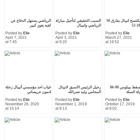
بيروت يكتسح انيبال بفارق 50
السبب الحقيقي لتأجيل مباراة
الرياضي يستهل الدفاع عن
الرياضي وانيبال
لقبه بفوز كبير
Posted by
Elie
Posted by
Elie
Posted by
Elie
April 7, 2021
April 3, 2021
March 27, 2021
at 7:45
at 9:20
at 19:52
انيبال يسقط بيبلوس 90-86
رحيل الرئيس الاسبق لانيبال
غياب احد مؤسسي أنيبال زحلة
ة السلة
المحامي وليد نصرالله
ادمون جريصاتي
Posted by
Elie
Posted by
Elie
Posted by
Elie
November 26, 2020
November 1, 2019
October 17, 2019
at 15:14
at 9:13
at 8:02