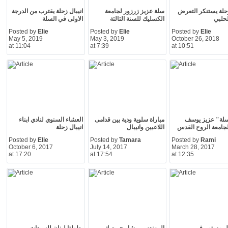
زحلة يستنكر التعرض
سلة عزيز زرزور لجامعة
انيبال زحلة يقترب من الدرجة
لحلبي
الكسليك للسنة الثالثة
الاولى في السلة
Posted by
Elie
Posted by
Elie
Posted by
Elie
May 5, 2019
May 3, 2019
October 26, 2018
at 11:04
at 7:39
at 10:51
لة" عزيز يوسف
مباراة سلوية ودية بين قدامى
العشاء السنوي لنادي ابناء
جامعة الروح القدس
اللاعبين وانيبال
انيبال زحلة
Posted by
Elie
Posted by
Tamara
Posted by
Rami
October 6, 2017
July 14, 2017
March 28, 2017
at 17:20
at 17:54
at 12:35