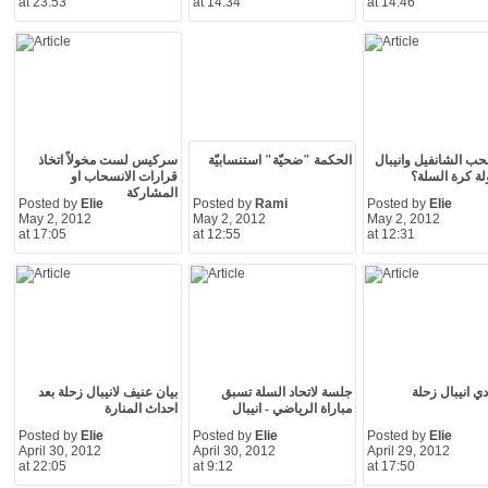
at 23:53
at 14:34
at 14:46
ب الشانفيل وانيبال
الحكمة "ضحيّة" استنسابيّة
سركيس لست مخولاً اتخاذ
ة كرة السلة؟
قرارات الانسحاب او
المشاركة
Posted by
Elie
Posted by
Rami
Posted by
Elie
May 2, 2012
May 2, 2012
May 2, 2012
at 17:05
at 12:55
at 12:31
دي انيبال زحلة
جلسة لاتحاد السلة تسبق
بيان عنيف لانيبال زحلة بعد
مباراة الرياضي - انيبال
احداث المنارة
Posted by
Elie
Posted by
Elie
Posted by
Elie
April 30, 2012
April 30, 2012
April 29, 2012
at 22:05
at 9:12
at 17:50