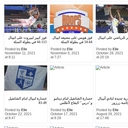
ر للرياضي على انيبال
فوز هوبس على مضيفه انيبال
فوز كبير لبيروت على انيبال
64-54 في بطولة السلة
113-44 في بطولة السلة
Posted by
Elie
Posted by
Elie
Posted by
Elie
November 11, 2021
November 6, 2021
October 28, 2021
at 8:11
at 7:27
at 20:18
رية جديدة لنادي أنيبال
خسارة الشانفيل امام دينامو
خسارة انبيال امام الشانفيل
ئاسة زرزور
و"دربي" البقاع لأطلس
49-83
Posted by
Elie
Posted by
Elie
Posted by
Elie
October 22, 2021
October 17, 2021
August 28, 2021
at 8:47
at 8:28
at 17:48