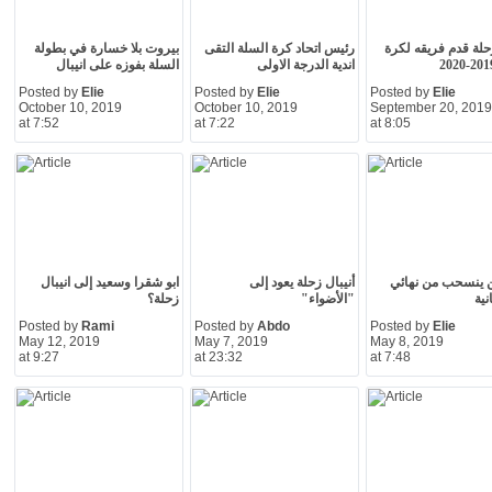
زحلة قدم فريقه لكرة
رئيس اتحاد كرة السلة التقى
بيروت بلا خسارة في بطولة
اندية الدرجة الاولى
السلة بفوزه على انيبال
Posted by
Elie
Posted by
Elie
Posted by
Elie
October 10, 2019
October 10, 2019
September 20, 2019
at 7:52
at 7:22
at 8:05
 ينسحب من نهائي
أنيبال زحلة يعود إلى
ابو شقرا وسعيد إلى انيبال
نية
"الأضواء"
زحلة؟
Posted by
Rami
Posted by
Abdo
Posted by
Elie
May 12, 2019
May 7, 2019
May 8, 2019
at 9:27
at 23:32
at 7:48