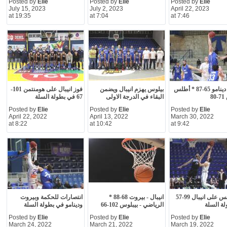
Posted by
Elie
Posted by
Elie
Posted by
Elie
July 15, 2023
July 2, 2023
April 22, 2023
at 19:35
at 7:04
at 7:46
انيبال - دينامو 65-87 * أطلس
بيلوس يهزم انيبال ويضمن
فوز انيبال على هومنتمن 101-
8
البقاء في الدرجة الاولى
67 في بطولة السلة
Posted by
Elie
Posted by
Elie
Posted by
Elie
April 22, 2022
April 13, 2022
March 30, 2022
at 8:22
at 10:42
at 9:42
فوز هوبس على انيبال 99-57
انيبال - بيروت 68-88 *
انتصارات للحكمة وبيروت
ة السلة
الرياضي - بيبلوس 102-66
ودينامو في بطولة السلة
Posted by
Elie
Posted by
Elie
Posted by
Elie
March 24, 2022
March 21, 2022
March 19, 2022