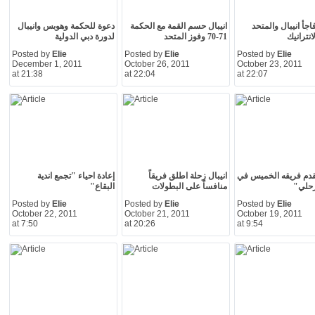
جأ انيبال والمتحد
انيبال حسم القمة مع الحكمة
دعوة للحكمة وهوبس وانيبال
نترانيك
71-70 وفوز المتحد
لدورة دبي الدولية
Posted by
Elie
Posted by
Elie
Posted by
Elie
December 1, 2011
October 26, 2011
October 23, 2011
at 21:38
at 22:04
at 22:07
يقدم فريقه الخميس في
انيبال زحلة اطلق فريقاً
إعادة احياء "تجمع اندية
حلي"
منافساً على البطولات
البقاع"
Posted by
Elie
Posted by
Elie
Posted by
Elie
October 22, 2011
October 21, 2011
October 19, 2011
at 7:50
at 20:26
at 9:54