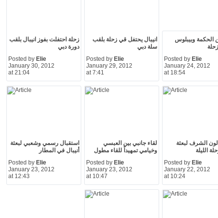
ن الحكمة وبيبلوس
انيبال يحتفل قي زحلة بلقب
زحلة احتفلت بفوز انيبال بلقب
زحلة
سلة دبي
دورة دبي
Posted by
Elie
Posted by
Elie
Posted by
Elie
January 30, 2012
January 29, 2012
January 24, 2012
at 21:04
at 7:41
at 18:54
ون الشرف لبعثة
لقاء جانبي بين العبسي
استقبال رسمي وشعبي لبعثة
حلة الليلة
وخيامي تمهيداً للقاء مطول
أنيبال في المطار
Posted by
Elie
Posted by
Elie
Posted by
Elie
January 23, 2012
January 23, 2012
January 22, 2012
at 12:43
at 10:47
at 10:24