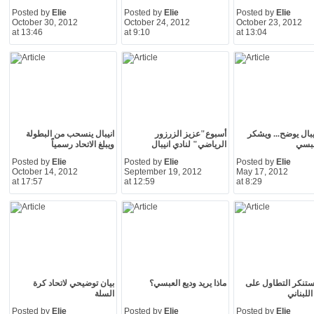
Posted by
Elie
Posted by
Elie
Posted by
Elie
October 30, 2012
October 24, 2012
October 23, 2012
at 13:46
at 9:10
at 13:04
نيبال يوضح... ويشكر
أسبوع"عزيز الزرزور
انيبال ينسحب من البطولة
عبسي
الرياضي" لنادي انيبال
ويبلغ الاتحاد رسمياً
Posted by
Elie
Posted by
Elie
Posted by
Elie
October 14, 2012
September 19, 2012
May 17, 2012
at 17:57
at 12:59
at 8:29
يستنكر التطاول على
ماذا يريد وديع العبسي؟
بيان توضيحي لاتحاد كرة
للبناني
السلة
Posted by
Elie
Posted by
Elie
Posted by
Elie