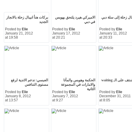
بال زحلة إلى سلة دبي
الاميركي هيرد يلتحق بهوبس
بركات هنأ انيبال زحلة بالانجاز
في دبي
الجديد
Posted by
Elie
Posted by
Elie
Posted by
Elie
January 21, 2012
January 17, 2012
January 11, 2012
at 19:58
at 20:21
at 20:33
ايلي مشنتف على الـ waiting
الحكمة وهوبس والمآتا
العبسي: ندعم الاندية لرفع
والامارات في المجموعة
مستوى التنافس
الثانية
Posted by
Elie
Posted by
Elie
Posted by
Elie
January 8, 2012
January 7, 2012
December 31, 2011
at 13:57
at 9:27
at 8:05