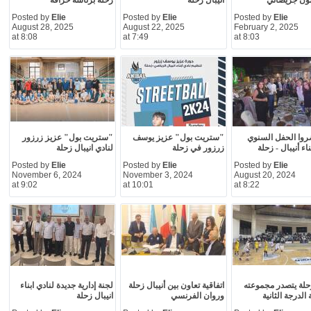
ون جريصاتي
انيبال زحلة
زحلة برئاسة خزاقة
Posted by
Elie
Posted by
Elie
Posted by
Elie
August 28, 2025
August 22, 2025
February 2, 2025
at 8:08
at 7:49
at 8:03
حضروا الحفل السنوي
"ستريت بول" عزيز يوسف
"ستريت بول" عزيز زرزور
ناء أنيبال - زحلة
زرزور في زحلة
لنادي انيبال زحلة
Posted by
Elie
Posted by
Elie
Posted by
Elie
November 6, 2024
November 3, 2024
August 20, 2024
at 9:02
at 10:01
at 8:22
زحلة يتصدر مجموعته
اتفاقية تعاون بين أنيبال زحلة
لجنة إدارية جديدة لنادي ابناء
الدرجة الثانية
وروان الفرنسي
انيبال زحلة