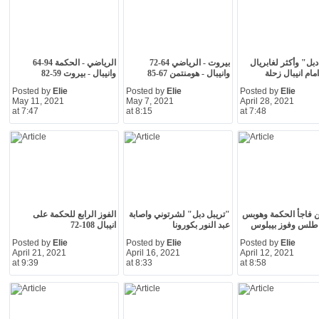
دبل" وأكثر لغابريال
بيروت - الرياضي 64-72
الرياضي - الحكمة 94-64
مام انيبال زحلة
وانيبال - هومنتمن 67-85
وانيبال - بيروت 59-82
Posted by
Elie
Posted by
Elie
Posted by
Elie
May 11, 2021
May 7, 2021
April 28, 2021
at 7:47
at 8:15
at 7:48
 فاجأ الحكمة وهوبس
"تريبل دبل" لشرتوني واصابة
الفوز الرابع للحكمة على
طلس وفوز بيبلوس
عبد النور بكورونا
انيبال 108-72
Posted by
Elie
Posted by
Elie
Posted by
Elie
April 21, 2021
April 16, 2021
April 12, 2021
at 9:39
at 8:33
at 8:58