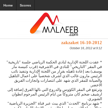
Home
Scores
zakzaket 16-10-2012
October 16, 2012 at 9:12
* عقدت اللجنة الإدارية لنادي الحكمة الرياضي جلسة "تاريخية"
في المقر "التاريخي" للنادي في الاشرفية (قرب كنيسة مار
يوسف) بعد إعادة تأهيله بقرار من اللجنة الإدارية وتنفيذ نائب
الرئيس مارون غالب الذي أشرف شخصياً على اعمال التاهيل
والصيانة للمقر الذي شهد على انتصارات وانجازات الفريق
الاخضر.
وترتفع في المقر الكؤوس والدروع التي نالها الفرق إضافة إلى
ارشيف ضخم كان متروكاً من ايام الرئيس المرحوم انطوان
الشويري.
* شهد برنامج "الحدث" الذي يبث عبر قناة "الجزيرة الرياضية"
جدالاً مساء الاثنين حول ما قاله رئيس الاتحاد اللبناني لكرة