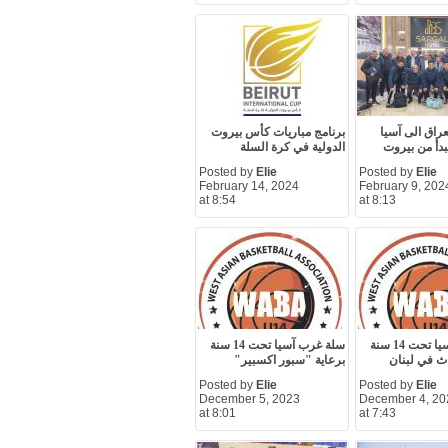
عراق الى آسيا
برنامج مباريات كأس بيروت
بدأ من بيروت
الدولية في كرة السلة
Posted by
Elie
Posted by
Elie
February 14, 2024
February 9, 202
at 8:54
at 8:13
سلة غرب آسيا تحت 14 سنة
سلة غرب آسيا تحت 14 سنة
اث في لبنان
برعاية "سبور اكسبير"
Posted by
Elie
Posted by
Elie
December 5, 2023
December 4, 20
at 8:01
at 7:43