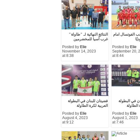
ب الفوتسال امام
النتائج النهائية لـ "طاولة"
غرب آسيا للمخضرمين
Posted by
Elie
Posted by
Elie
November 14, 2023
September 20, 
at 8:38
at 8:44
ان في البطولة
فضيتان للبنان في البطولة
 الطاولة
العربية لكرة الطاولة
Posted by
Elie
Posted by
Elie
August 4, 2023
August 1, 2023
at 9:12
at 7:46