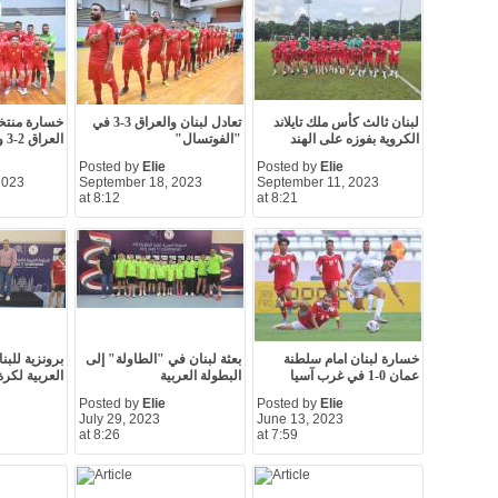
لبنان ثالث كأس ملك تايلاند
تعادل لبنان والعراق 3-3 في
خسارة منتخ
الكروية بفوزه على الهند
"الفوتسال"
العراق 2-3 وديًا
Posted by
Elie
Posted by
Elie
2023
September 18, 2023
September 11, 2023
at 8:12
at 8:21
خسارة لبنان امام سلطنة
بعثة لبنان في "الطاولة" إلى
برونزية للبن
عمان 0-1 في غرب آسيا
البطولة العربية
العربية لكرة
Posted by
Elie
Posted by
Elie
July 29, 2023
June 13, 2023
at 8:26
at 7:59