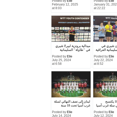
Posted by
Elie
Posted by
Elie
February 12, 2025
January 31, 20
at 8:03
at 22:22
ن شيري في
ميدالية برونزية لبيرلا شيري
يمانية العراقية
في "طاولة" السليمانية
Posted by
Elie
Posted by
Elie
July 25, 2024
July 22, 2024
at 6:58
at 8:52
لبنان تحت 18 يكتسح
لبنان إلى نصف النهائي لسلة
سلة غرب آسيا
غرب آسيا تحت 18 سنة
Posted by
Elie
Posted by
Elie
July 14, 2024
July 12, 2024