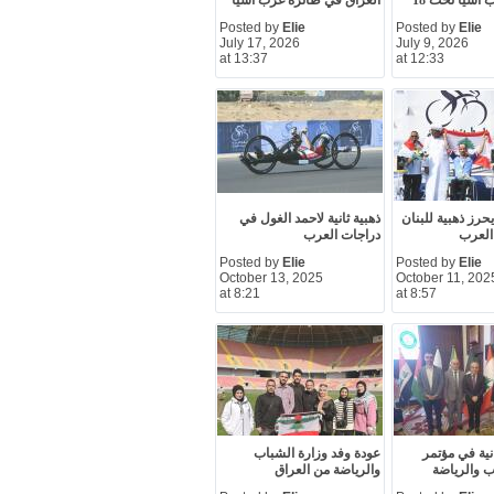
آسيا تحت 18
العراق في طائرة غرب آسيا
Posted by
Elie
Posted by
Elie
July 17, 2026
July 9, 2026
at 13:37
at 12:33
حرز ذهبية للبنان
ذهبية ثانية لاحمد الغول في
العرب
دراجات العرب
Posted by
Elie
Posted by
Elie
October 13, 2025
October 11, 202
at 8:21
at 8:57
ية في مؤتمر
عودة وفد وزارة الشباب
ب والرياضة
والرياضة من العراق