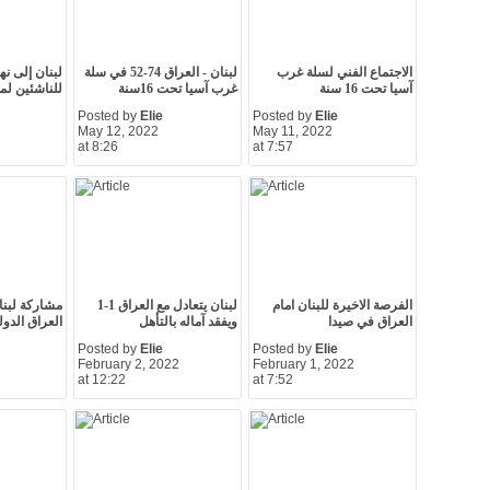
الاجتماع الفني لسلة غرب
لبنان - العراق 74-52 في سلة
لبنان إلى ن
آسيا تحت 16 سنة
غرب آسيا تحت 16سنة
للناشئين لمو
Posted by
Elie
Posted by
Elie
May 12, 2022
May 11, 2022
at 8:26
at 7:57
الفرصة الاخيرة للبنان امام
لبنان يتعادل مع العراق 1-1
مشاركة لبنا
العراق في صيدا
ويفقد آماله بالتأهل
العراق الدول
Posted by
Elie
Posted by
Elie
February 2, 2022
February 1, 2022
at 12:22
at 7:52