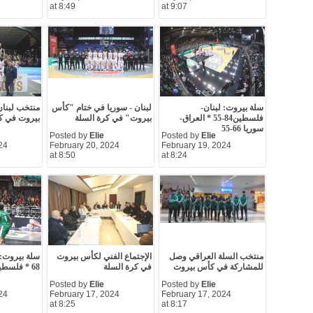
at 8:49
at 9:07
سلة بيروت: لبنان-
لبنان - سوريا في ختام "كأس
منتخب لبنا
فلسطين84-55 * العراق-
بيروت" في كرة السلة
بيروت في ك
سوريا 66-55
Posted by
Elie
Posted by
Elie
24
February 20, 2024
February 19, 2024
at 8:50
at 8:24
منتخب السلة العراقي وصل
الإجتماع الفني لكأس بيروت
للمشاركة في كأس بيروت
في كرة السلة
68 * فلسطين-سوريا 66-64
Posted by
Elie
Posted by
Elie
24
February 17, 2024
February 17, 2024
at 8:25
at 8:17