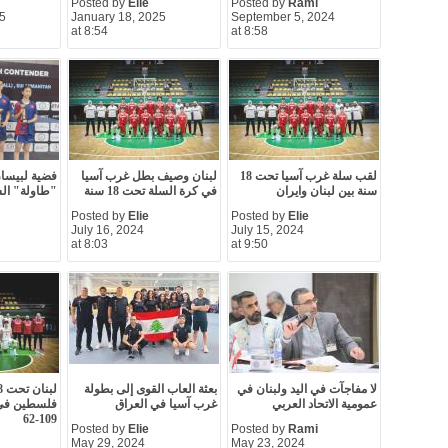
Posted by
Elie
Posted by
Rami
25
January 18, 2025
September 5, 2024
at 8:54
at 8:58
لقب سلة غرب آسيا تحت 18
لبنان وصيف بطل غرب آسيا
فضية لبيسا
سنة بين لبنان وايران
في كرة السلة تحت 18 سنة
"طاولة" السل
Posted by
Elie
Posted by
Elie
July 16, 2024
July 15, 2024
at 8:03
at 9:50
لا مفاجآت في اليد ولبنان في
بعثة العاب القوى إلى بطولة
عمومية الاتحاد العربي
غرب آسيا في العراق
فلسطين في 
109-62
Posted by
Elie
Posted by
Rami
May 29, 2024
May 23, 2024