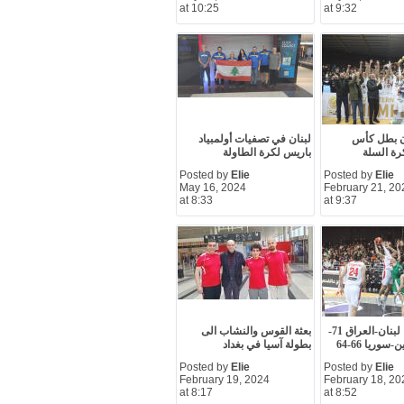
at 10:25
at 9:32
ن بطل كأس
لبنان في تصفيات أولمبياد
رة السلة
باريس لكرة الطاولة
Posted by
Elie
Posted by
Elie
May 16, 2024
February 21, 20
at 8:33
at 9:37
سلة بيروت: لبنان-العراق 71-
بعثة القوس والنشاب الى
بطولة آسيا في بغداد
Posted by
Elie
Posted by
Elie
February 19, 2024
February 18, 20
at 8:17
at 8:52