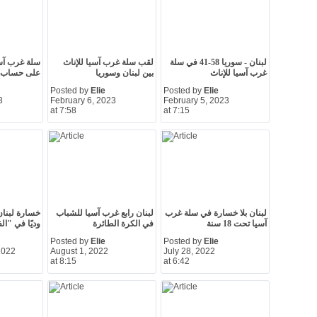
لبنان - سوريا 58-41 في سلة
لقب سلة غرب آسيا للإناث
سلة غرب آسي
غرب آسيا للإناث
بين لبنان وسوريا
على حساب ل
Posted by
Elie
Posted by
Elie
3
February 6, 2023
February 5, 2023
at 7:58
at 7:15
لبنان بلا خسارة في سلة غرب
لبنان رابع غرب آسيا للشباب
آسيا تحت 18 سنة
في الكرة الطائرة
وديًا في "ا
Posted by
Elie
Posted by
Elie
2022
August 1, 2022
July 28, 2022
at 8:15
at 6:42