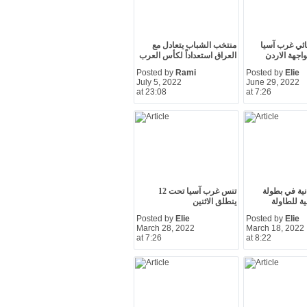
هائي غرب آسيا
منتخب الشباب يتعادل مع
اجهة الاردن
العراق استعداداً لكأس العرب
Posted by
Rami
Posted by
Elie
July 5, 2022
June 29, 2022
at 23:08
at 7:26
نية في بطولة
تنس غرب آسيا تحت 12
ية للطاولة
ينطلق الاثنين
Posted by
Elie
Posted by
Elie
March 28, 2022
March 18, 2022
at 7:26
at 8:22