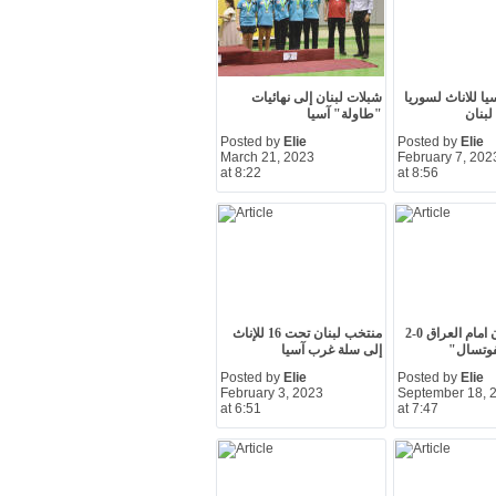
ا للاناث لسوريا
شبلات لبنان إلى نهائيات
بنان
"طاولة" آسيا
Posted by
Elie
Posted by
Elie
March 21, 2023
February 7, 202
at 8:22
at 8:56
خسارة لبنان امام العراق 0-2
منتخب لبنان تحت 16 للإناث
لفوتسال"
إلى سلة غرب آسيا
Posted by
Elie
Posted by
Elie
February 3, 2023
September 18, 
at 6:51
at 7:47