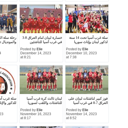
سلة غرب آسيا تحت 14 سنة
خسارة لبنان امام العراق 0-3
رحلة سلة ال
لذكور لبنان وإناث سوريا
في غرب آسيا للناشئين
والمونديال ت
Posted by
Elie
Posted by
Elie
4
December 14, 2023
December 10, 2023
at 8:21
at 7:38
فوز كبير لناشئات لبنان على
لبنان ثالث كرة غرب آسيا
العراق 7-0 في غرب آسيا
للناشئات واللقب لسوريا
للذكور والإن
Posted by
Elie
Posted by
Elie
23
November 16, 2023
November 14, 2023
at 8:17
at 8:52