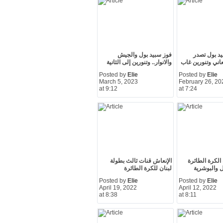
يد بول تصدر
فوز سبيد بول والجيش
عاني وتنورين غاب
والانوار.. وتنورين إلى الثانية
Posted by
Elie
Posted by
Elie
March 5, 2023
February 26, 20
at 9:12
at 7:24
الكرة الطائرة
الإنعاش قنات ثالث بطولة
ل والبوشرية
لبنان للكرة الطائرة
Posted by
Elie
Posted by
Elie
April 19, 2022
April 12, 2022
at 8:38
at 8:11