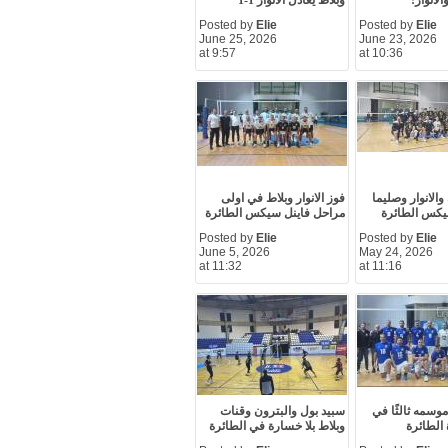
الانوار!
وبلاط يعادل الانوار 1-1
Posted by
Elie
Posted by
Elie
June 25, 2026
June 23, 2026
at 9:57
at 10:36
والانوار وصليما
فوز الانوار وبلاط في اولى
يكس الطائرة
مراحل فاينل سيكس الطائرة
Posted by
Elie
Posted by
Elie
June 5, 2026
May 24, 2026
at 11:32
at 11:16
 موسمه ثالثًا في
سبيد بول والبترون وقنات
 الطائرة
وبلاط بلا خسارة في الطائرة