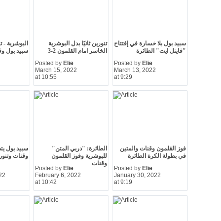
سبيد بول بلا خسارة في إفتتاح
تنورين ثانيًا بدل البوشرية
"فاينل ايت" الطائرة
الخاسر امام القلمون 2-3
سبيد بول وق
Posted by
Elie
Posted by
Elie
March 15, 2022
March 13, 2022
at 10:55
at 9:29
فوز القلمون وقنات والمتين
الطائرة: "دربي المتن"
سبيد بول يت
في بطولة الكرة الطائرة
للبوشرية وفوز القلمون
وقنات وتنور
وقنات
Posted by
Elie
Posted by
Elie
22
February 6, 2022
January 30, 2022
at 10:42
at 9:19