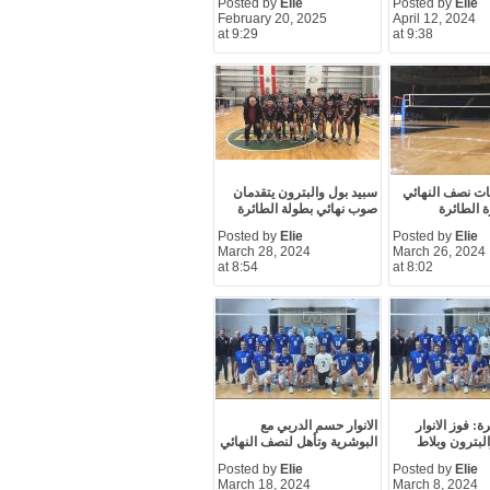
Posted by
Elie
Posted by
Elie
February 20, 2025
April 12, 2024
at 9:29
at 9:38
يات نصف النهائي
سبيد بول والبترون يتقدمان
ة الطائرة
صوب نهائي بطولة الطائرة
Posted by
Elie
Posted by
Elie
March 28, 2024
March 26, 2024
at 8:54
at 8:02
ة: فوز الانوار
الانوار حسم الدربي مع
لبترون وبلاط
البوشرية وتأهل لنصف النهائي
Posted by
Elie
Posted by
Elie
March 18, 2024
March 8, 2024