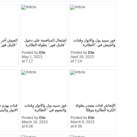
فوز سبيد بول والانوار وقنات
اشتعال المنافسة على دخول
الجيش أخر ا
والجيش في "الطائرة"
"فاينل فور" بطولة الطائرة
"فاينل فور"
Posted by
Elie
Posted by
Elie
May 1, 2023
April 28, 2023
at 7:17
at 7:14
الإنعاش قنات يتصدر بطولة
فوز سبيد بول والانوار وقنات
قنات يهزم س
الكرة الطائرة موقتًا
والنجوم في "الطائرة"
الانوار والب
Posted by
Elie
Posted by
Elie
March 16, 2023
March 9, 2023
at 8:36
at 8:39