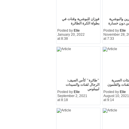
ين والبوشرية
فوزان للبوشرية وقنات في
من دون خسارة
بطولة الكرة الطائرة
Posted by
Elie
Posted by
Elie
January 20, 2022
November 28, 2
at 8:38
at 7:33
ئات العمرية
"طائرة" كأس الصيف:
الرجال لقنات والسيدات
لبيبلوس
Posted by
Elie
Posted by
Elie
September 2, 2021
August 10, 2021
at 8:18
at 9:14