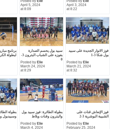
Posted by
Elie
Posted by
Elie
April 5, 2024
April 3, 2024
at 8:09
at 8:22
فوز الانوار الجديدة على سبيد
سبيد بول يحسم الصدارة
برنامج مبار
بول شكا 3-1
بفوزه على الشباب البترون 3-
لبطولة الكر
0
Posted by
Elie
Posted by
Elie
March 24, 2024
March 21, 2024
at 8:29
at 8:32
فوز الإنعاش قنات على
بطولة الطائرة: فوز سبيد بول
بطولة الطائر
الشبيبة البوشرية 3-2
والبترون وقنات وبلاط
وسبيدبول وا
Posted by
Elie
Posted by
Elie
March 4, 2024
February 25, 2024