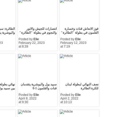
فوز الانعاش قنات وخسارة
انتصارات للجيش والانور
الطائرة: سب
القلمون في بطولة "الطائرة"
والنجوم في بطولة "الطائرة"
والبوشرية ي
Posted by
Elie
Posted by
Elie
23
February 22, 2023
February 12, 2023
at 8:39
at 7:19
نصف النهائي لبطولة لبنان
سبيد بول والبوشرية يتقدمان
نهائي بطولة 
للكرة الطائرة
قنات والقلمون 1-0
بين سبيد بو
Posted by
Elie
Posted by
Elie
April 8, 2022
April 2, 2022
at 9:30
at 10:13