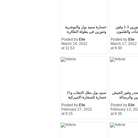
البوشرية - تنورين 3-1 وفوز
خسارة سبيد بول والبوشرية
نات والقلمون
وتنورين في بطولة الطائرة
Posted by
Elie
Posted by
Elie
March 24, 2022
March 17, 2022
at 11:53
at 9:30
صدر وفوز الجيش
سبيد بول بطل الذهاب و11
ين والرسالة
خسارة للسفارة الاميركية
Posted by
Elie
Posted by
Elie
February 27, 2022
February 13, 20
at 9:15
at 8:36