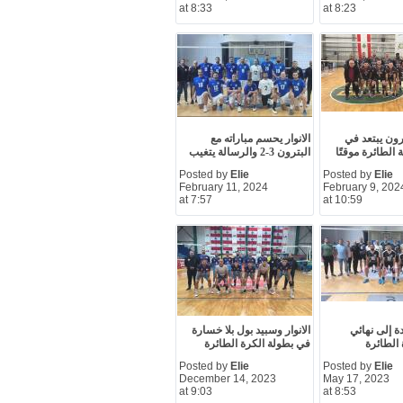
at 8:33
at 8:23
رون يبتعد في
الانوار يحسم مباراته مع
الطائرة موقتًا
البترون 3-2 والرسالة يتغيب
Posted by
Elie
Posted by
Elie
February 11, 2024
February 9, 202
at 7:57
at 10:59
دة إلى نهائي
الانوار وسبيد بول بلا خسارة
 الطائرة
في بطولة الكرة الطائرة
Posted by
Elie
Posted by
Elie
December 14, 2023
May 17, 2023
at 9:03
at 8:53