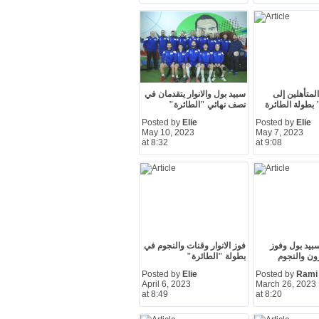
لمتأهلين إلى
سبيد بول والانوار يتقدمان في
 بطولة الطائرة
نصف نهائي "الطائرة"
Posted by
Elie
Posted by
Elie
May 10, 2023
May 7, 2023
at 8:32
at 9:08
بيد بول وفوز
فوز الانوار وقنات والنجوم في
ترون والنجوم
بطولة "الطائرة"
Posted by
Elie
Posted by
Rami
April 6, 2023
March 26, 2023
at 8:49
at 8:20