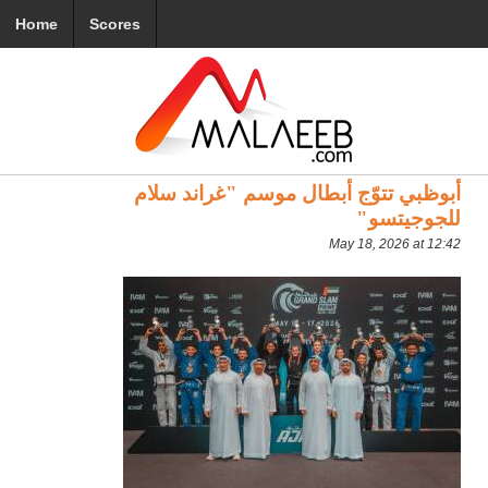
Home
Scores
أبوظبي تتوّج أبطال موسم "غراند سلام
للجوجيتسو"
May 18, 2026 at 12:42