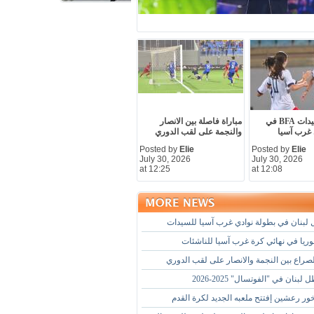
فوز اول لسيدات BFA في
مباراة فاصلة بين الانصار
 غرب آسيا
والنجمة على لقب الدوري
Posted by
Elie
Posted by
Elie
July 30, 2026
July 30, 2026
at 12:25
at 12:08
وريا في نهائي كرة غرب آسيا للناشئات
صراع بين النجمة والانصار على لقب الدوري
بنان في "الفوتسال" 2025-2026
ور رعشين إفتتح ملعبه الجديد لكرة القدم