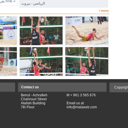
»
NSK يفرض مباراة فاصلة مع النجمة على لقب للفوتسال
الرياضي - بيروت
Contact us
Copyrigh
Beirut - Achrafieh
M + 961 3 565 676
Chahrouri Street
Atallah Building
Email us at
7th Floor
info@malaeeb.com