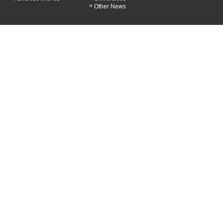
»
Other News