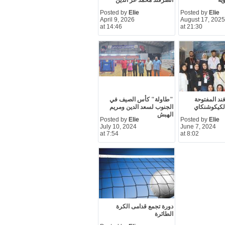
ية
الصرفند محمد عز الدين
Posted by
Elie
Posted by
Elie
April 9, 2026
August 17, 2025
at 14:46
at 21:30
ند المفتوحة
"طاولة" كأس الصيف في
ي الكيكوشنكاي
الجنوب لسعد الدين ومريم
الهبش
Posted by
Elie
Posted by
Elie
July 10, 2024
June 7, 2024
at 7:54
at 8:02
دورة تجمع قدامى الكرة
الطائرة