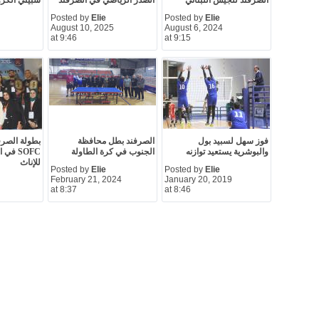
الصرفند للجيش اللبناني
الصدر الرياضي في الصرفند
سبيتي الكرو
Posted by
Elie
Posted by
Elie
August 10, 2025
August 6, 2024
at 9:46
at 9:15
فوز سهل لسبيد بول
الصرفند بطل محافظة
بطولة الصرف
والبوشرية يستعيد توازنه
الجنوب في كرة الطاولة
SOFC ف
للإناث
Posted by
Elie
Posted by
Elie
February 21, 2024
January 20, 2019
at 8:37
at 8:46