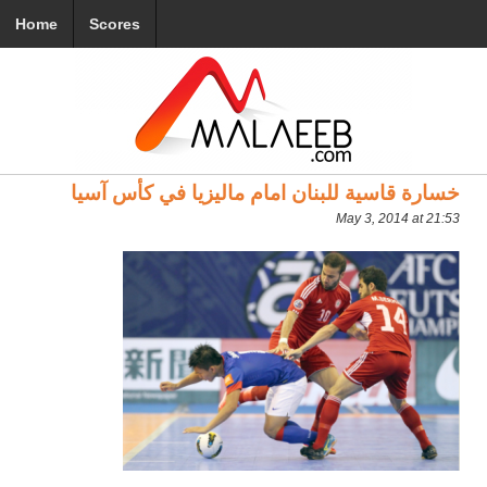
Home
Scores
خسارة قاسية للبنان امام ماليزيا في كأس آسيا
May 3, 2014 at 21:53