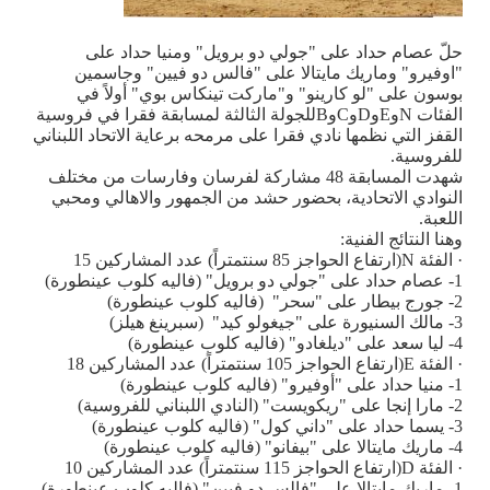
حلّ عصام حداد على "جولي دو برويل" ومنيا حداد على
"اوفيرو" وماريك مايتالا على "فالس دو فيين" وجاسمين
بوسون على "لو كارينو" و"ماركت تينكاس بوي" أولاً في
الفئات
N
و
E
و
D
و
C
و
B
للجولة الثالثة لمسابقة فقرا في فروسية
القفز التي نظمها نادي فقرا على مرمحه برعاية الاتحاد اللبناني
للفروسية.
شهدت المسابقة 48 مشاركة لفرسان وفارسات من مختلف
النوادي الاتحادية، بحضور حشد من الجمهور والاهالي ومحبي
اللعبة.
وهنا النتائج الفنية:
· الفئة
N
(ارتفاع الحواجز 85 سنتمتراً) عدد المشاركين 15
1- عصام حداد على "جولي دو برويل" (فاليه كلوب عينطورة)
2- جورج بيطار على "سحر" (فاليه كلوب عينطورة)
3- مالك السنيورة على "جيغولو كيد" (سبرينغ هيلز)
4- ليا سعد على "ديلغادو" (فاليه كلوب عينطورة)
· الفئة
E
(ارتفاع الحواجز 105 سنتمتراً) عدد المشاركين 18
1- منيا حداد على "أوفيرو" (فاليه كلوب عينطورة)
2- مارا إنجا على "ريكويست" (النادي اللبناني للفروسية)
3- يسما حداد على "داني كول" (فاليه كلوب عينطورة)
4- ماريك مايتالا على "بيفانو" (فاليه كلوب عينطورة)
· الفئة
D
(ارتفاع الحواجز 115 سنتمتراً) عدد المشاركين 10
1- ماريك مايتالا على "فالس دو فيين" (فاليه كلوب عينطورة)