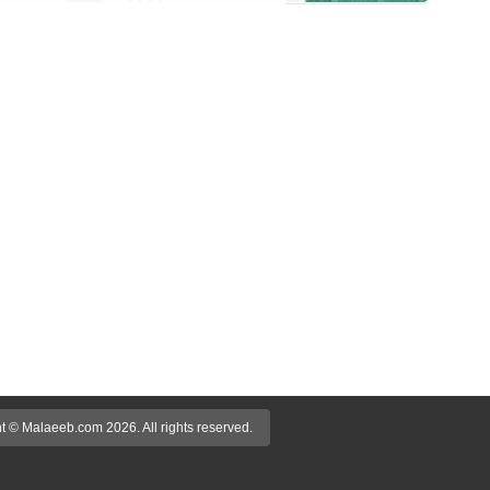
t © Malaeeb.com 2026. All rights reserved.