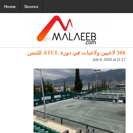
Home
Scores
306 لاعبين ولاعبات في دورة ATCL للتنس
July 6, 2026 at 11:17