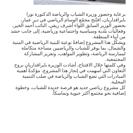
برعاية وحضور وزيرة الشباب والرياضة الدكتورة نورا
بايراقداريان، افتُتح مجمّع الوسام الرياضي في دير عمار،
بحضور الوزير السابق اللواء أشرف ريفي، النائب أحمد الخير،
وفعاليات بلدية وسياسية واجتماعية ورياضية، إلى جانب حشد
من أبناء المنطقة
.
ويشكّل هذا المشروع إضافةً نوعية للبنية الرياضية في المنية
والشمال، بما يوفر للشباب والرياضيين مساحة متكاملة
لممارسة الرياضة، وتطوير المواهب، وتعزيز المشاركة
المجتمعية
.
وفي كلمتها خلال الافتتاح، أشادت الوزيرة بايراقداريان بروح
التعاون التي أسهمت في إنجاز هذا المشروع، مؤكدةً أهمية
المبادرات التي تضع الشباب والرياضة في صلب التنمية
المحلية
.
كل مشروع رياضي جديد هو فرصة جديدة للشباب، وخطوة
إضافية نحو مجتمع أكثر حيوية وتماسكاً
.