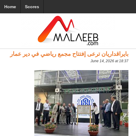
Home
Scores
بايراقداريان ترعى إفتتاح مجمع رياضي في دير عمار
June 14, 2026 at 18:37