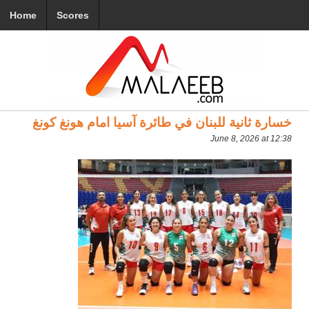
Home
Scores
خسارة ثانية للبنان في طائرة آسيا امام هونغ كونغ
June 8, 2026 at 12:38