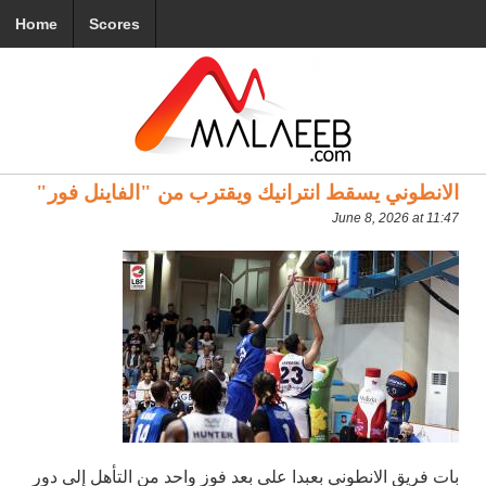
Home
Scores
الانطوني يسقط انترانيك ويقترب من "الفاينل فور"
June 8, 2026 at 11:47
بات فريق الانطوني بعبدا على بعد فوز واحد من التأهل إلى دور