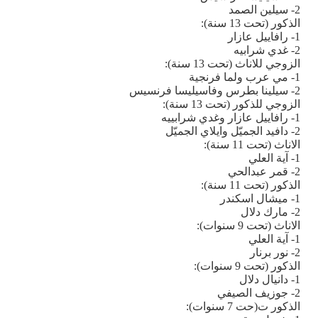
2- سيلين الصمد
الذكور (تحت 13 سنة)
:
1- رافاييل عازار
2- غدي شرابيه
الزوجي للاناث (تحت 13 سنة)
:
1- مي عرب ولما فرنجية
2- سيلينا بطرس وفاسيليسا فرنسيس
الزوجي للذكور (تحت 13 سنة):
1- رافاييل عازار وغدي شرابييه
2- دافيد الجميّل وايلاي الجميّل
الاناث (تحت 11 سنة):
1- آية العلي
2- قمر عبدالحي
الذكور (تحت 11 سنة)
:
1- ميشال اسكندر
2- مارك دلال
الاناث (تحت 9 سنوات):
1- آية العلي
2- نور برنار
الذكور (تحت 9 سنوات):
1- دانيال دلال
2- جوزيف الصيفي
الذكور ت(حت 7 سنوات)
: