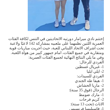
إختتم نادي ميرامار دورتيه الاتحاديتين في التنس لكافة الفئات
العمرية اللتين نظمهما على ملعبيه بمشاركة 142 لاعبًا ولاعبة
تحت اشراف الاتحاد اللبناني للعبة، حيث اجريت مباريات قوية
ومتقاربة في جميع الفئات، امام جمهور كبير من هواة اللعبة.
وفي ما يلي النتائج النهائية لجميع الفئات العمرية
:
الفردي للرجال
:
1- غبريال غسطين
2- ايلي ايليا
الفردي للسيدات
:
1- هيفا طه الجندي
2- ماريا الحشاش
الرجال (فوق 35 سنة)
:
1- مارك ضومط
2- كريم فرحات
الاناث (تحت 13 سنة)
:
1- فاسيليسا فرنسيس