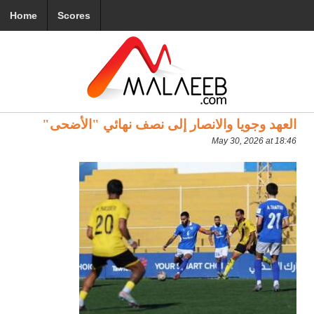
Home
Scores
العهد وجويا والانصار إلى نصف نهائي "الأضحى"
May 30, 2026 at 18:46