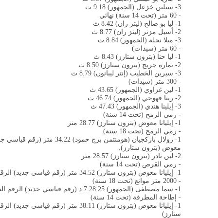
3- سيلين خزعل (الجمهور) 9.18 ث
- 60 متر (تحت 14 سنة) نهائي
1- ليا بو صالح (ليتز ران) 8.42 ث
2- أسيل مزنر (ليتز ران) 8.77 ث
3- ميلا نحلة (الجمهور) 8.84 ث
- 60 متر (سيدات)
1- ليا حنا (بترون ستارز) 8.43 ث
2- تماره جريج (بترون ستارز) 8.50 ث
3- سيرين الخطيب (إنتر ليبانون) 8.79 ث
- 300 متر (سيدات)
1- لين غزاوي (الجمهور) 43.65 ث
2- ريتا قهوجي (الجمهور) 46.74 ث
3- إيلينا هندي (الجمهور) 47.43 ث
- رمي الرمح (تحت 14 سنة)
1- إيليانا معوض (بترون ستارز) 28.77 متر
- رمي الرمح (تحت 18 سنة)
معوض (بترون ستارز).
2- لين نادر (بترون ستارز) 28.57 متر
- رمي القرص (تحت 14 سنة)
1- إيليانا معوض (بترون ستارز) 34.52 متر (رقم قياسي جديد) الرقم السابق 33.09 متر للاعبة نفسها
- 2000 متر موانع (تحت 18 سنة)
1- سما مصطفى (الجمهور) 7:28.25 د (رقم قياسي جديد) الرقم السابق 7:42.77 للاعبة نفسها
- إطاحة المطرقة (تحت 14 سنة)
ستارز)