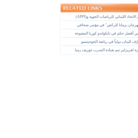
لاتحاد اللبناني للرياضات الجوية و(APPI)
رجان برمانا للركض" في مؤتمر صحافي
فضل حكم في تايكواندو كوريا المفتوحة
ّف للبنان دولياً في رياضة الجوجيتسو
ة لغريزليز تيم بقيادة المدرب جوزيف رميا