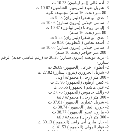
2- آدم غالي (إنتر ليبانون) 10.23 ث
3- شربل ضو (المريميين الشانفيل) 10.67 ث
- 80 متر (تحت 16 سنة) مجموعة ثانية
1- غدي أبو شقرا (ليتز ران) 9.28 ث
2- سامي جيلاني (بترون ستارز) 10.05 ث
3- إلياس روحانا (إنتر ليبانون) 10.47 ث
- 80 متر (تحت 16 سنة)
1- غدي أبو شقرا (ليتز ران) 9.28 ث
2- أسعد نحاس (الأنطونية) 9.50 ث
3- سامي جيلاني (بترون ستارز) 10.05 ث
- 200 متر حواجز (تحت 16 سنة)
ستارز)
2- أنطوان خزعل (الجمهور) 26.89 ث
3- شربل الحزوري (بترون ستارز) 27.82 ث
- 300 متر (رجال) مجموعة أولى
1- كيفن ارطون (الجمهور) 35.95 ث
2- علي هاشم (الجمهور) 36.56 ث
3- رالف جاموس (الجمهور) 37.76 ث
- 300 متر (رجال) مجموعة ثانية
1- شربل عنداري (الجمهور) 37.81 ث
2- جورج العتر (الجمهور) 38.74 ث
3- مارون عبدو (الجمهور) 38.77 ث
- 300 متر (رجال) مجموعة ثالثة
1- جان ماري أبي راشد (الجمهور) 39.13 ث
2- فؤاد المولى (الجمهور) 41.53 ث