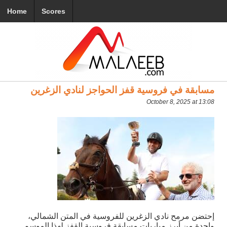
Home
Scores
مسابقة في فروسية قفز الحواجز لنادي الزغرين
October 8, 2025 at 13:08
إحتضن مرمح نادي الزغرين للفروسية في المتن الشمالي،
واحدة من أبرز مباريات مسابقة فروسية القفز لهذا الموسم
.