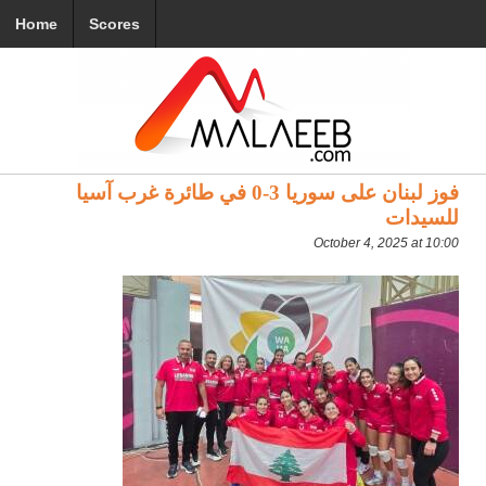
Home
Scores
فوز لبنان على سوريا 3-0 في طائرة غرب آسيا
للسيدات
October 4, 2025 at 10:00