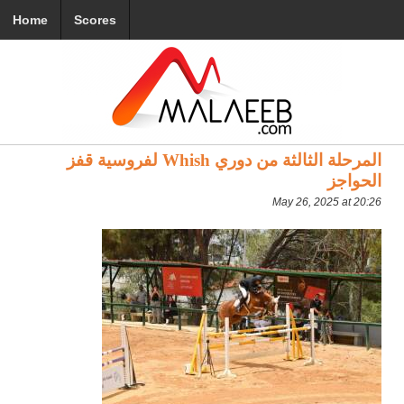
Home
Scores
المرحلة الثالثة من دوري Whish لفروسية قفز
الحواجز
May 26, 2025 at 20:26