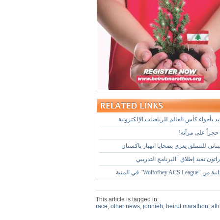
د بأجواء كأس العالم للرياضات الإلكترونية
حجراً على مرآته!
لبناني للتسلق يعزي بضحايا انهيار باكستان
تون تعيد إطلاق "البرنامج التدريبي
Wolfofbey ACS" في المنية
This article is tagged in:
race
,
other news
,
jounieh
,
beirut marathon
,
ath