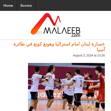
Home
Scores
خسارة لبنان امام استراليا وهونغ كونغ في طائرة
آسيا
August 3, 2024 at 10:26