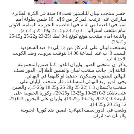
خسر منتخب لبنان للناشئين تحت 18 سنة في الكرة الطائرة
مباراتين على ترتيب المراكز من 9 إلى 16 ضمن بطولة أمم
آسيا في اللعبة التي تقام في العاصمة البحرينية المنامة، الاولى
امام منتخب استراليا 1-3 (25-23 و15-25 و19-25 و21-25)،
والثانية امام منتخب هونغ كونغ 1-3 ايضًا (25-23 و22-25 و15-25
و21-25).
وسيلعب لبنان على المركاز من 12 إلى 16 ضد السعودية
السبت 3 اب عند الساعة 14.00 بتوقيت بيروت، وضد الكويت
الاحد 4 اب.
يذكر ان منتخبي الصين وايران اللذين كانا ضمن المجموعة
الثالثة إلى جانب منتخب لبنان والفلبين تأهلا إلى الدور نصف
النهائي للبطولة وسيكون احدهما او كليهما في النهائي.
وفي الدور ربع النهائي للمسابقة، فاز منتخب اليابان على
منتخب باكستان 3-1 (22-25 و28-26 و25-18 و25-15)، والصين
على تايلاند 3-0 (25-10 و25-13 و25-20)، وكوريا الجنوبية على
تايبيه 3-0 (25-20 و25-16 و25-19)، وايران على البحرين 3-0 (25-
12 و25-20 و25-14).
ويلعب في الدور نصف النهائي: الصين ضد كوريا الجنوبية
واليابان ضد ايران.