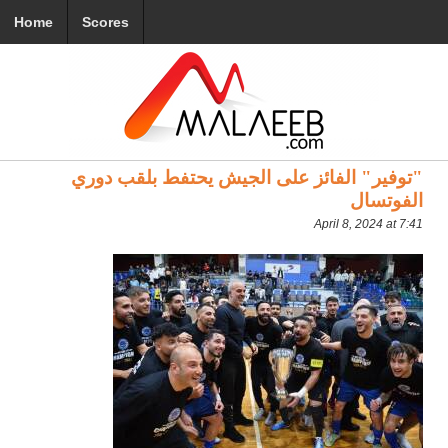
Home
Scores
"توفير" الفائز على الجيش يحتفط بلقب دوري
الفوتسال
April 8, 2024 at 7:41