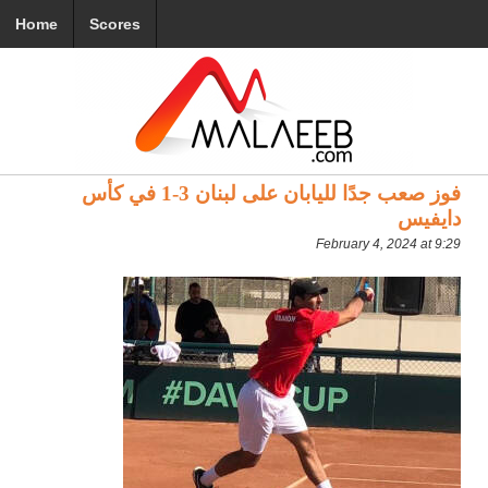
Home
Scores
فوز صعب جدًا لليابان على لبنان 3-1 في كأس
دايفيس
February 4, 2024 at 9:29