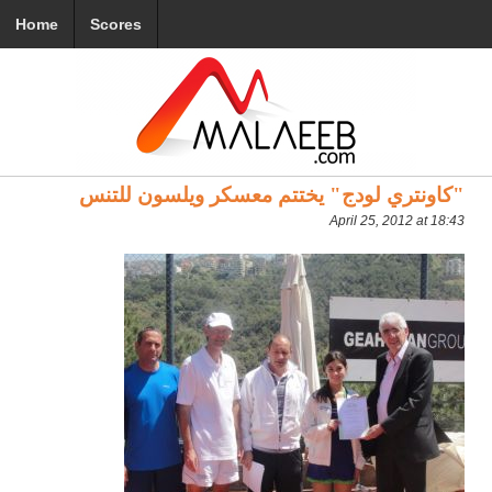
Home
Scores
"كاونتري لودج" يختتم معسكر ويلسون للتنس
April 25, 2012 at 18:43