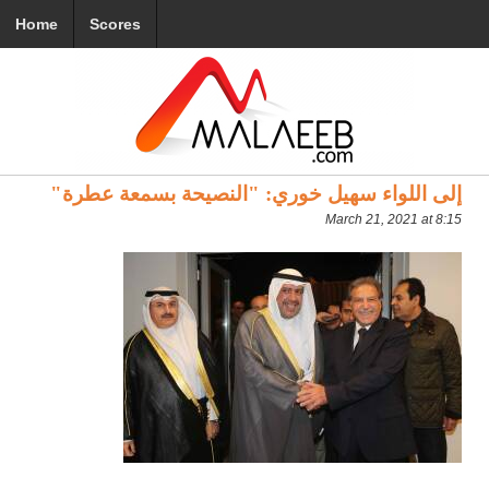
Home
Scores
إلى اللواء سهيل خوري: "النصيحة بسمعة عطرة"
March 21, 2021 at 8:15