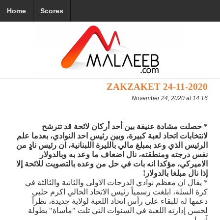
Home
Scores
ZAKZAKET 24-11-2020
November 24, 2020 at 14:16
* حصلت مشادة عنيفة بين أحد أركان لائحة قد تترشح
لانتخابات اتحاد لعبة كبيرة، وبين رئيس احد النوادي، بعدما علم
الرئيس الذي وعد بمبلغ مالي بالليرة اللبنانية، ان رئيس نادٍ من
نفس درجته ومنطقته، نال اضعاف ما وعد به وبالدولار
الاميركي، مؤكدا انه بات في حل من وعده بالتصويت للائحة إلا
إذا نال مبلغا بالدولار!
* يقال ان معظم نوادي الدرجات الاولى والثانية والثالثة في
كرة السلة، ابلغت رسمياً رئيس الاتحاد الحالي اكرم حلبي
دعمها له للبقاء على رأس اتحاد اللعبة لولاية جديدة، نظراً
لحسن إدارته اللعبة في السنوات التي تلت "مأساة" بطولة
آسيا.