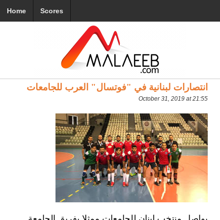
Home
Scores
انتصارات لبنانية في "فوتسال" العرب للجامعات
October 31, 2019 at 21:55
يواصل منتخب لبنان للجامعات ممثلا بفريق الجامعة