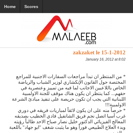
Home
Scores
zakzaket le 15-1-2012
January 16, 2012 at 8:02
* من المنتظر ان تبدأ مراجعات السفارات الاجنبية للمراجع
المختصة حول القانون الإنكشاري لوزير الشباب والرياضة
الخاص باللاعبين الاجانب لما فيه من تمييز وعنصرية في
حقهم... كما ينتظر ان يكون هناك موقف للجنة الاولمبية
اللبنانية التي يجب ان تكون حريصة على تنفيذ مبادئ الشرعة
الاولمبية!!!
* حرصاً منه على ان يكون لائقاً لمباريات فريقه في دوري
غرب آسيا اتصل نجم فريق الشانفيل فادي الخطيب بصديقه
المعالج الفيزيائي الدكتور خليل نصار صباح الاحد طالباً رؤيته
وبدء العلاج الطبيعي فوراً وهو ما يثبت شغف "ابو جهاد" باللعبة
وبالفوز.