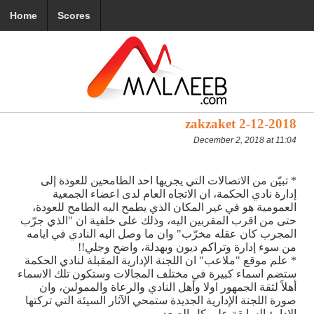
Home
Scores
zakzaket 2-12-2018
December 2, 2018 at 11:04
* تبيّن من الاتصالات التي يجريها احد الطامحين للعودة إلى
إدارة نادي الحكمة، ان الاتجاه العام لدى اعضاء الجمعية
العمومية هو في غير المكان الذي يطمح اليه الطامح للعودة،
حتى من اقرب المقربين اليه، وذلك على خلفية ان "الذي جرّب
المجرب كان عقله مخرّب" وان ما وصل اليه النادي في ايامه
من سوء إدارة وتراكم ديون وبهدلة، واضح وجلي!!
* علم موقع "ملاعب" ان اللجنة الإدارية المقبلة لنادي الحكمة
ستضم اسماء كبيرة في مختلف المجالات وستكون تلك الاسماء
أهلاً لثقة الجمهور اولا وأهل النادي والرعاة والممولين، وان
صورة اللجنة الإدارية الجديدة ستمحي الآثار السيئة التي تركتها
الإدارة السابقة على كل الصعد.