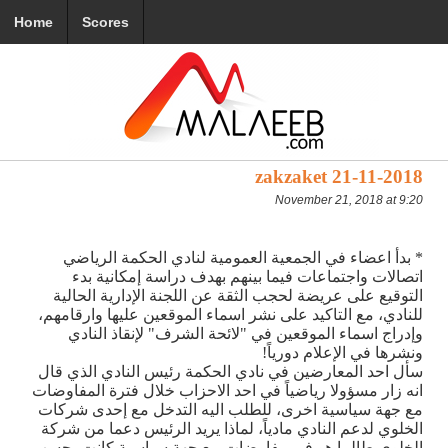
Home
Scores
zakzaket 21-11-2018
November 21, 2018 at 9:20
* بدأ اعضاء في الجمعية العمومية لنادي الحكمة الرياضي
اتصالات واجتماعات فيما بينهم بهدف دراسة إمكانية بدء
التوقيع على عريضة لحجب الثقة عن اللجنة الإدارية الحالية
للنادي، مع التاكيد على نشر اسماء الموقعين عليها وارقامهم،
وإدراج اسماء الموقعين في "لائحة الشرف" لإنقاذ النادي
ونشرها في الإعلام دورياً!
سأل احد المعارضين في نادي الحكمة رئيس النادي الذي قال
انه زار مسؤولا رياضياً في احد الاحزاب خلال فترة المفاوضات
مع جهة سياسية اخرى، للطلب اليه التدخل مع إحدى شركات
الخلوي لدعم النادي مادياً، لماذا يريد الرئيس دعما من شركة
الخلوي طالما هو في مفاوضات مع جهة سياسية كانت، حسب