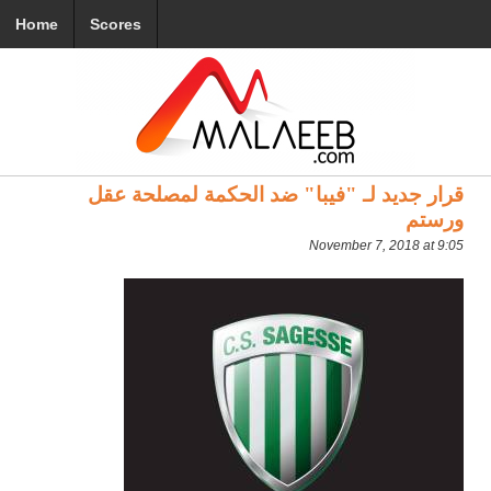
Home
Scores
قرار جديد لـ "فيبا" ضد الحكمة لمصلحة عقل
ورستم
November 7, 2018 at 9:05