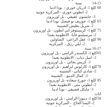
14-15
سنة
60 كلغ 1- ادريان خوري - بودا ادما
2- انطوني خوري - المركزية جونيه
3- جايسون عقيقي - بل اوريزون
65 كلغ 1- جوزيف بو فيصل بودا ادما
2- شربل بطيش الشبيبة
75 كلغ 1- كريستوفر ابي انطون - بل اوريزون
2- مرسيلينو غايا- الانطونية بعبدا
90 كلغ 1- عقل الراعي- الشاولين
2- ايلي رزق - المركزية
16-17 سنة
65كلغ 1- الكسندر الراسي - بل اوريزون
2- اميل دياب - الانطونية بعبدا
3- كريس بجاني - بل اوريزون
70كلغ 1- كارلوس ابراهيم - بل اوريزون
2- شادي كباني - الشبيبة
3- كمال الديبو - الشبيبة
85 كلغ 1- جورج سعاده- بل اوريزون
2- انطوني متى - الانطونية بعبدا
3- مايكل قصيفي - بودا ادما
اناث
50كلغ 1- ديبورا الراسي - بل اوريزون
2- اليسا الحاج - المركزية جونيه