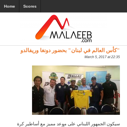
Home
Scores
"كأس العالم في لبنان" بحضور دونغا وريفالدو
March 5, 2017 at 22:35
سيكون الجمهور اللبناني على موعد مميز مع أساطير كرة