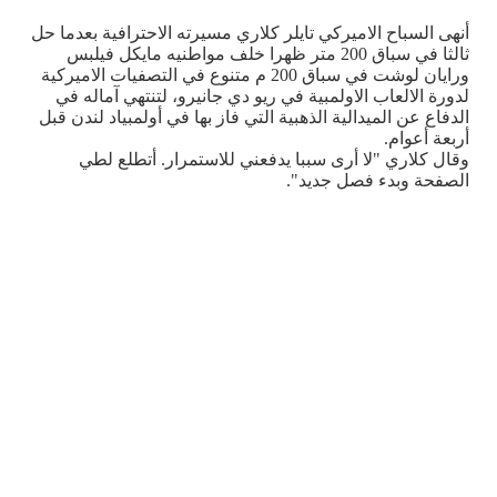
أنهى السباح الاميركي تايلر كلاري مسيرته الاحترافية بعدما حل
ثالثا في سباق 200 متر ظهرا خلف مواطنيه مايكل فيلبس
ورايان لوشت في سباق 200 م متنوع في التصفيات الاميركية
لدورة الالعاب الاولمبية في ريو دي جانيرو، لتنتهي آماله في
الدفاع عن الميدالية الذهبية التي فاز بها في أولمبياد لندن قبل
أربعة أعوام.
وقال كلاري "لا أرى سببا يدفعني للاستمرار. أتطلع لطي
الصفحة وبدء فصل جديد".