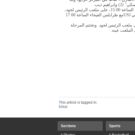
مع الشويفات الساعة 15.00، على ملعب الرئيس لحود،
USJ
مع طرابلس الفيحاء الساعة 17.00
دٍ الاحد، الساعة 17.00 على ملعب الرئيس لحود. وتختتم المرحلة
This article is tagged in:
futsal
Sections
Sports
»
»