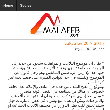
Home
Scores
zakzaket 20-7-2015
July 21, 2015 at 13:17
* يقال ان موضوع التلاعب والمراهنات سيعود من جديد إلى
الواجهة بعد حلقة تلفزيونية تبث الاربعاء 5 اب 2015 ويتحدث
فيها احد الإداريين الرياضيين السابقين وهو رجل قانون عن
الموضوع وتفشيه في احد النوادي الكبيرة على صعيد لعبة غير
كرة القدم.
ويتوقع ان يفتح الملف من جديد في النادي والإعلام بعد الحلقة
خصوصاً ان هناك من سيتابعه في القضاء كونه متضرر!
* سأل احد إداريي لعبة كانت شعبية ان إذا فتح ملف التلاعب
والمراهنات وتبيّن ان هناك بيع وشراء في بعض المباريات فهل
سيتم تعليق لقب بطل الدوري في مختلف الالعاب الجماعية او
ان ما كتب قد كتب؟