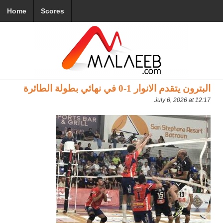
Home
Scores
البترون يتقدم الانوار 1-0 في نهائي بطولة الطائرة
July 6, 2026 at 12:17