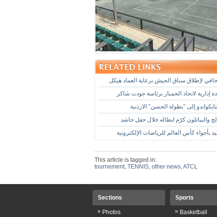
في لإطلاق سباق الجيش برعاية العماد هيكل
 إدارية لاتحاد الجمباز برئاسة جودت شاكر
يكواندو إلى "بطولة الحسن" الاردنية
لج والبياتلون كرّم ابطاله خلال حفل حاشد
د بأجواء كأس العالم للرياضات الإلكترونية
This article is tagged in:
tournement
,
TENNIS
,
other news
,
ATCL
Sections
Sports
»
»
Photos
Basketball