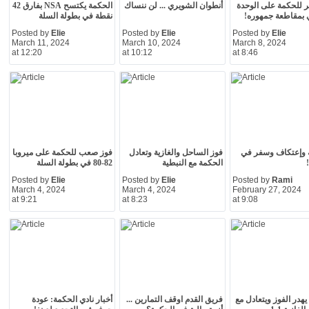
ر للحكمة على الوحدة
أنطوان الشويري ... لن ننساك
الحكمة يكتسح NSA بفارق 42
 بمقاطعة جمهوره!
نقطة في بطولة السلة
Posted by
Elie
Posted by
Elie
Posted by
Elie
March 11, 2024
March 10, 2024
March 8, 2024
at 12:20
at 10:12
at 8:46
 وإعتكاف وسفر في
فوز الساحل والغازية وتعادل
فوز صعب للحكمة على ميروبا
الحكمة مع النبطية
82-80 في بطولة السلة
Posted by
Elie
Posted by
Elie
Posted by
Rami
March 4, 2024
March 4, 2024
February 27, 2024
at 9:21
at 8:23
at 9:08
يهدر الفوز ويتعادل مع
فريق القدم اوقف التمارين ...
أخبار نادي الحكمة: عودة