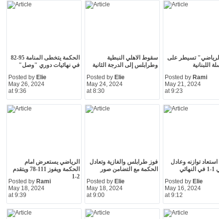
الرياضي" تسيطر على
سقوط الاهلي النبطية
الحكمة يتخطى المنامة 95-82
ة اللبنانية
وطرابلس إلى الدرجة الثانية
في نهائيات دوري "وصل"
Posted by
Elie
Posted by
Elie
Posted by
Rami
May 26, 2024
May 24, 2024
May 21, 2024
at 9:36
at 8:30
at 9:23
استعاد توازنه وعادل
فوز طرابلس والغازية وتعادل
الرياضي يستعرض امام
هائي
الحكمة مع التضامن صور
الحكمة ويفوز 111-78 ويتقدم
2-1
Posted by
Rami
Posted by
Elie
Posted by
Elie
May 18, 2024
May 18, 2024
May 16, 2024
at 9:39
at 9:00
at 9:12