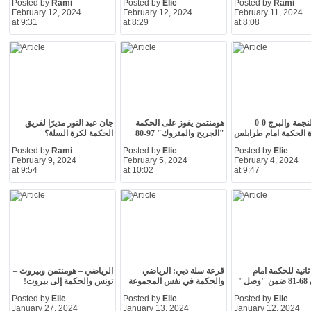
Posted by
Rami
Posted by
Elie
Posted by
Rami
February 12, 2024
February 12, 2024
February 11, 2024
at 9:31
at 8:29
at 8:08
تعادل النجمة والبرج 0-0
هومنتمن يفوز على الحكمة
جان عبد النور مديرًا لفريق
 الحكمة امام طرابلس
"الجريح والمتروك" 97-80
الحكمة لكرة السلة؟
Posted by
Rami
Posted by
Elie
Posted by
Elie
February 9, 2024
February 5, 2024
February 4, 2024
at 9:54
at 10:02
at 9:47
انية للحكمة امام
قرعة سلة دبي: الرياضي
الرياضي – هومنتمن وبيروت –
ل"
والحكمة في نفس المجموعة
تونس والحكمة إلى بيروت!
Posted by
Elie
Posted by
Elie
Posted by
Elie
January 27, 2024
January 13, 2024
January 12, 2024