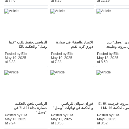
at 7:46
at 8:25
at 22:19
ري "وصل" بين
الانصار والصفاء في صدارة
الرياضي يحتفظ بلقب "فيبا
 بيروت وطبيعة
دوري كرة القدم
وصل" والحكمة ثالثًا
Posted by
Elie
Posted by
Elie
Posted by
Elie
May 19, 2025
May 19, 2025
May 18, 2025
at 8:33
at 7:38
at 8:59
حراجل-بيروت فيرست 63-91
فوزان سهلان للرياضي
الرياضي يلحق بالحكمة
الحكمة 102-114
والحكمة في نهائيات "وصل"
خسارة مذلة 101-71 في
"وصل"
Posted by
Elie
Posted by
Elie
Posted by
Elie
May 13, 2025
May 11, 2025
May 8, 2025
at 9:24
at 10:53
at 8:52