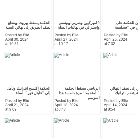
ن للحكمة على
9 اميركيين وصربي وبوسني
الحكمة يسقط بيروت ويقطع
 في "سداسية
واسترالي في نهائيات السلة
نصف الطريق إلى نهائي السلة
"
Posted by
Elie
Posted by
Elie
Posted by
Elie
April 30, 2024
April 27, 2024
April 26, 2024
at 10:31
at 10:17
at 7:32
 إلى نصف النهائي
الرياضي يسقط الحكمة
الحكمة إكتسح انترانيك وتأهل
يتقدم انترانيك
"المتخبط" مرة خامسة هذا
إلى "فاينل فور" السلة
الموسم
Posted by
Elie
Posted by
Elie
Posted by
Elie
April 21, 2024
April 18, 2024
April 14, 2024
at 9:09
at 8:47
at 8:54