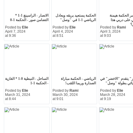
 الحكمة هيمنة
الحكمة يستعيد بريقه ويعادل
الانصار - الراسينغ 1-1 *
 على دربي هذا
الرياضي 1-1 في "وصل"
التضامن صور - الحكمة 1-0
؟
Posted by
Elie
Posted by
Elie
Posted by
Rami
April 7, 2024
April 4, 2024
April 3, 2024
at 9:36
at 8:51
at 9:03
" يتقدم "الاخضر" في
الرياضي - الحكمة مباراة
الساحل - النبطية 0-1 * الغازية
ائي بطولة "وصل"
الصدارة وربما اللقب!
- الحكمة 1-1
Posted by
Elie
Posted by
Rami
Posted by
Elie
March 31, 2024
March 30, 2024
March 28, 2024
at 8:44
at 9:01
at 9:19