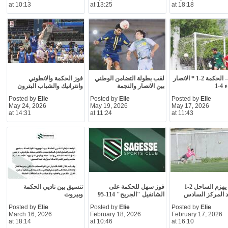
at 10:13
at 13:25
at 18:18
النجمة – الحكمة 2-1 * الانصار
لقب بطولة التضامن الوطني
فوز الحكمة والانطوني
-1
بين الانصار والنجمة
وانترانيك والشباب البترون
Posted by
Elie
Posted by
Elie
Posted by
Elie
May 24, 2026
May 19, 2026
May 17, 2026
at 14:31
at 11:24
at 11:43
الحكمة يهزم الساحل 2-1
فوز سهل للحكمة على
تنسيق بين ناديي الحكمة
 المركز السادس
الشانفيل "الجريح" 114-95
وبيروت
Posted by
Elie
Posted by
Elie
Posted by
Elie
March 16, 2026
February 18, 2026
February 17, 2026
at 18:14
at 10:46
at 16:10