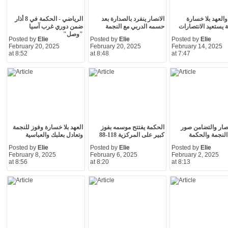
والعهد بلا خسارة
الانصار ينفرد بالصدارة بعد
الرياضي - الحكمة في 8 أذار
 يستعيد الانتصارات
حسمه الدربي مع النجمة
ضمن دوري غرب آسيا
"وصل"
Posted by
Elie
Posted by
Elie
Posted by
Elie
February 20, 2025
February 20, 2025
February 14, 2025
at 8:52
at 8:48
at 7:47
نصار والتضامن صور
الحكمة يفتتح موسمه بفوز
العهد بلا خسارة وفوز للنجمة
النجمة والحكمة
كبير على المركزية 118-88
وتعادل بعلبك والعباسية
Posted by
Elie
Posted by
Elie
Posted by
Elie
February 8, 2025
February 6, 2025
February 2, 2025
at 8:56
at 8:20
at 8:13