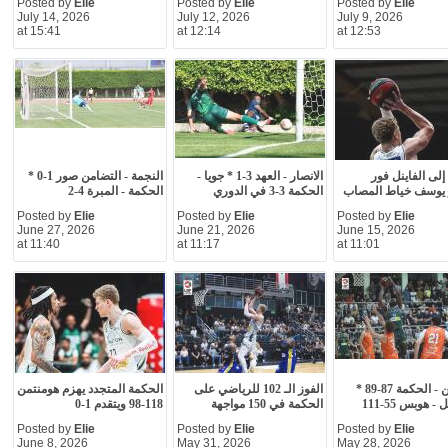
Posted by
Elie
Posted by
Elie
Posted by
Elie
July 14, 2026
July 12, 2026
July 9, 2026
at 15:41
at 12:14
at 12:53
إلى الفاينل فور
الانصار - العهد 3-1 * جويا -
النجمة - التضامن صور 1-0 *
يوسف خياط المصاب
الحكمة 3-3 في الدوري
الحكمة - المبرة 4-2
Posted by
Elie
Posted by
Elie
Posted by
Elie
June 27, 2026
June 21, 2026
June 15, 2026
at 11:40
at 11:17
at 11:01
هومنتمن - الحكمة 87-89 *
الفوز الـ 102 للرياضي على
الحكمة المتجدد يهزم هومنتمن
- هوبس 55-111
الحكمة في 150 مواجهة
118-98 ويتقدم 1-0
Posted by
Elie
Posted by
Elie
Posted by
Elie
June 8, 2026
May 31, 2026
May 28, 2026