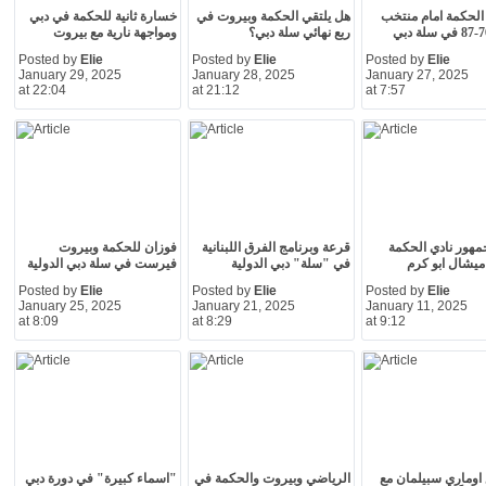
لحكمة امام منتخب
هل يلتقي الحكمة وبيروت في
خسارة ثانية للحكمة في دبي
ربع نهائي سلة دبي؟
ومواجهة نارية مع بيروت
Posted by
Elie
Posted by
Elie
Posted by
Elie
January 29, 2025
January 28, 2025
January 27, 2025
at 22:04
at 21:12
at 7:57
مهور نادي الحكمة
قرعة وبرنامج الفرق اللبنانية
فوزان للحكمة وبيروت
ميشال ابو كرم
في "سلة" دبي الدولية
فيرست في سلة دبي الدولية
Posted by
Elie
Posted by
Elie
Posted by
Elie
January 25, 2025
January 21, 2025
January 11, 2025
at 8:09
at 8:29
at 9:12
اوماري سبيلمان مع
الرياضي وبيروت والحكمة في
"اسماء كبيرة" في دورة دبي