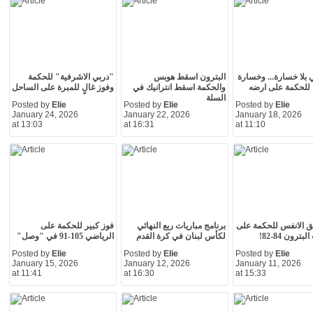
 بلا خسارة... وخسارة
البترون اسقط هوبس
"دربي الاشرفية" للحكمة
للحكمة على ارضه
والحكمة اسقط انترانيك في
وفوز غالٍ للمبرة على الساحل
السلة
Posted by
Elie
Posted by
Elie
Posted by
Elie
January 24, 2026
January 22, 2026
January 18, 2026
at 13:03
at 16:31
at 11:10
 الانفس للحكمة على
برنامج مباريات ربع النهائي
فوز كبير للحكمة على
ترون 84-82!
لكأس لبنان في كرة القدم
الرياضي 105-91 في "وصل"
Posted by
Elie
Posted by
Elie
Posted by
Elie
January 15, 2026
January 12, 2026
January 11, 2026
at 11:41
at 16:30
at 15:33