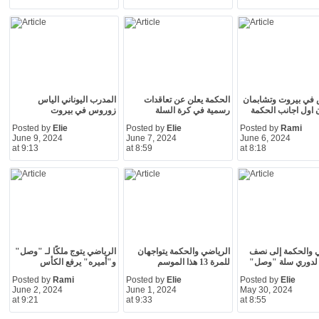
في بيروت وتشابمان
الحكمة يعلن عن تعاقدات
المدرب اليوناني الياس
 اول اجانب الحكمة
رسمية في كرة السلة
زوروس في بيروت
Posted by
Elie
Posted by
Elie
Posted by
Rami
June 9, 2024
June 7, 2024
June 6, 2024
at 9:13
at 8:59
at 8:18
 والحكمة إلى نصف
الرياضي والحكمة يتواجهان
الرياضي يتوج ملكًا لـ "وصل"
 لدوري سلة "وصل"
للمرة 13 هذا الموسم
و"أميره" يرفع الكأس
Posted by
Rami
Posted by
Elie
Posted by
Elie
June 2, 2024
June 1, 2024
May 30, 2024
at 9:21
at 9:33
at 8:55