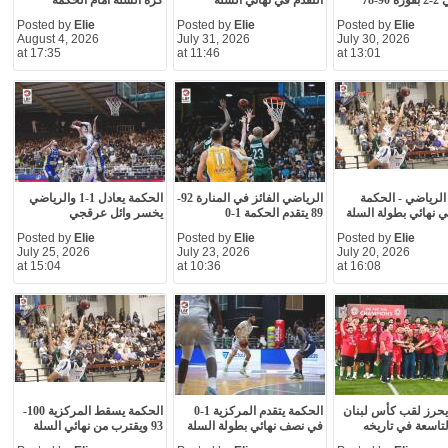
9-78
التقدم في نهائي السلة
كرة السلة امام الحكمة
Posted by
Elie
Posted by
Elie
Posted by
Elie
August 4, 2026
July 31, 2026
July 30, 2026
at 17:35
at 11:46
at 13:01
الرياضي - الحكمة
الرياضي الفائز في المنارة 92-
الحكمة يعادل 1-1 والرياضي
ي نهائي بطولة السلة
89 يتقدم الحكمة 1-0
يخسر وائل عرقجي
Posted by
Elie
Posted by
Elie
Posted by
Elie
July 25, 2026
July 23, 2026
July 20, 2026
at 15:04
at 10:36
at 16:08
يحرز لقب كأس لبنان
الحكمة يتقدم المركزية 1-0
الحكمة يسقط المركزية 100-
لتاسعة في تاريخه
في نصف نهائي بطولة السلة
93 ويقترب من نهائي السلة