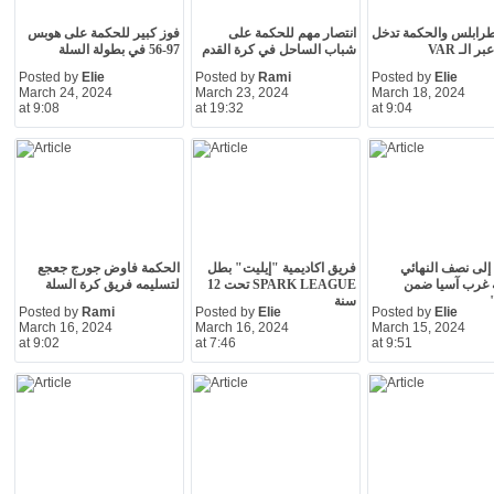
طرابلس والحكمة تدخل
انتصار مهم للحكمة على
فوز كبير للحكمة على هوبس
ر الـ VAR
شباب الساحل في كرة القدم
97-56 في بطولة السلة
Posted by
Elie
Posted by
Rami
Posted by
Elie
March 24, 2024
March 23, 2024
March 18, 2024
at 9:08
at 19:32
at 9:04
إلى نصف النهائي
فريق اكاديمية "إيليت" بطل
الحكمة فاوض جورج جعجع
 غرب آسيا ضمن
SPARK LEAGUE تحت 12
لتسليمه فريق كرة السلة
سنة
Posted by
Rami
Posted by
Elie
Posted by
Elie
March 16, 2024
March 16, 2024
March 15, 2024
at 9:02
at 7:46
at 9:51