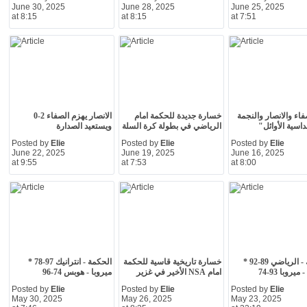
June 30, 2025
June 28, 2025
June 25, 2025
at 8:15
at 8:15
at 7:51
فاء والانصار والنجمة
خسارة جديدة للحكمة امام
الانصار يهزم الصفاء 2-0
سية الأوائل"
الرياضي في بطولة كرة السلة
ويستعيد الصدارة
Posted by
Elie
Posted by
Elie
Posted by
Elie
June 22, 2025
June 19, 2025
June 16, 2025
at 9:55
at 7:53
at 8:00
انترانيك - الرياضي 89-92 *
خسارة تاريخية قاسية للحكمة
الحكمة - انترانيك 97-78 *
يروبا 93-74
امام NSA الأخير في غزير
ميروبا - هوبس 74-96
Posted by
Elie
Posted by
Elie
Posted by
Elie
May 30, 2025
May 26, 2025
May 23, 2025