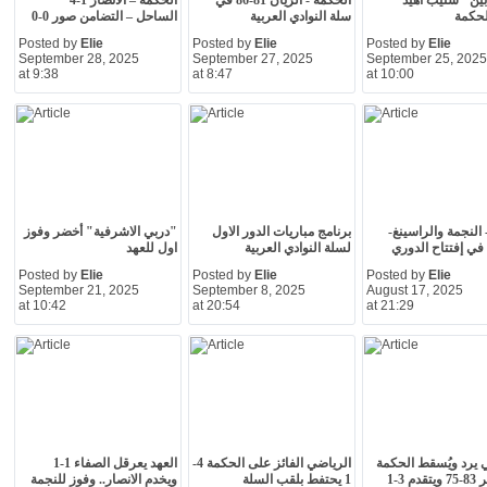
ين "ستيب أهيد"
الحكمة - الريان 81-86 في
الحكمة – الانصار 1-4 *
لحكمة
سلة النوادي العربية
الساحل – التضامن صور 0-0
Posted by
Elie
Posted by
Elie
Posted by
Elie
September 28, 2025
September 27, 2025
September 25, 2025
at 9:38
at 8:47
at 10:00
 النجمة والراسينغ-
برنامج مباريات الدور الاول
"دربي الاشرفية" أخضر وفوز
في إفتتاح الدوري
لسلة النوادي العربية
اول للعهد
Posted by
Elie
Posted by
Elie
Posted by
Elie
September 21, 2025
September 8, 2025
August 17, 2025
at 10:42
at 20:54
at 21:29
 يرد ويُسقط الحكمة
الرياضي الفائز على الحكمة 4-
العهد يعرقل الصفاء 1-1
م 3-1
1 يحتفط بلقب السلة
ويخدم الانصار.. وفوز للنجمة