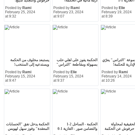
غازية 1-1
أزمة مالية في الحكمة؟
حرفوش والتجديد لدينغ!
Posted by
Rami
Posted by
Rami
Posted by
Elie
February 25, 2024
February 23, 2024
February 19, 2024
at 9:32
at 9:07
at 8:39
موعة "التراس" يعرّي
الحكمة يفوز على اهلي حلب
يستبعد مخلوف من الحكمة
لإدارية للحكمة!
بسهولة ومقاطعة "التراس"
ويستدعيه إلى المنتخب!
Posted by
Rami
Posted by
Elie
Posted by
Rami
February 15, 2024
February 15, 2024
February 14, 2024
at 9:47
at 9:37
at 10:26
لحقيقية لمحاولة
الحكمة - الساحل 2-1
الحكمة يدخل نفق "الحسابات
" حرفوش عن الحكمة
والتضامن صور - الغازية 1-0
المعقدة" وفوز سهل لهوبس