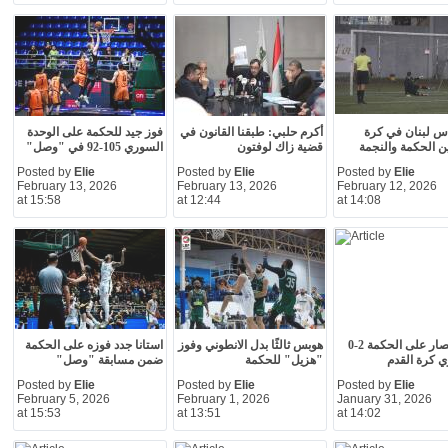
س لبنان في كرة
أكرم حلبي: طبقنا القانون في
فوز جيد للحكمة على الوحدة
ين الحكمة والنجمة
قضية زاك لوفتون
السوري 105-92 في "وصل"
Posted by
Elie
Posted by
Elie
Posted by
Elie
February 13, 2026
February 13, 2026
February 12, 2026
at 15:58
at 12:44
at 14:08
فوز الانصار على الحكمة 2-0
هوبس ثالثًا بدل الانطوني وفوز
استانا جدد فوزه على الحكمة
 كرة القدم
"هزيل" للحكمة
ضمن مسابقة "وصل"
Posted by
Elie
Posted by
Elie
Posted by
Elie
February 5, 2026
February 1, 2026
January 31, 2026
at 15:53
at 13:51
at 14:02