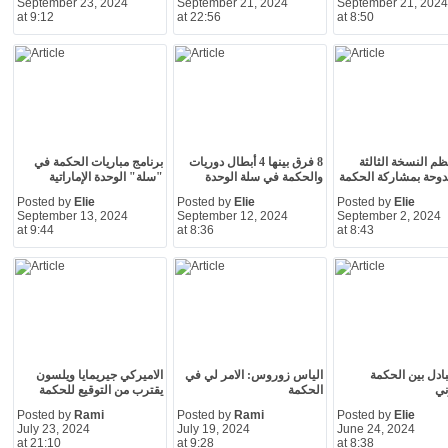
September 23, 2024
September 21, 2024
September 21, 2024
at 9:12
at 22:56
at 8:50
 تنظم النسخة الثالثة
8 فرق بينها 4 أبطال دوريات
برنامج مباريات الحكمة في
دوحة بمشاركة الحكمة
والحكمة في سلة الوحدة
"سلة" الوحدة الإماراتية
Posted by
Elie
Posted by
Elie
Posted by
Elie
September 13, 2024
September 12, 2024
September 2, 2024
at 9:44
at 8:36
at 8:43
بادل بين الحكمة
الياس زوروس: الامر لي في
الاميركي جيريمايا ويلسون
ني
الحكمة
يقترب من التوقيع للحكمة
Posted by
Rami
Posted by
Rami
Posted by
Elie
July 23, 2024
July 19, 2024
June 24, 2024
at 21:10
at 9:28
at 8:38