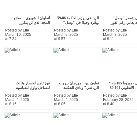
ي يتصدر "وصل"
الرياضي يهزم الحكمة 86-59
أنطوان الشويري… صانع
 يعاني رغم الفوز
ويغّرد وحيدًا في "وصل"
المجد الذي لن يتكرر
Posted by
Elie
Posted by
Elie
Posted by
Elie
March 10, 2025
March 9, 2025
March 8, 2025
at 7:34
at 9:57
at 9:11
الرياضي - ميروبا 105-75 *
تعاون بين "مهرجان بيروت
فوز ثامن للانصار وثالث
لانطوني 101-80
الرياضي" ونادي الحكمة
للساحل واول للعباسية
Posted by
Elie
Posted by
Elie
Posted by
Elie
March 4, 2025
March 4, 2025
February 28, 2025
at 8:15
at 8:05
at 8:40