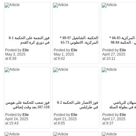
هوبس - المركزية 85-66 *
الحكمة- الشانفيل 97-89 *
فوز النجمة على الحكمة 1-0
- الحكمة 84-98
المركزية- الانطوني 73-63
في دوري كرة القدم
Posted by
Elie
Posted by
Elie
Posted by
Elie
May 3, 2025
May 1, 2025
April 27, 2025
at 8:39
at 9:42
at 10:11
هلان للرياضي
فوز الانصار على الحكمة 2-0
فوز صعب للحكمة على هوبس
 في بطولة السلة
في طرابلس
110-107 بعد وقت إضافي
Posted by
Elie
Posted by
Elie
Posted by
Elie
April 24, 2025
April 21, 2025
April 17, 2025
at 15:43
at 9:05
at 9:37