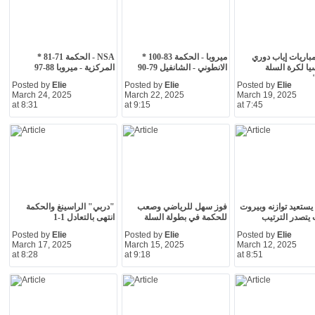
مباريات إياب دوري
ميروبا - الحكمة 83-100 *
NSA - الحكمة 71-81 *
ا لكرة السلة
الانطوني - الشانفيل 79-90
المركزية - ميروبا 88-97
Posted by
Elie
Posted by
Elie
Posted by
Elie
March 24, 2025
March 22, 2025
March 19, 2025
at 8:31
at 9:15
at 7:45
يستعيد توازنه وبيروت
فوز سهل للرياضي وصعب
"دربي" الراسينغ والحكمة
يتصدر الترتيب
للحكمة في بطولة السلة
انتهى بالتعادل 1-1
Posted by
Elie
Posted by
Elie
Posted by
Elie
March 17, 2025
March 15, 2025
March 12, 2025
at 8:28
at 9:18
at 8:51