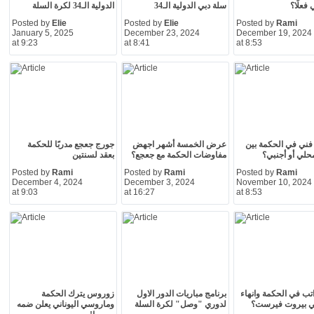
فعلًا؟
سلة دبي الدولية الـ34
الدولية الـ34 لكرة السلة
Posted by
Elie
Posted by
Elie
Posted by
Rami
January 5, 2025
December 23, 2024
December 19, 2024
at 9:23
at 8:41
at 8:53
فني في الحكمة بين
عرض الخمسة أشهر اجهض
جورج جعجع مدربًا للحكمة
لي أو أجنبي؟
مفاوضات الحكمة مع جعجع؟
بعقد لسنتين
Posted by
Rami
Posted by
Rami
Posted by
Rami
December 4, 2024
December 3, 2024
November 10, 2024
at 9:03
at 16:27
at 8:53
ب في الحكمة وانهاء
برنامج مباريات الدور الاول
زوروس يترك الحكمة
ي بيروت فيرست؟
لدوري "وصل" لكرة السلة
وماروسي اليوناني يعلن ضمه