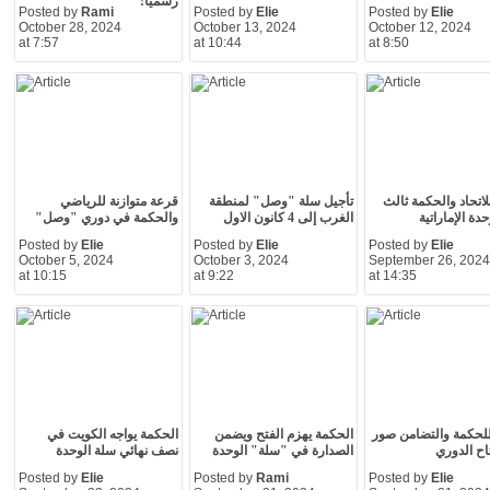
رسميا!
Posted by
Rami
Posted by
Elie
Posted by
Elie
October 28, 2024
October 13, 2024
October 12, 2024
at 7:57
at 10:44
at 8:50
لاتحاد والحكمة ثالث
تأجيل سلة "وصل" لمنطقة
قرعة متوازنة للرياضي
دة الإماراتية
الغرب إلى 4 كانون الاول
والحكمة في دوري "وصل"
Posted by
Elie
Posted by
Elie
Posted by
Elie
October 5, 2024
October 3, 2024
September 26, 2024
at 10:15
at 9:22
at 14:35
لحكمة والتضامن صور
الحكمة يهزم الفتح ويضمن
الحكمة يواجه الكويت في
اح الدوري
الصدارة في "سلة" الوحدة
نصف نهائي سلة الوحدة
Posted by
Elie
Posted by
Rami
Posted by
Elie